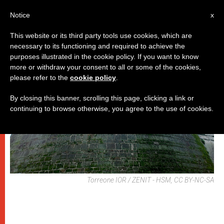
IT
Notice
x
This website or its third party tools use cookies, which are
necessary to its functioning and required to achieve the
DICASTERI
purposes illustrated in the cookie policy. If you want to know
more or withdraw your consent to all or some of the cookies,
please refer to the
cookie policy
.
By closing this banner, scrolling this page, clicking a link or
continuing to browse otherwise, you agree to the use of cookies.
Torreone IOR / ZENIT - HSM, CC BY-NC-SA