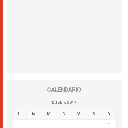
CALENDARIO
Ottobre 2017
L
M
M
G
V
S
D
1