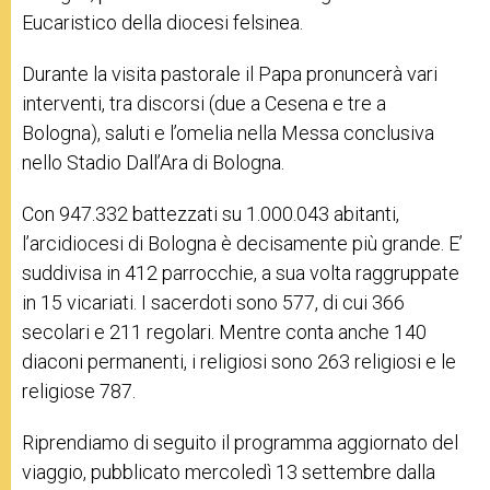
Eucaristico della diocesi felsinea.
Durante la visita pastorale il Papa pronuncerà vari
interventi, tra discorsi (due a Cesena e tre a
Bologna), saluti e l’omelia nella Messa conclusiva
nello Stadio Dall’Ara di Bologna.
Con 947.332 battezzati su 1.000.043 abitanti,
l’arcidiocesi di Bologna è decisamente più grande. E’
suddivisa in 412 parrocchie, a sua volta raggruppate
in 15 vicariati. I sacerdoti sono
577, di cui 366
secolari e 211 regolari. Mentre conta anche 140
diaconi permanenti, i religiosi sono 263 religiosi e le
religiose 787.
Riprendiamo di seguito il programma aggiornato del
viaggio, pubblicato mercoledì 13 settembre dalla