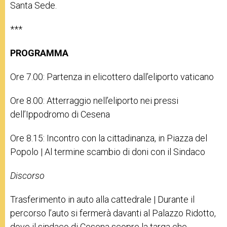
Santa Sede.
***
PROGRAMMA
Ore 7.00: Partenza in elicottero dall’eliporto vaticano
Ore 8.00: Atterraggio nell’eliporto nei pressi
dell’Ippodromo di Cesena
Ore 8.15: Incontro con la cittadinanza, in Piazza del
Popolo | Al termine scambio di doni con il Sindaco
Discorso
Trasferimento in auto alla cattedrale | Durante il
percorso l’auto si fermerà davanti al Palazzo Ridotto,
dove il sindaco di Cesena scopre la targa che