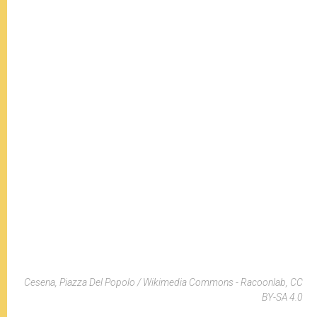
Cesena, Piazza Del Popolo / Wikimedia Commons - Racoonlab, CC
BY-SA 4.0