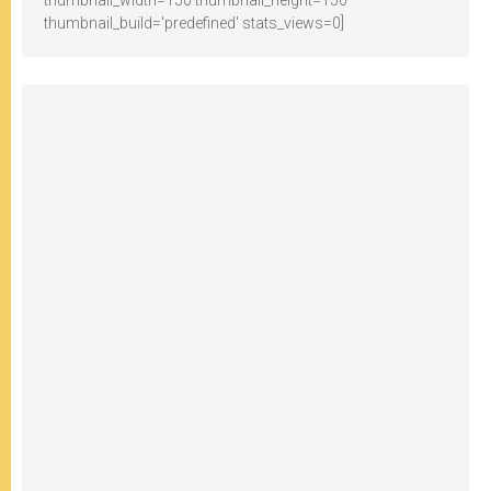
thumbnail_build='predefined' stats_views=0]