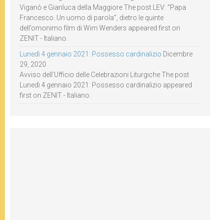
Viganò e Gianluca della Maggiore The post LEV: “Papa
Francesco. Un uomo di parola”, dietro le quinte
dell’omonimo film di Wim Wenders appeared first on
ZENIT - Italiano.
Lunedì 4 gennaio 2021: Possesso cardinalizio
Dicembre
29, 2020
Avviso dell’Ufficio delle Celebrazioni Liturgiche The post
Lunedì 4 gennaio 2021: Possesso cardinalizio appeared
first on ZENIT - Italiano.