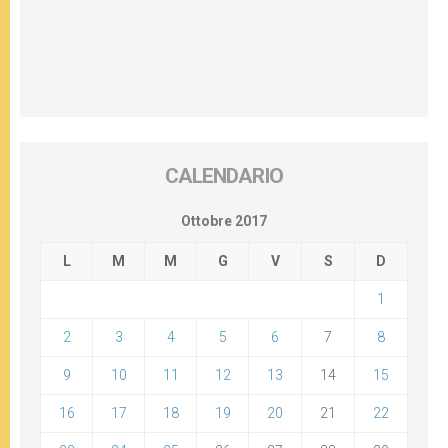
CALENDARIO
Ottobre 2017
L
M
M
G
V
S
D
1
2
3
4
5
6
7
8
9
10
11
12
13
14
15
16
17
18
19
20
21
22