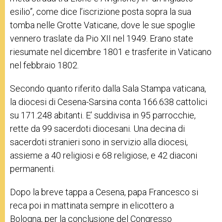
esilio”, come dice l’iscrizione posta sopra la sua
tomba nelle Grotte Vaticane, dove le sue spoglie
vennero traslate da Pio XII nel 1949. Erano state
riesumate nel dicembre 1801 e trasferite in Vaticano
nel febbraio 1802.
Secondo quanto riferito dalla Sala Stampa vaticana,
la diocesi di Cesena-Sarsina conta 166.638 cattolici
su 171.248 abitanti. E’ suddivisa in 95 parrocchie,
rette da 99 sacerdoti diocesani. Una decina di
sacerdoti stranieri sono in servizio alla diocesi,
assieme a 40 religiosi e 68 religiose, e 42 diaconi
permanenti.
Dopo la breve tappa a Cesena, papa Francesco si
reca poi in mattinata sempre in elicottero a
Bologna, per la conclusione del Congresso