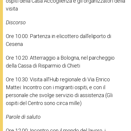
ospiti della Casa Accoglienza e gli organizzatori della
visita
Discorso
Ore 10.00: Partenza in elicottero dall’eliporto di
Cesena
Ore 10.20: Atterraggio a Bologna, nel parcheggio
della Cassa di Risparmio di Chieti
Ore 10.30: Visita all’Hub regionale di Via Enrico
Mattei: Incontro con i migranti ospiti, e con il
personale che svolge servizio di assistenza (Gli
ospiti del Centro sono circa mille)
Parole di saluto
Ore 12.00: Incontro con il mondo del lavoro, i