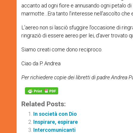
accanto ad ogni fiore e annusando ogni petalo di ro
marmotte…Era tanto l’interesse nell’ascolto che e
L’aereo non si lasciò sfuggire l’occasione di ringra
ringraziò di essere aereo per lei, d’aver trovato q
Siamo creati come dono reciproco.
Ciao da P. Andrea
Per richiedere copie dei libretti di padre Andrea
Related Posts:
In società con Dio
Inspirare, espirare
Intercomunicanti