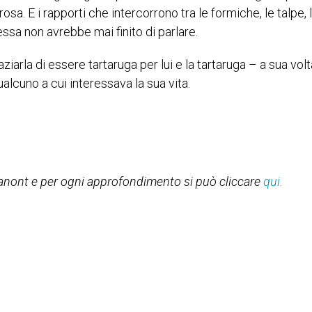
sa. E i rapporti che intercorrono tra le formiche, le talpe, 
ssa non avrebbe mai finito di parlare.
ziarla di essere tartaruga per lui e la tartaruga – a sua volt
ualcuno a cui interessava la sua vita.
 Panont e per ogni approfondimento si può cliccare
qui
.