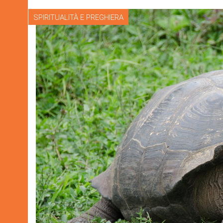
SPIRITUALITÀ E PREGHIERA