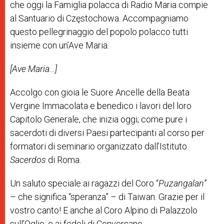
che oggi la Famiglia polacca di Radio Maria compie
al Santuario di Częstochowa. Accompagniamo
questo pellegrinaggio del popolo polacco tutti
insieme con un’Ave Maria.
[Ave Maria…]
Accolgo con gioia le Suore Ancelle della Beata
Vergine Immacolata e benedico i lavori del loro
Capitolo Generale, che inizia oggi; come pure i
sacerdoti di diversi Paesi partecipanti al corso per
formatori di seminario organizzato dall’Istituto
Sacerdos
di Roma.
Un saluto speciale ai ragazzi del Coro “
Puzangalan
”
– che significa “speranza” – di Taiwan. Grazie per il
vostro canto! E anche al Coro Alpino di Palazzolo
sull’Oglio; e ai fedeli di Conversano.