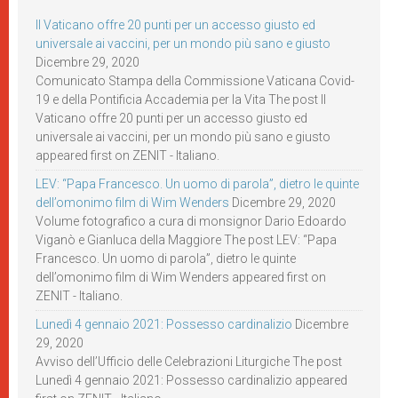
Il Vaticano offre 20 punti per un accesso giusto ed
universale ai vaccini, per un mondo più sano e giusto
Dicembre 29, 2020
Comunicato Stampa della Commissione Vaticana Covid-
19 e della Pontificia Accademia per la Vita The post Il
Vaticano offre 20 punti per un accesso giusto ed
universale ai vaccini, per un mondo più sano e giusto
appeared first on ZENIT - Italiano.
LEV: “Papa Francesco. Un uomo di parola”, dietro le quinte
dell’omonimo film di Wim Wenders
Dicembre 29, 2020
Volume fotografico a cura di monsignor Dario Edoardo
Viganò e Gianluca della Maggiore The post LEV: “Papa
Francesco. Un uomo di parola”, dietro le quinte
dell’omonimo film di Wim Wenders appeared first on
ZENIT - Italiano.
Lunedì 4 gennaio 2021: Possesso cardinalizio
Dicembre
29, 2020
Avviso dell’Ufficio delle Celebrazioni Liturgiche The post
Lunedì 4 gennaio 2021: Possesso cardinalizio appeared