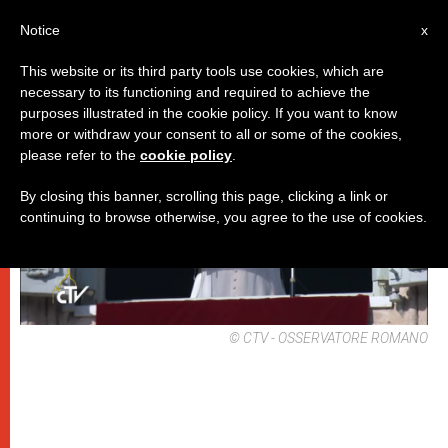
IT
Notice
x
This website or its third party tools use cookies, which are
necessary to its functioning and required to achieve the
PAPI
purposes illustrated in the cookie policy. If you want to know
more or withdraw your consent to all or some of the cookies,
please refer to the
cookie policy
.
By closing this banner, scrolling this page, clicking a link or
continuing to browse otherwise, you agree to the use of cookies.
© CTV - OSSERVATORE ROMANO