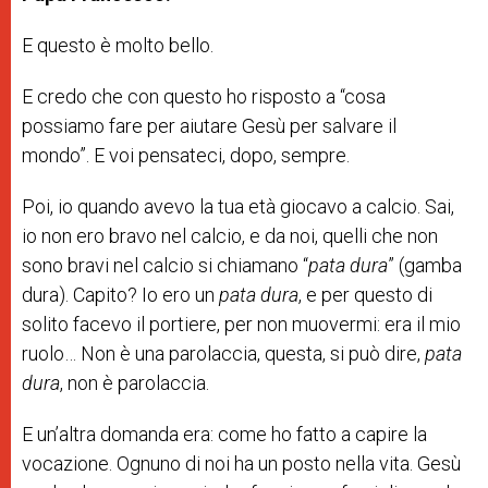
E questo è molto bello.
E credo che con questo ho risposto a “cosa
possiamo fare per aiutare Gesù per salvare il
mondo”. E voi pensateci, dopo, sempre.
Poi, io quando avevo la tua età giocavo a calcio. Sai,
io non ero bravo nel calcio, e da noi, quelli che non
sono bravi nel calcio si chiamano “
pata dura
” (gamba
dura). Capito? Io ero un
pata dura
, e per questo di
solito facevo il portiere, per non muovermi: era il mio
ruolo… Non è una parolaccia, questa, si può dire,
pata
dura
, non è parolaccia.
E un’altra domanda era: come ho fatto a capire la
vocazione. Ognuno di noi ha un posto nella vita. Gesù