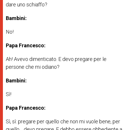
dare uno schiaffo?
Bambini:
No!
Papa Francesco:
Ah! Avevo dimenticato. E devo pregare per le
persone che mi odiano?
Bambini:
Sì!
Papa Francesco:
Sì, sì: pregare per quello che non mi vuole bene, per
quello… devo pregare. E debbo essere obbediente a