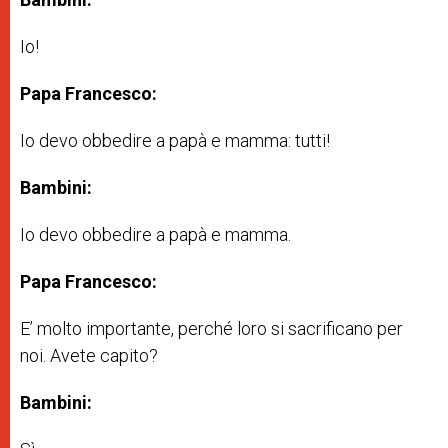
Io!
Papa Francesco:
Io devo obbedire a papà e mamma: tutti!
Bambini:
Io devo obbedire a papà e mamma.
Papa Francesco:
E’ molto importante, perché loro si sacrificano per
noi. Avete capito?
Bambini: