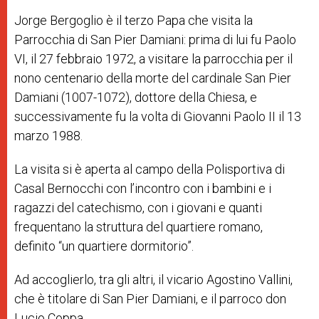
Jorge Bergoglio è il terzo Papa che visita la
Parrocchia di San Pier Damiani: prima di lui fu Paolo
VI, il 27 febbraio 1972, a visitare la parrocchia per il
nono centenario della morte del cardinale San Pier
Damiani (1007-1072), dottore della Chiesa, e
successivamente fu la volta di Giovanni Paolo II il 13
marzo 1988.
La visita si è aperta al campo della Polisportiva di
Casal Bernocchi con l’incontro con i bambini e i
ragazzi del catechismo, con i giovani e quanti
frequentano la struttura del quartiere romano,
definito “un quartiere dormitorio”.
Ad accoglierlo, tra gli altri, il vicario Agostino Vallini,
che è titolare di San Pier Damiani, e il parroco don
Lucio Coppa.