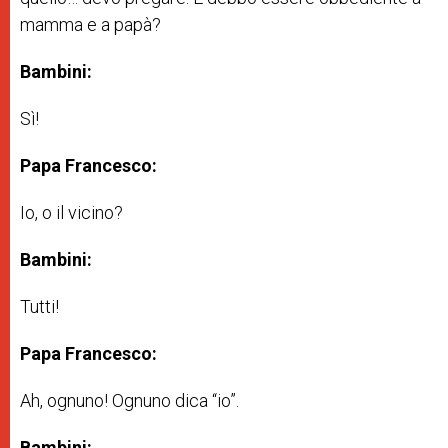
mamma e a papà?
Bambini:
Sì!
Papa Francesco:
Io, o il vicino?
Bambini:
Tutti!
Papa Francesco:
Ah, ognuno! Ognuno dica “io”.
Bambini: