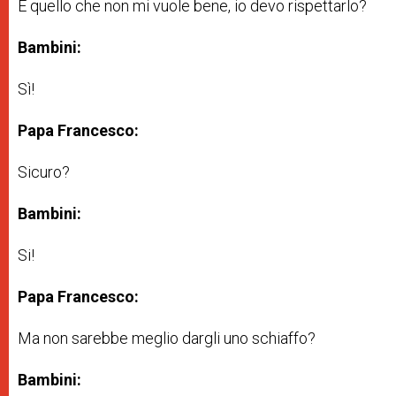
E quello che non mi vuole bene, io devo rispettarlo?
Bambini:
Sì!
Papa Francesco:
Sicuro?
Bambini:
Si!
Papa Francesco:
Ma non sarebbe meglio dargli uno schiaffo?
Bambini: