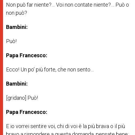
Non può far niente?… Voi non contate niente?… Può o
non può?
Bambini:
Può!
Papa Francesco:
Ecco! Un po’ più forte, che non sento…
Bambini:
[gridano] Può!
Papa Francesco:
E io vorrei sentire voi, chi di voi è la più brava o il più
bravo a rispondere a questa domanda, pensate bene: