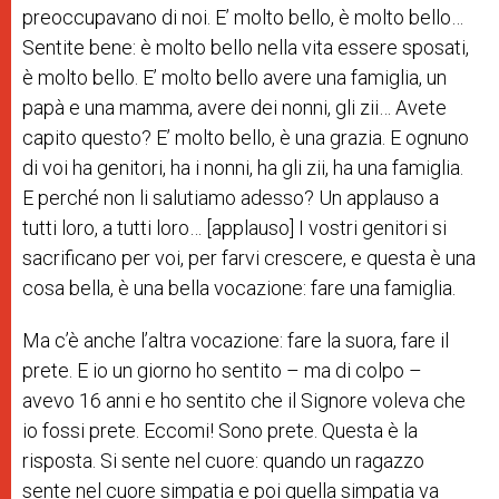
preoccupavano di noi. E’ molto bello, è molto bello…
Sentite bene: è molto bello nella vita essere sposati,
è molto bello. E’ molto bello avere una famiglia, un
papà e una mamma, avere dei nonni, gli zii… Avete
capito questo? E’ molto bello, è una grazia. E ognuno
di voi ha genitori, ha i nonni, ha gli zii, ha una famiglia.
E perché non li salutiamo adesso? Un applauso a
tutti loro, a tutti loro… [applauso] I vostri genitori si
sacrificano per voi, per farvi crescere, e questa è una
cosa bella, è una bella vocazione: fare una famiglia.
Ma c’è anche l’altra vocazione: fare la suora, fare il
prete. E io un giorno ho sentito – ma di colpo –
avevo 16 anni e ho sentito che il Signore voleva che
io fossi prete. Eccomi! Sono prete. Questa è la
risposta. Si sente nel cuore: quando un ragazzo
sente nel cuore simpatia e poi quella simpatia va