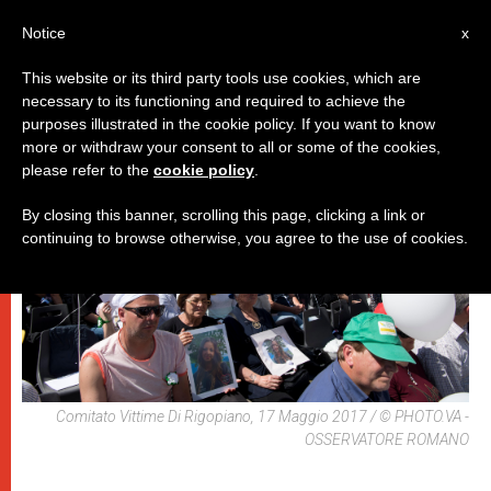
IT
Notice
x
This website or its third party tools use cookies, which are
necessary to its functioning and required to achieve the
PAPI
purposes illustrated in the cookie policy. If you want to know
more or withdraw your consent to all or some of the cookies,
please refer to the
cookie policy
.
By closing this banner, scrolling this page, clicking a link or
continuing to browse otherwise, you agree to the use of cookies.
Comitato Vittime Di Rigopiano, 17 Maggio 2017 / © PHOTO.VA -
OSSERVATORE ROMANO