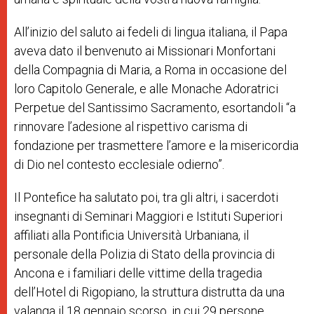
All’inizio del saluto ai fedeli di lingua italiana, il Papa
aveva dato il benvenuto ai Missionari Monfortani
della Compagnia di Maria, a Roma in occasione del
loro Capitolo Generale, e alle Monache Adoratrici
Perpetue del Santissimo Sacramento, esortandoli “a
rinnovare l’adesione al rispettivo carisma di
fondazione per trasmettere l’amore e la misericordia
di Dio nel contesto ecclesiale odierno”.
Il Pontefice ha salutato poi, tra gli altri, i sacerdoti
insegnanti di Seminari Maggiori e Istituti Superiori
affiliati alla Pontificia Università Urbaniana, il
personale della Polizia di Stato della provincia di
Ancona e i familiari delle vittime della tragedia
dell’Hotel di Rigopiano, la struttura distrutta da una
valanga il 18 gennaio scorso, in cui 29 persone