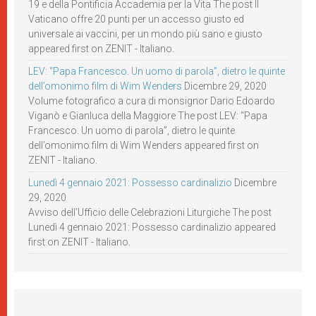
19 e della Pontificia Accademia per la Vita The post Il
Vaticano offre 20 punti per un accesso giusto ed
universale ai vaccini, per un mondo più sano e giusto
appeared first on ZENIT - Italiano.
LEV: “Papa Francesco. Un uomo di parola”, dietro le quinte
dell’omonimo film di Wim Wenders
Dicembre 29, 2020
Volume fotografico a cura di monsignor Dario Edoardo
Viganò e Gianluca della Maggiore The post LEV: “Papa
Francesco. Un uomo di parola”, dietro le quinte
dell’omonimo film di Wim Wenders appeared first on
ZENIT - Italiano.
Lunedì 4 gennaio 2021: Possesso cardinalizio
Dicembre
29, 2020
Avviso dell’Ufficio delle Celebrazioni Liturgiche The post
Lunedì 4 gennaio 2021: Possesso cardinalizio appeared
first on ZENIT - Italiano.