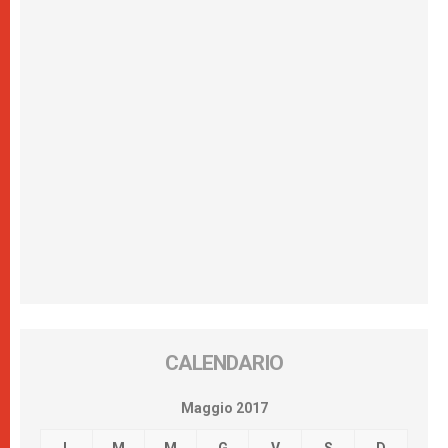
CALENDARIO
Maggio 2017