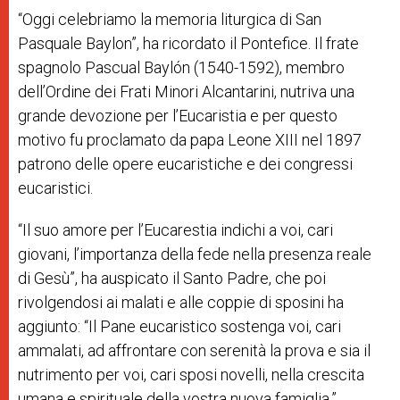
“Oggi celebriamo la memoria liturgica di San
Pasquale Baylon”, ha ricordato il Pontefice. Il frate
spagnolo Pascual Baylón (1540-1592), membro
dell’Ordine dei Frati Minori Alcantarini, nutriva una
grande devozione per l’Eucaristia e per questo
motivo fu proclamato da papa Leone XIII nel 1897
patrono delle opere eucaristiche e dei congressi
eucaristici.
“Il suo amore per l’Eucarestia indichi a voi, cari
giovani, l’importanza della fede nella presenza reale
di Gesù”, ha auspicato il Santo Padre, che poi
rivolgendosi ai malati e alle coppie di sposini ha
aggiunto: “Il Pane eucaristico sostenga voi, cari
ammalati, ad affrontare con serenità la prova e sia il
nutrimento per voi, cari sposi novelli, nella crescita
umana e spirituale della vostra nuova famiglia.”