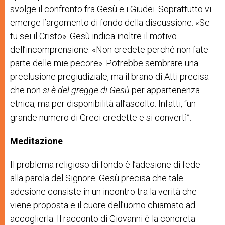
svolge il confronto fra Gesù e i Giudei. Soprattutto vi
emerge l’argomento di fondo della discussione: «Se
tu sei il Cristo». Gesù indica inoltre il motivo
dell’incomprensione: «Non credete perché non fate
parte delle mie pecore».
Potrebbe sembrare una
preclusione pregiudiziale, ma il brano di Atti precisa
che non
si
è del gregge di Gesù
per appartenenza
etnica, ma per
disponibilità all’ascolto. Infatti, “un
grande numero di Greci credette e si convertì”.
Meditazione
Il problema religioso di fondo è l’adesione di fede
alla parola del Signore. Gesù precisa che tale
adesione consiste in un incontro tra la verità che
viene proposta e il cuore dell’uomo chiamato ad
accoglierla. Il racconto di Giovanni è la concreta