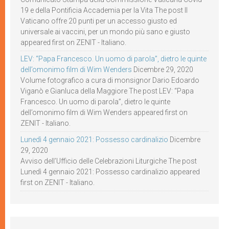
19 e della Pontificia Accademia per la Vita The post Il
Vaticano offre 20 punti per un accesso giusto ed
universale ai vaccini, per un mondo più sano e giusto
appeared first on ZENIT - Italiano.
LEV: “Papa Francesco. Un uomo di parola”, dietro le quinte
dell’omonimo film di Wim Wenders
Dicembre 29, 2020
Volume fotografico a cura di monsignor Dario Edoardo
Viganò e Gianluca della Maggiore The post LEV: “Papa
Francesco. Un uomo di parola”, dietro le quinte
dell’omonimo film di Wim Wenders appeared first on
ZENIT - Italiano.
Lunedì 4 gennaio 2021: Possesso cardinalizio
Dicembre
29, 2020
Avviso dell’Ufficio delle Celebrazioni Liturgiche The post
Lunedì 4 gennaio 2021: Possesso cardinalizio appeared
first on ZENIT - Italiano.