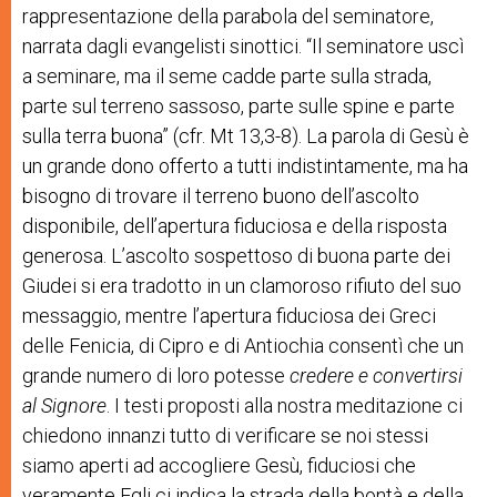
rappresentazione della parabola del seminatore,
narrata dagli evangelisti sinottici. “Il seminatore uscì
a seminare, ma il seme cadde parte sulla strada,
parte sul terreno sassoso, parte sulle spine e parte
sulla terra buona” (cfr. Mt 13,3-8). La parola di Gesù è
un grande dono offerto a tutti indistintamente, ma ha
bisogno di trovare il terreno buono dell’ascolto
disponibile, dell’apertura fiduciosa e della risposta
generosa. L’ascolto sospettoso di buona parte dei
Giudei si era tradotto in un clamoroso rifiuto del suo
messaggio, mentre l’apertura fiduciosa dei Greci
delle Fenicia, di Cipro e di Antiochia consentì che un
grande numero di loro potesse
credere e convertirsi
al Signore
. I testi proposti alla nostra meditazione ci
chiedono innanzi tutto di verificare se noi stessi
siamo aperti ad accogliere Gesù, fiduciosi che
veramente Egli ci indica la strada della bontà e della