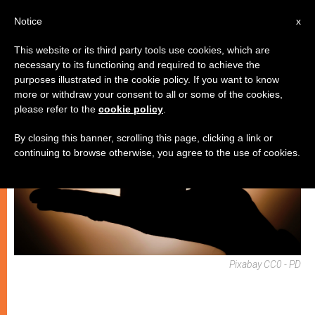
IT
Notice
x
This website or its third party tools use cookies, which are
necessary to its functioning and required to achieve the
SPIRITUALITÀ E PREGHIERA
purposes illustrated in the cookie policy. If you want to know
more or withdraw your consent to all or some of the cookies,
please refer to the
cookie policy
.
By closing this banner, scrolling this page, clicking a link or
continuing to browse otherwise, you agree to the use of cookies.
Pixabay CC0 - PD