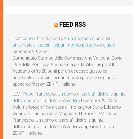
FEED RSS
Il Vaticano offre 20 punti per un accesso giusto ed
universale ai vaccini, per un mondo più sano e giusto
Dicembre 29, 2020
Comunicato Stampa della Commissione Vaticana Covid-
19 e della Pontificia Accademia per la Vita The post Il
Vaticano offre 20 punti per un accesso giusto ed
universale ai vaccini, per un mondo più sano e giusto
appeared first on ZENIT - Italiano.
LEV: “Papa Francesco. Un uomo di parola”, dietro le quinte
dell’omonimo film di Wim Wenders
Dicembre 29, 2020
Volume fotografico a cura di monsignor Dario Edoardo
Viganò e Gianluca della Maggiore The post LEV: “Papa
Francesco. Un uomo di parola”, dietro le quinte
dell’omonimo film di Wim Wenders appeared first on
ZENIT - Italiano.