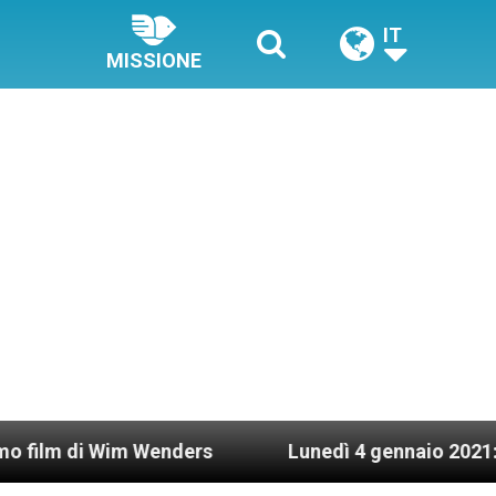
IT
MISSIONE
enders
Lunedì 4 gennaio 2021: Possesso cardina