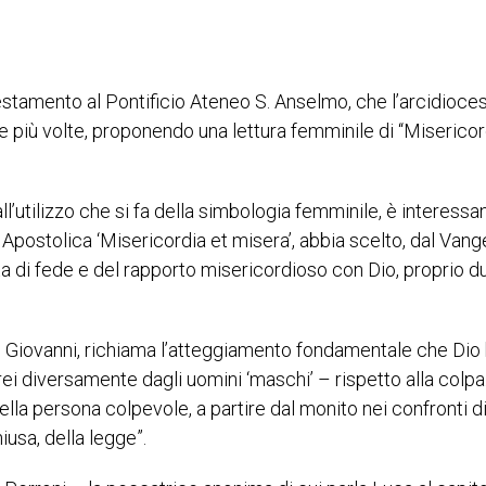
stamento al Pontificio Ateneo S. Anselmo, che l’arcidioces
re più volte, proponendo una lettura femminile di “Misericor
all’utilizzo che si fa della simbologia femminile, è interessa
Apostolica ‘Misericordia et misera’, abbia scelto, dal Vang
ta di fede e del rapporto misericordioso con Dio, proprio d
 di Giovanni, richiama l’atteggiamento fondamentale che Dio 
ei diversamente dagli uomini ‘maschi’ – rispetto alla colpa.
ella persona colpevole, a partire dal monito nei confronti d
iusa, della legge”.