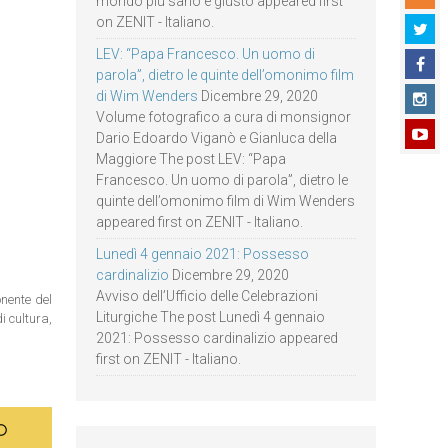
mondo più sano e giusto appeared first
on ZENIT - Italiano.
LEV: “Papa Francesco. Un uomo di
parola”, dietro le quinte dell’omonimo film
di Wim Wenders
Dicembre 29, 2020
Volume fotografico a cura di monsignor
Dario Edoardo Viganò e Gianluca della
Maggiore The post LEV: “Papa
Francesco. Un uomo di parola”, dietro le
quinte dell’omonimo film di Wim Wenders
appeared first on ZENIT - Italiano.
Lunedì 4 gennaio 2021: Possesso
cardinalizio
Dicembre 29, 2020
Avviso dell’Ufficio delle Celebrazioni
onente del
Liturgiche The post Lunedì 4 gennaio
i cultura,
2021: Possesso cardinalizio appeared
first on ZENIT - Italiano.