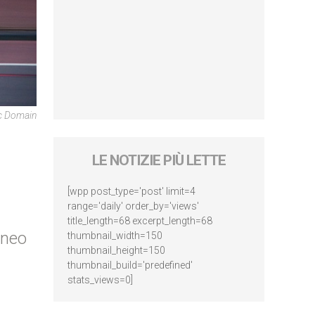
ic Domain
LE NOTIZIE PIÙ LETTE
[wpp post_type='post' limit=4
range='daily' order_by='views'
title_length=68 excerpt_length=68
eneo
thumbnail_width=150
thumbnail_height=150
thumbnail_build='predefined'
stats_views=0]