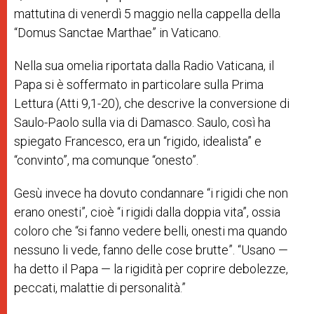
mattutina di venerdì 5 maggio nella cappella della
“Domus Sanctae Marthae” in Vaticano.
Nella sua omelia riportata dalla Radio Vaticana, il
Papa si è soffermato in particolare sulla Prima
Lettura (Atti 9,1-20), che descrive la conversione di
Saulo-Paolo sulla via di Damasco. Saulo, così ha
spiegato Francesco, era un “rigido, idealista” e
“convinto”, ma comunque “onesto”.
Gesù invece ha dovuto condannare “i rigidi che non
erano onesti”, cioè “i rigidi dalla doppia vita”, ossia
coloro che “si fanno vedere belli, onesti ma quando
nessuno li vede, fanno delle cose brutte”. “Usano —
ha detto il Papa — la rigidità per coprire debolezze,
peccati, malattie di personalità.”