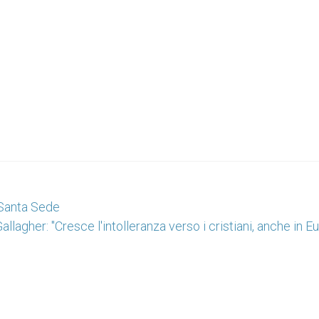
a Santa Sede
llagher: "Cresce l'intolleranza verso i cristiani, anche in E