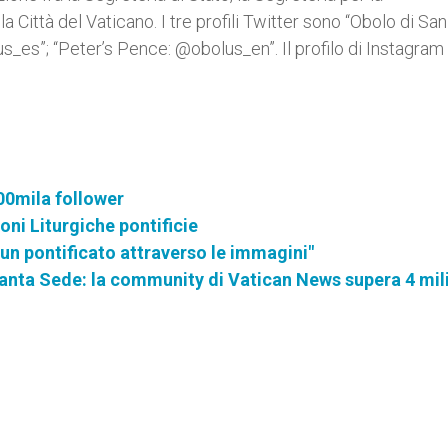
 Città del Vaticano. I tre profili Twitter sono “Obolo di San
_es”; “Peter’s Pence: @obolus_en”. Il profilo di Instagram
00mila follower
oni Liturgiche pontificie
un pontificato attraverso le immagini"
anta Sede: la community di Vatican News supera 4 mili