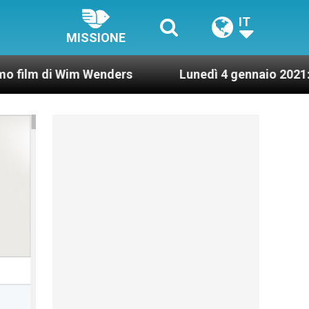
IT
MISSIONE
Wim Wenders
Lunedì 4 gennaio 2021: Possesso c