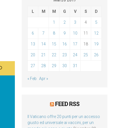
Marzo 2017
L
M
M
G
V
S
D
1
2
3
4
5
6
7
8
9
10
11
12
13
14
15
16
17
18
19
20
21
22
23
24
25
26
27
28
29
30
31
« Feb
Apr »
FEED RSS
Il Vaticano offre 20 punti per un accesso
giusto ed universale ai vaccini, per un