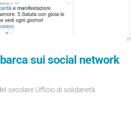
@O
sbarca sui social network
el secolare Ufficio di solidarietà