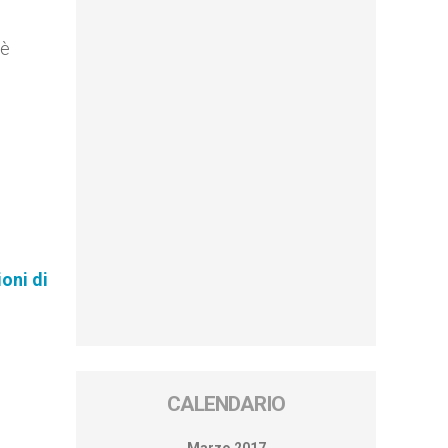
 è
oni di
CALENDARIO