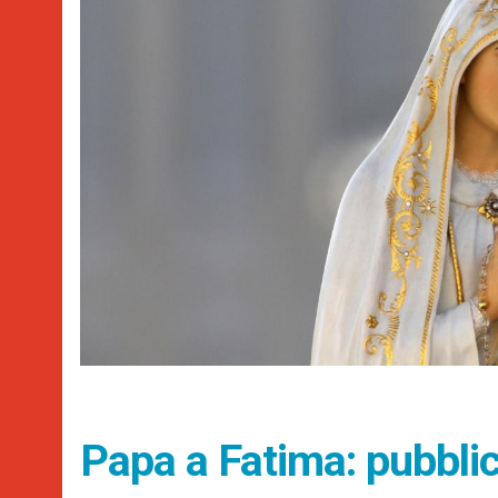
Papa a Fatima: pubbli