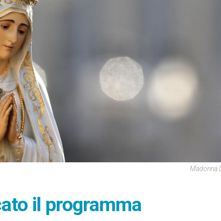
Madonna D
cato il programma