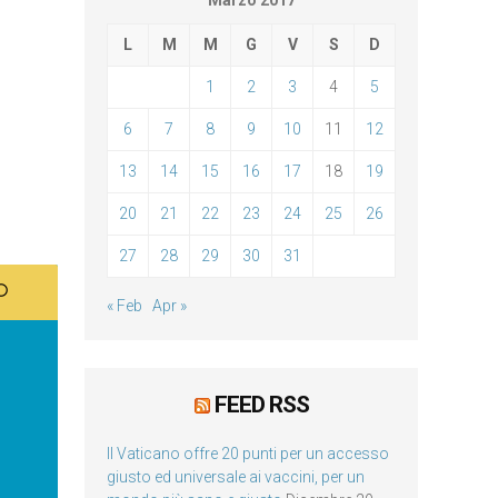
Marzo 2017
L
M
M
G
V
S
D
1
2
3
4
5
6
7
8
9
10
11
12
13
14
15
16
17
18
19
20
21
22
23
24
25
26
27
28
29
30
31
« Feb
Apr »
FEED RSS
Il Vaticano offre 20 punti per un accesso
giusto ed universale ai vaccini, per un