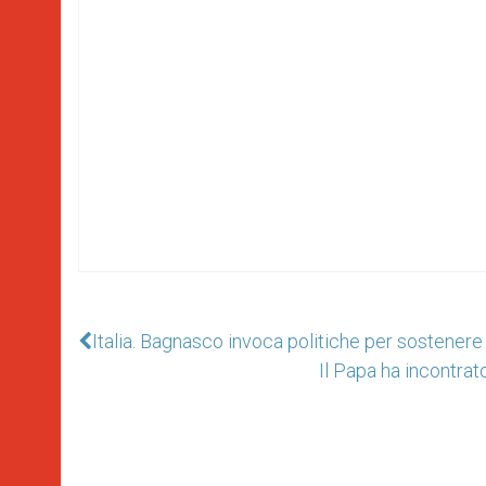
Italia. Bagnasco invoca politiche per sostenere l
Il Papa ha incontrat