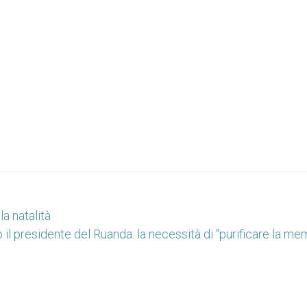
a natalità
o il presidente del Ruanda: la necessità di "purificare la me