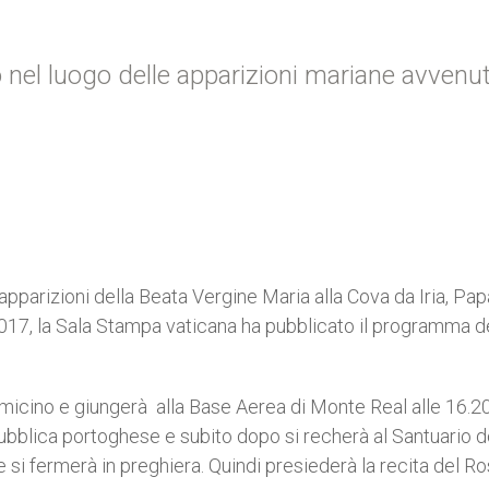
o nel luogo delle apparizioni mariane avvenu
apparizioni della Beata Vergine Maria alla Cova da Iria, Pap
017, la Sala Stampa vaticana ha pubblicato il programma d
iumicino e giungerà alla Base Aerea di Monte Real alle 16.20
pubblica portoghese e subito dopo si recherà al Santuario 
 e si fermerà in preghiera. Quindi presiederà la recita del Ro