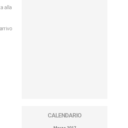
a alla
arrivo
CALENDARIO