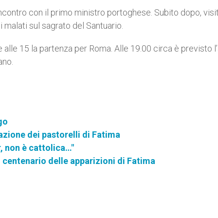
ncontro con il primo ministro portoghese. Subito dopo, visit
malati sul sagrato del Santuario.
e alle 15 la partenza per Roma. Alle 19.00 circa è previsto l’
ano.
go
zione dei pastorelli di Fatima
 non è cattolica…"
l centenario delle apparizioni di Fatima