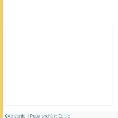
Ad aprile il Papa andrà in Egitto