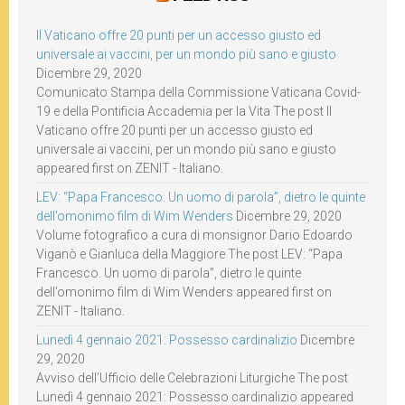
Il Vaticano offre 20 punti per un accesso giusto ed
universale ai vaccini, per un mondo più sano e giusto
Dicembre 29, 2020
Comunicato Stampa della Commissione Vaticana Covid-
19 e della Pontificia Accademia per la Vita The post Il
Vaticano offre 20 punti per un accesso giusto ed
universale ai vaccini, per un mondo più sano e giusto
appeared first on ZENIT - Italiano.
LEV: “Papa Francesco. Un uomo di parola”, dietro le quinte
dell’omonimo film di Wim Wenders
Dicembre 29, 2020
Volume fotografico a cura di monsignor Dario Edoardo
Viganò e Gianluca della Maggiore The post LEV: “Papa
Francesco. Un uomo di parola”, dietro le quinte
dell’omonimo film di Wim Wenders appeared first on
ZENIT - Italiano.
Lunedì 4 gennaio 2021: Possesso cardinalizio
Dicembre
29, 2020
Avviso dell’Ufficio delle Celebrazioni Liturgiche The post
Lunedì 4 gennaio 2021: Possesso cardinalizio appeared