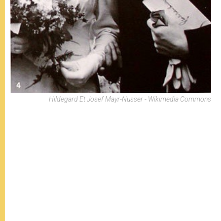
Hildegard Et Josef Mayr-Nusser - Wikimedia Commons