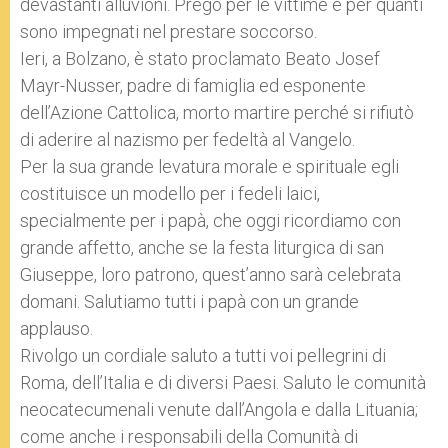
devastanti alluvioni. Prego per le vittime e per quanti
sono impegnati nel prestare soccorso.
Ieri, a Bolzano, è stato proclamato Beato Josef
Mayr-Nusser, padre di famiglia ed esponente
dell’Azione Cattolica, morto martire perché si rifiutò
di aderire al nazismo per fedeltà al Vangelo.
Per la sua grande levatura morale e spirituale egli
costituisce un modello per i fedeli laici,
specialmente per i papà, che oggi ricordiamo con
grande affetto, anche se la festa liturgica di san
Giuseppe, loro patrono, quest’anno sarà celebrata
domani. Salutiamo tutti i papà con un grande
applauso.
Rivolgo un cordiale saluto a tutti voi pellegrini di
Roma, dell’Italia e di diversi Paesi. Saluto le comunità
neocatecumenali venute dall’Angola e dalla Lituania;
come anche i responsabili della Comunità di