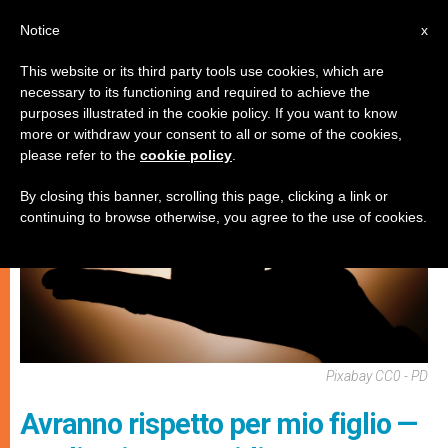
IT
Notice
x
This website or its third party tools use cookies, which are
necessary to its functioning and required to achieve the
SPIRITUALITÀ E PREGHIERA
purposes illustrated in the cookie policy. If you want to know
more or withdraw your consent to all or some of the cookies,
please refer to the
cookie policy
.
By closing this banner, scrolling this page, clicking a link or
continuing to browse otherwise, you agree to the use of cookies.
Pixabay CC0 - PD
Avranno rispetto per mio figlio —