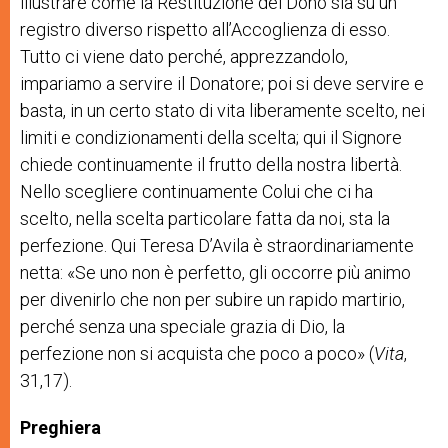
illustrare come la Restituzione del Dono sia su un
registro diverso rispetto all’Accoglienza di esso.
Tutto ci viene dato perché, apprezzandolo,
impariamo a servire il Donatore; poi si deve servire e
basta, in un certo stato di vita liberamente scelto, nei
limiti e condizionamenti della scelta; qui il Signore
chiede continuamente il frutto della nostra libertà.
Nello scegliere continuamente Colui che ci ha
scelto, nella scelta particolare fatta da noi, sta la
perfezione. Qui Teresa D’Avila è straordinariamente
netta: «Se uno non è perfetto, gli occorre più animo
per divenirlo che non per subire un rapido martirio,
perché senza una speciale grazia di Dio, la
perfezione non si acquista che poco a poco» (
Vita
,
31,17).
Preghiera