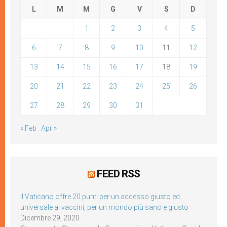
L
M
M
G
V
S
D
1
2
3
4
5
6
7
8
9
10
11
12
13
14
15
16
17
18
19
20
21
22
23
24
25
26
27
28
29
30
31
« Feb
Apr »
FEED RSS
Il Vaticano offre 20 punti per un accesso giusto ed
universale ai vaccini, per un mondo più sano e giusto
Dicembre 29, 2020