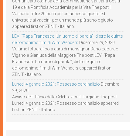
Comunicato Stampa della Commissione Vaticana Covid-
19 e della Pontificia Accademia per la Vita The post Il
Vaticano offre 20 punti per un accesso giusto ed
universale ai vaccini, per un mondo più sano e giusto
appeared first on ZENIT - Italiano.
LEV: “Papa Francesco. Un uomo di parola”, dietro le quinte
dell’omonimo film di Wim Wenders
Dicembre 29, 2020
Volume fotografico a cura di monsignor Dario Edoardo
Viganò e Gianluca della Maggiore The post LEV: “Papa
Francesco. Un uomo di parola”, dietro le quinte
dell’omonimo film di Wim Wenders appeared first on
ZENIT - Italiano.
Lunedì 4 gennaio 2021: Possesso cardinalizio
Dicembre
29, 2020
Avviso dell’Ufficio delle Celebrazioni Liturgiche The post
Lunedì 4 gennaio 2021: Possesso cardinalizio appeared
first on ZENIT - Italiano.