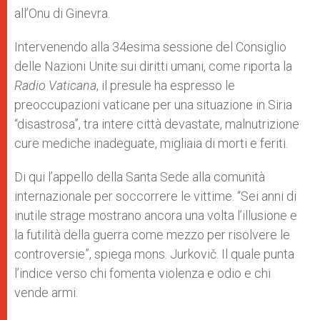
all’Onu di Ginevra.
Intervenendo alla 34esima sessione del Consiglio
delle Nazioni Unite sui diritti umani, come riporta la
Radio Vaticana
, il presule ha espresso le
preoccupazioni vaticane per una situazione in Siria
“disastrosa”, tra intere città devastate, malnutrizione
cure mediche inadeguate, migliaia di morti e feriti.
Di qui l’appello della Santa Sede alla comunità
internazionale per soccorrere le vittime. “Sei anni di
inutile strage mostrano ancora una volta l’illusione e
la futilità della guerra come mezzo per risolvere le
controversie”, spiega mons. Jurkovič. Il quale punta
l’indice verso chi fomenta violenza e odio e chi
vende armi.