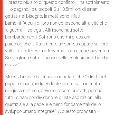
Il prezzo più alto di questo conflitto – ha sottolineato
– lo pagano i più piccoli. Su 13,5milioni di siriani
gettati nel bisogno, la metà sono infatti
bambini. “Alcuni di loro non conoscono altra vita che
la guerra – spiega -. Altri sono nati sotto i
bombardamenti. Soffrono enormi pressioni
psicologiche … Raramente un sorriso appare sui loro
volti. La sofferenza attraversa i loro occhi spaventati.
Si svegliano sotto il suono delle esplosioni, di bombe
e razzi”.
Mons. Jurkovič ha dunque ricordato che “i diritti del
popolo siriano, indipendentemente dalla identità
religiosa o etnica, devono essere protetti, perché
tutti i siriani condividono le giuste aspirazioni alla
giustizia e alla pace, elementi fondamentali dello
sviluppo umano integrale”. A questo proposito –