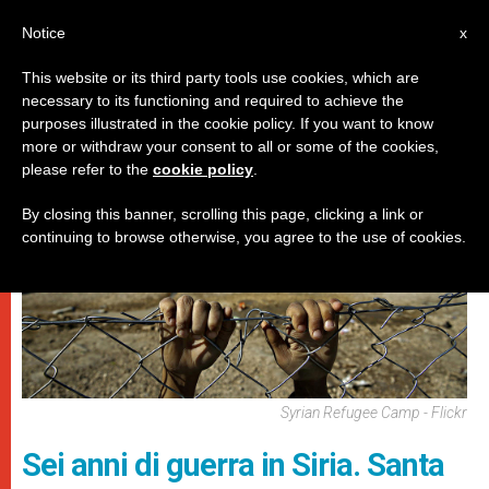
IT
Notice
x
This website or its third party tools use cookies, which are
necessary to its functioning and required to achieve the
DICASTERI
purposes illustrated in the cookie policy. If you want to know
more or withdraw your consent to all or some of the cookies,
please refer to the
cookie policy
.
By closing this banner, scrolling this page, clicking a link or
continuing to browse otherwise, you agree to the use of cookies.
Syrian Refugee Camp - Flickr
Sei anni di guerra in Siria. Santa