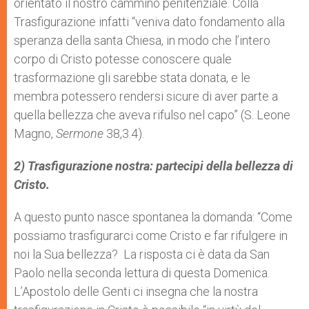
orientato il nostro cammino penitenziale. Colla
Trasfigurazione infatti “veniva dato fondamento alla
speranza della santa Chiesa, in modo che l’intero
corpo di Cristo potesse conoscere quale
trasformazione gli sarebbe stata donata, e le
membra potessero rendersi sicure di aver parte a
quella bellezza che aveva rifulso nel capo” (S. Leone
Magno,
Sermone
38,3.4).
2) Trasfigurazione nostra: partecipi della bellezza di
Cristo.
A questo punto nasce spontanea la domanda: “Come
possiamo trasfigurarci come Cristo e far rifulgere in
noi la Sua bellezza? La risposta ci è data da San
Paolo nella seconda lettura di questa Domenica.
L’Apostolo delle Genti ci insegna che la nostra