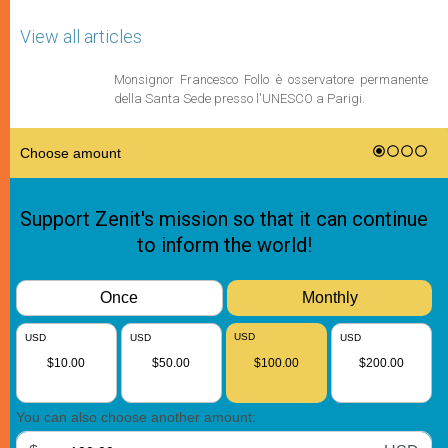
View all articles
Monsignor Francesco Follo è osservatore permanente
della Santa Sede presso l'UNESCO a Parigi.