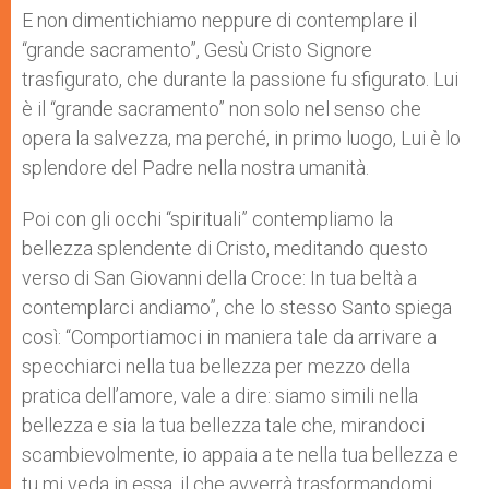
E non dimentichiamo neppure di contemplare il
“grande sacramento”, Gesù Cristo Signore
trasfigurato, che durante la passione fu sfigurato. Lui
è il “grande sacramento” non solo nel senso che
opera la salvezza, ma perché, in primo luogo, Lui è lo
splendore del Padre nella nostra umanità.
Poi con gli occhi “spirituali” contempliamo la
bellezza splendente di Cristo, meditando questo
verso di San Giovanni della Croce: In tua beltà a
contemplarci andiamo”, che lo stesso Santo spiega
così: “Comportiamoci in maniera tale da arrivare a
specchiarci nella tua bellezza per mezzo della
pratica dell’amore, vale a dire: siamo simili nella
bellezza e sia la tua bellezza tale che, mirandoci
scambievolmente, io appaia a te nella tua bellezza e
tu mi veda in essa, il che avverrà trasformandomi