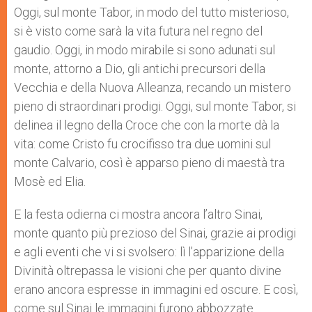
Oggi, sul monte Tabor, in modo del tutto misterioso,
si è visto come sarà la vita futura nel regno del
gaudio. Oggi, in modo mirabile si sono adunati sul
monte, attorno a Dio, gli antichi precursori della
Vecchia e della Nuova Alleanza, recando un mistero
pieno di straordinari prodigi. Oggi, sul monte Tabor, si
delinea il legno della Croce che con la morte dà la
vita: come Cristo fu crocifisso tra due uomini sul
monte Calvario, così è apparso pieno di maestà tra
Mosè ed Elia.
E la festa odierna ci mostra ancora l’altro Sinai,
monte quanto più prezioso del Sinai, grazie ai prodigi
e agli eventi che vi si svolsero: lì l’apparizione della
Divinità oltrepassa le visioni che per quanto divine
erano ancora espresse in immagini ed oscure. E così,
come sul Sinai le immagini furono abbozzate