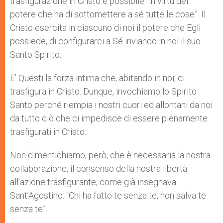
trasfigurazione in Cristo è possibile “in virtù del
potere che ha di sottomettere a sé tutte le cose”. Il
Cristo esercita in ciascuno di noi il potere che Egli
possiede, di configurarci a Sé inviando in noi il suo
Santo Spirito.
E’ Questi la forza intima che, abitando in noi, ci
trasfigura in Cristo. Dunque, invochiamo lo Spirito
Santo perché riempia i nostri cuori ed allontani da noi
da tutto ciò che ci impedisce di essere pienamente
trasfigurati in Cristo.
Non dimentichiamo, però, che è necessaria la nostra
collaborazione, il consenso della nostra libertà
all’azione trasfigurante, come già insegnava
Sant’Agostino: “Chi ha fatto te senza te, non salva te
senza te”.