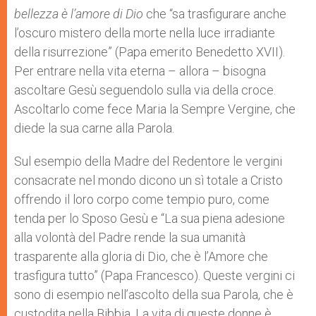
bellezza è l’amore di Dio
che “sa trasfigurare anche
l’oscuro mistero della morte nella luce irradiante
della risurrezione” (Papa emerito Benedetto XVII).
Per entrare nella vita eterna – allora – bisogna
ascoltare Gesù seguendolo sulla via della croce.
Ascoltarlo come fece Maria la Sempre Vergine, che
diede la sua carne alla Parola.
Sul esempio della Madre del Redentore le vergini
consacrate nel mondo dicono un sì totale a Cristo
offrendo il loro corpo come tempio puro, come
tenda per lo Sposo Gesù e “La sua piena adesione
alla volontà del Padre rende la sua umanità
trasparente alla gloria di Dio, che è l’Amore che
trasfigura tutto” (Papa Francesco). Queste vergini ci
sono di esempio nell’ascolto della sua Parola, che è
custodita nella Bibbia. La vita di queste donne è