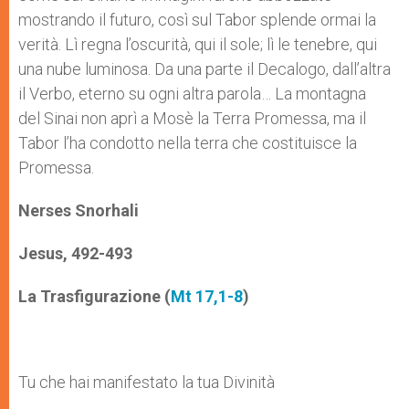
mostrando il futuro, così sul Tabor splende ormai la
verità. Lì regna l’oscurità, qui il sole; lì le tenebre, qui
una nube luminosa. Da una parte il Decalogo, dall’altra
il Verbo, eterno su ogni altra parola… La montagna
del Sinai non aprì a Mosè la Terra Promessa, ma il
Tabor l’ha condotto nella terra che costituisce la
Promessa.
Nerses Snorhali
Jesus
, 492-493
La Trasfigurazione
(
Mt 17,1-8
)
Tu che hai manifestato la tua Divinità