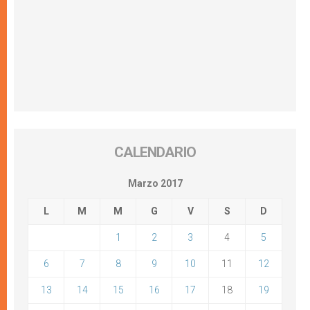
CALENDARIO
Marzo 2017
L
M
M
G
V
S
D
1
2
3
4
5
6
7
8
9
10
11
12
13
14
15
16
17
18
19