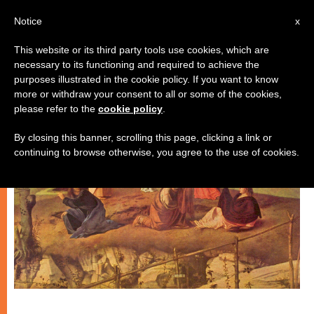
IT
Notice
x
This website or its third party tools use cookies, which are
necessary to its functioning and required to achieve the
SPIRITUALITÀ E PREGHIERA
purposes illustrated in the cookie policy. If you want to know
more or withdraw your consent to all or some of the cookies,
please refer to the
cookie policy
.
By closing this banner, scrolling this page, clicking a link or
continuing to browse otherwise, you agree to the use of cookies.