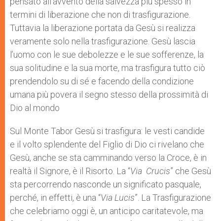
pensato all’avvento della salvezza più spesso in
termini di liberazione che non di trasfigurazione.
Tuttavia la liberazione portata da Gesù si realizza
veramente solo nella trasfigurazione. Gesù lascia
l’uomo con le sue debolezze e le sue sofferenze, la
sua solitudine e la sua morte, ma trasfigura tutto ciò
prendendolo su di sé e facendo della condizione
umana più povera il segno stesso della prossimità di
Dio al mondo
Sul Monte Tabor Gesù si trasfigura: le vesti candide
e il volto splendente del Figlio di Dio ci rivelano che
Gesù, anche se sta camminando verso la Croce, è in
realtà il Signore, è il Risorto. La “
Via Crucis
” che Gesù
sta percorrendo nasconde un significato pasquale,
perché, in effetti, è una “
Via Lucis
”. La Trasfigurazione
che celebriamo oggi è, un anticipo caritatevole, ma