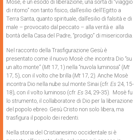
Mosè, è un esodo di liberazione, una sorta di “viaggio
di ritorno” non tanto fisico, dall’esilio dell’Egitto a
Terra Santa, quanto spirituale, dall’esilio di falsità e di
male – provocato dal peccato – alla verità e alla
bontà della Casa del Padre, “prodigo” di misericordia.
Nel racconto della Trasfigurazione Gesù è
presentato come il nuovo Mosè che incontra Dio “su
un alto monte” (
Mt
17, 1) nella “nuvola luminosa” (
Mt
17, 5), con il volto che brilla (
Mt
17, 2). Anche Mosè
incontra Dio nella nube sul monte Sinai (cfr.
Es
24, 15-
18), con il volto luminoso (cfr.
Es
34, 29-35). Mosè fu
lo strumento, il collaboratore di Dio per la liberazione
del popolo ebreo. Gesù Cristo non solo libera, ma
trasfigura il popolo dei redenti.
Nella storia del Cristianesimo occidentale si è