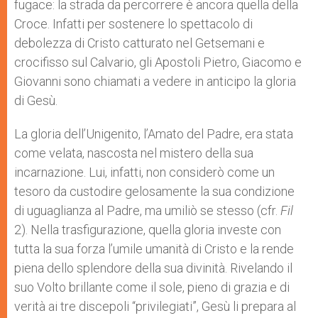
fugace: la strada da percorrere è ancora quella della
Croce. Infatti per sostenere lo spettacolo di
debolezza di Cristo catturato nel Getsemani e
crocifisso sul Calvario, gli Apostoli Pietro, Giacomo e
Giovanni sono chiamati a vedere in anticipo la gloria
di Gesù.
La gloria dell’Unigenito, l’Amato del Padre, era stata
come velata, nascosta nel mistero della sua
incarnazione. Lui, infatti, non considerò come un
tesoro da custodire gelosamente la sua condizione
di uguaglianza al Padre, ma umiliò se stesso (cfr.
Fil
2). Nella trasfigurazione, quella gloria investe con
tutta la sua forza l’umile umanità di Cristo e la rende
piena dello splendore della sua divinità. Rivelando il
suo Volto brillante come il sole, pieno di grazia e di
verità ai tre discepoli “privilegiati”, Gesù li prepara al