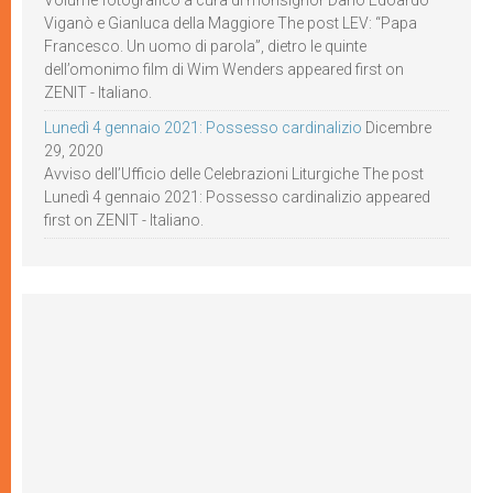
Viganò e Gianluca della Maggiore The post LEV: “Papa
Francesco. Un uomo di parola”, dietro le quinte
dell’omonimo film di Wim Wenders appeared first on
ZENIT - Italiano.
Lunedì 4 gennaio 2021: Possesso cardinalizio
Dicembre
29, 2020
Avviso dell’Ufficio delle Celebrazioni Liturgiche The post
Lunedì 4 gennaio 2021: Possesso cardinalizio appeared
first on ZENIT - Italiano.