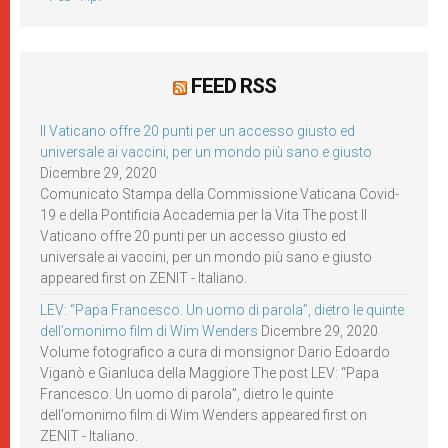
FEED RSS
Il Vaticano offre 20 punti per un accesso giusto ed
universale ai vaccini, per un mondo più sano e giusto
Dicembre 29, 2020
Comunicato Stampa della Commissione Vaticana Covid-
19 e della Pontificia Accademia per la Vita The post Il
Vaticano offre 20 punti per un accesso giusto ed
universale ai vaccini, per un mondo più sano e giusto
appeared first on ZENIT - Italiano.
LEV: “Papa Francesco. Un uomo di parola”, dietro le quinte
dell’omonimo film di Wim Wenders
Dicembre 29, 2020
Volume fotografico a cura di monsignor Dario Edoardo
Viganò e Gianluca della Maggiore The post LEV: “Papa
Francesco. Un uomo di parola”, dietro le quinte
dell’omonimo film di Wim Wenders appeared first on
ZENIT - Italiano.