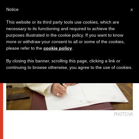
IT
Notice
x
This website or its third party tools use cookies, which are
necessary to its functioning and required to achieve the
PAPI
purposes illustrated in the cookie policy. If you want to know
more or withdraw your consent to all or some of the cookies,
please refer to the
cookie policy
.
By closing this banner, scrolling this page, clicking a link or
continuing to browse otherwise, you agree to the use of cookies.
PHOTO.VA