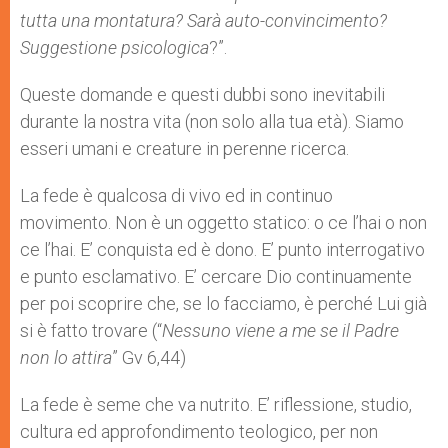
tutta una montatura? Sarà auto-convincimento?
Suggestione psicologica
?”.
Queste domande e questi dubbi sono inevitabili
durante la nostra vita (non solo alla tua età). Siamo
esseri umani e creature in perenne ricerca.
La fede è qualcosa di vivo ed in continuo
movimento. Non è un oggetto statico: o ce l’hai o non
ce l’hai. E’ conquista ed è dono. E’ punto interrogativo
e punto esclamativo. E’ cercare Dio continuamente
per poi scoprire che, se lo facciamo, è perché Lui già
si è fatto trovare (“
Nessuno viene a me se il Padre
non lo attira
” Gv 6,44)
La fede è seme che va nutrito. E’ riflessione, studio,
cultura ed approfondimento teologico, per non