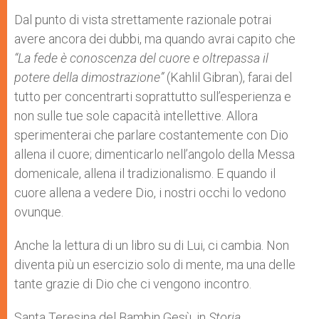
Dal punto di vista strettamente razionale potrai
avere ancora dei dubbi, ma quando avrai capito che
“La fede è conoscenza del cuore e oltrepassa il
potere della dimostrazione”
(Kahlil Gibran), farai del
tutto per concentrarti soprattutto sull’esperienza e
non sulle tue sole capacità intellettive. Allora
sperimenterai che parlare costantemente con Dio
allena il cuore; dimenticarlo nell’angolo della Messa
domenicale, allena il tradizionalismo. E quando il
cuore allena a vedere Dio, i nostri occhi lo vedono
ovunque.
Anche la lettura di un libro su di Lui, ci cambia. Non
diventa più un esercizio solo di mente, ma una delle
tante grazie di Dio che ci vengono incontro.
Santa Teresina del Bambin Gesù, in
Storia