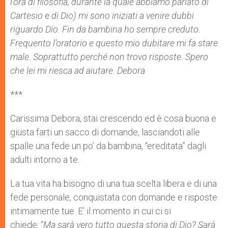
l’ora di filosofia, durante la quale abbiamo parlato di
Cartesio e di Dio) mi sono iniziati a venire dubbi
riguardo Dio. Fin da bambina ho sempre creduto.
Frequento l’oratorio e questo mio dubitare mi fa stare
male. Soprattutto perché non trovo risposte. Spero
che lei mi riesca ad aiutare. Debora
***
Carissima Debora, stai crescendo ed è cosa buona e
giusta farti un sacco di domande, lasciandoti alle
spalle una fede un po’ da bambina, “ereditata” dagli
adulti intorno a te.
La tua vita ha bisogno di una tua scelta libera e di una
fede personale, conquistata con domande e risposte
intimamente tue. E’ il momento in cui ci si
chiede: “
Ma sarà vero tutto questa storia di Dio? Sarà