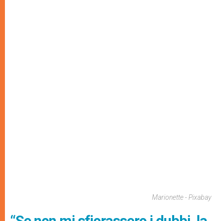
Marionette - Pixabay