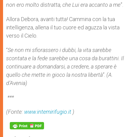
non ero molto distratta, che Lui era accanto a me
”.
Allora Debora, avanti tutta! Cammina con la tua
intelligenza, allena il tuo cuore ed aguzza la vista
verso il Cielo.
“
Se non mi sfiorassero i dubbi, la vita sarebbe
scontata e la fede sarebbe una cosa da burattini. Il
continuare a domandarsi, a credere, a sperare è
quello che mette in gioco la nostra libertà”. (A.
d’Avenia)
***
(Fonte:
www.intemirifugio.it
)