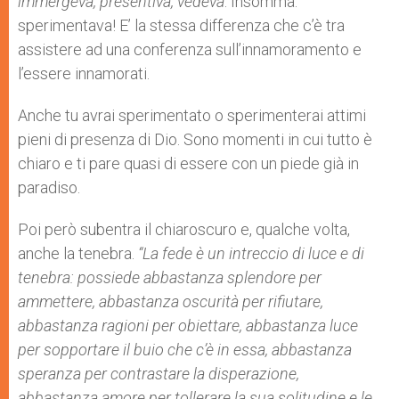
immergeva, presentiva, vedeva
. Insomma:
sperimentava! E’ la stessa differenza che c’è tra
assistere ad una conferenza sull’innamoramento e
l’essere innamorati.
Anche tu avrai sperimentato o sperimenterai attimi
pieni di presenza di Dio. Sono momenti in cui tutto è
chiaro e ti pare quasi di essere con un piede già in
paradiso.
Poi però subentra il chiaroscuro e, qualche volta,
anche la tenebra.
“La fede è un intreccio di luce e di
tenebra: possiede abbastanza splendore per
ammettere, abbastanza oscurità per rifiutare,
abbastanza ragioni per obiettare, abbastanza luce
per sopportare il buio che c’è in essa, abbastanza
speranza per contrastare la disperazione,
abbastanza amore per tollerare la sua solitudine e le