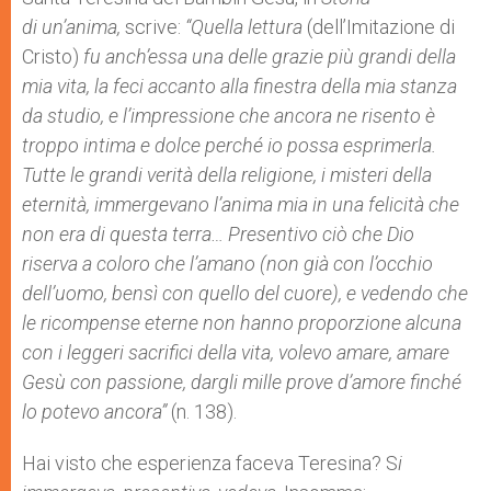
di un’anima,
scrive:
“Quella lettura
(dell’Imitazione di
Cristo)
fu anch’essa una delle grazie più grandi della
mia vita, la feci accanto alla finestra della mia stanza
da studio, e l’impressione che ancora ne risento è
troppo intima e dolce perché io possa esprimerla.
Tutte le grandi verità della religione, i misteri della
eternità, immergevano l’anima mia in una felicità che
non era di questa terra… Presentivo ciò che Dio
riserva a coloro che l’amano (non già con l’occhio
dell’uomo, bensì con quello del cuore), e vedendo che
le ricompense eterne non hanno proporzione alcuna
con i leggeri sacrifici della vita, volevo amare, amare
Gesù con passione, dargli mille prove d’amore finché
lo potevo ancora”
(n. 138).
Hai visto che esperienza faceva Teresina? S
i