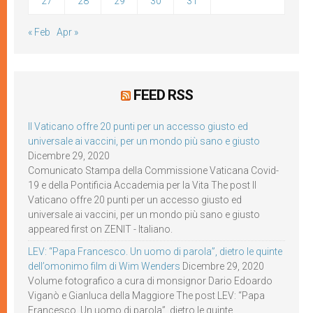
27
28
29
30
31
« Feb
Apr »
FEED RSS
Il Vaticano offre 20 punti per un accesso giusto ed
universale ai vaccini, per un mondo più sano e giusto
Dicembre 29, 2020
Comunicato Stampa della Commissione Vaticana Covid-
19 e della Pontificia Accademia per la Vita The post Il
Vaticano offre 20 punti per un accesso giusto ed
universale ai vaccini, per un mondo più sano e giusto
appeared first on ZENIT - Italiano.
LEV: “Papa Francesco. Un uomo di parola”, dietro le quinte
dell’omonimo film di Wim Wenders
Dicembre 29, 2020
Volume fotografico a cura di monsignor Dario Edoardo
Viganò e Gianluca della Maggiore The post LEV: “Papa
Francesco. Un uomo di parola”, dietro le quinte