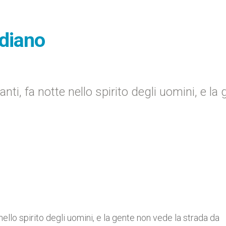
idiano
i, fa notte nello spirito degli uomini, e la 
ello spirito degli uomini, e la gente non vede la strada da