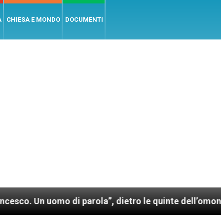
A
CHIESA E MONDO
DOCUMENTI
Un uomo di parola”, dietro le quinte dell’omonimo fil