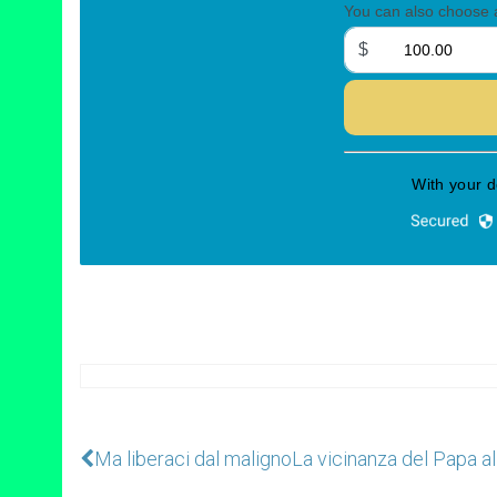
Ma liberaci dal maligno
La vicinanza del Papa al