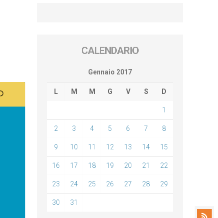
CALENDARIO
Gennaio 2017
L
M
M
G
V
S
D
1
2
3
4
5
6
7
8
9
10
11
12
13
14
15
16
17
18
19
20
21
22
23
24
25
26
27
28
29
30
31