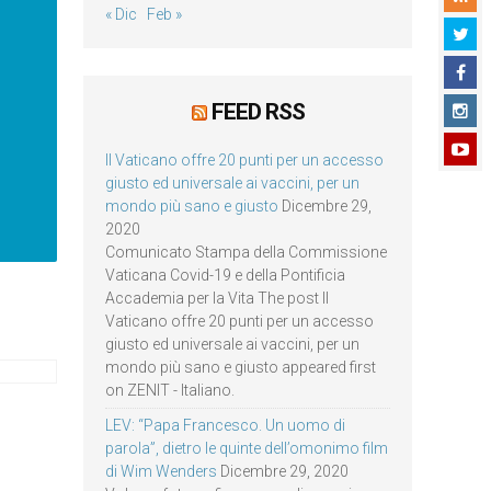
« Dic
Feb »
FEED RSS
Il Vaticano offre 20 punti per un accesso
giusto ed universale ai vaccini, per un
mondo più sano e giusto
Dicembre 29,
2020
Comunicato Stampa della Commissione
Vaticana Covid-19 e della Pontificia
Accademia per la Vita The post Il
Vaticano offre 20 punti per un accesso
giusto ed universale ai vaccini, per un
mondo più sano e giusto appeared first
on ZENIT - Italiano.
LEV: “Papa Francesco. Un uomo di
parola”, dietro le quinte dell’omonimo film
di Wim Wenders
Dicembre 29, 2020