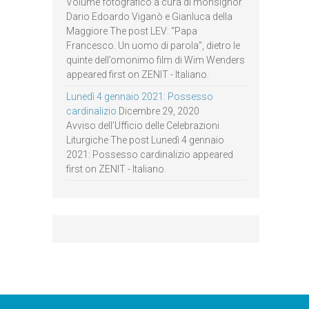
Volume fotografico a cura di monsignor
Dario Edoardo Viganò e Gianluca della
Maggiore The post LEV: “Papa
Francesco. Un uomo di parola”, dietro le
quinte dell’omonimo film di Wim Wenders
appeared first on ZENIT - Italiano.
Lunedì 4 gennaio 2021: Possesso
cardinalizio
Dicembre 29, 2020
Avviso dell’Ufficio delle Celebrazioni
Liturgiche The post Lunedì 4 gennaio
2021: Possesso cardinalizio appeared
first on ZENIT - Italiano.