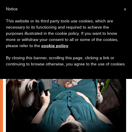
IT
Notice
x
This website or its third party tools use cookies, which are
necessary to its functioning and required to achieve the
ARTE E CULTURA
purposes illustrated in the cookie policy. If you want to know
more or withdraw your consent to all or some of the cookies,
please refer to the
cookie policy
.
By closing this banner, scrolling this page, clicking a link or
continuing to browse otherwise, you agree to the use of cookies.