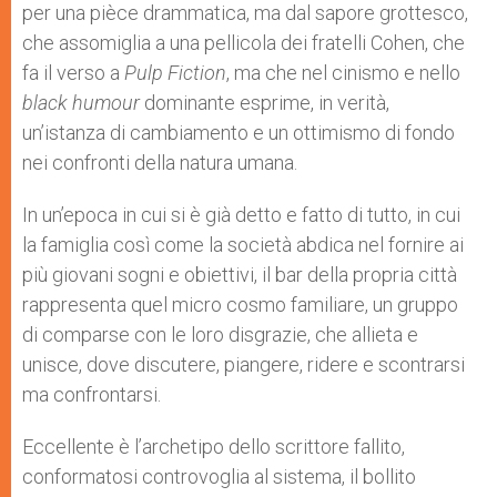
per una pièce drammatica, ma dal sapore grottesco,
che assomiglia a una pellicola dei fratelli Cohen, che
fa il verso a
Pulp Fiction
, ma che nel cinismo e nello
black humour
dominante esprime, in verità,
un’istanza di cambiamento e un ottimismo di fondo
nei confronti della natura umana.
In un’epoca in cui si è già detto e fatto di tutto, in cui
la famiglia così come la società abdica nel fornire ai
più giovani sogni e obiettivi, il bar della propria città
rappresenta quel micro cosmo familiare, un gruppo
di comparse con le loro disgrazie, che allieta e
unisce, dove discutere, piangere, ridere e scontrarsi
ma confrontarsi.
Eccellente è l’archetipo dello scrittore fallito,
conformatosi controvoglia al sistema, il bollito