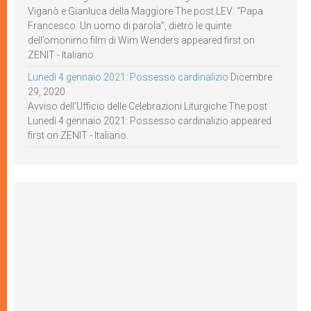
Viganò e Gianluca della Maggiore The post LEV: “Papa
Francesco. Un uomo di parola”, dietro le quinte
dell’omonimo film di Wim Wenders appeared first on
ZENIT - Italiano.
Lunedì 4 gennaio 2021: Possesso cardinalizio
Dicembre
29, 2020
Avviso dell’Ufficio delle Celebrazioni Liturgiche The post
Lunedì 4 gennaio 2021: Possesso cardinalizio appeared
first on ZENIT - Italiano.