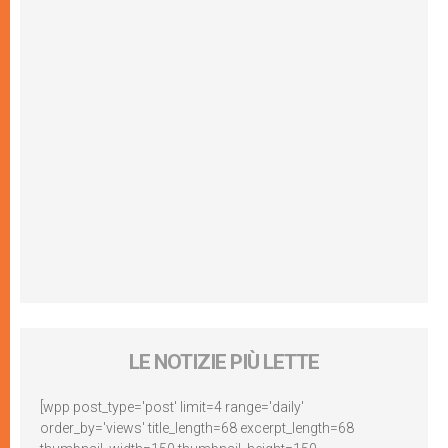
LE NOTIZIE PIÙ LETTE
[wpp post_type='post' limit=4 range='daily'
order_by='views' title_length=68 excerpt_length=68