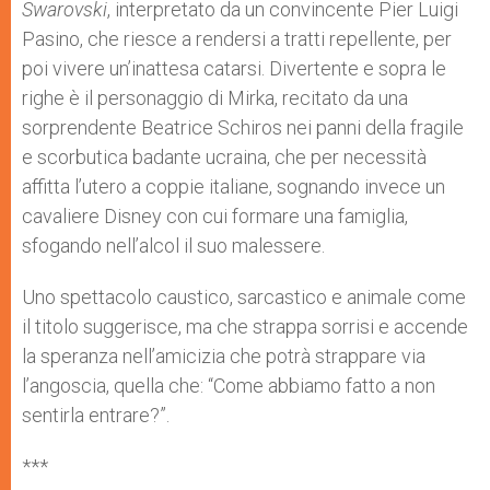
Swarovski
, interpretato da un convincente Pier Luigi
Pasino, che riesce a rendersi a tratti repellente, per
poi vivere un’inattesa catarsi. Divertente e sopra le
righe è il personaggio di Mirka, recitato da una
sorprendente Beatrice Schiros nei panni della fragile
e scorbutica badante ucraina, che per necessità
affitta l’utero a coppie italiane, sognando invece un
cavaliere Disney con cui formare una famiglia,
sfogando nell’alcol il suo malessere.
Uno spettacolo caustico, sarcastico e animale come
il titolo suggerisce, ma che strappa sorrisi e accende
la speranza nell’amicizia che potrà strappare via
l’angoscia, quella che: “Come abbiamo fatto a non
sentirla entrare?”.
***