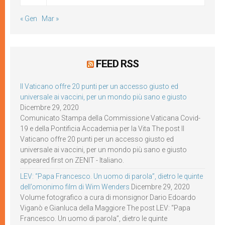
« Gen
Mar »
FEED RSS
Il Vaticano offre 20 punti per un accesso giusto ed
universale ai vaccini, per un mondo più sano e giusto
Dicembre 29, 2020
Comunicato Stampa della Commissione Vaticana Covid-
19 e della Pontificia Accademia per la Vita The post Il
Vaticano offre 20 punti per un accesso giusto ed
universale ai vaccini, per un mondo più sano e giusto
appeared first on ZENIT - Italiano.
LEV: “Papa Francesco. Un uomo di parola”, dietro le quinte
dell’omonimo film di Wim Wenders
Dicembre 29, 2020
Volume fotografico a cura di monsignor Dario Edoardo
Viganò e Gianluca della Maggiore The post LEV: “Papa
Francesco. Un uomo di parola”, dietro le quinte