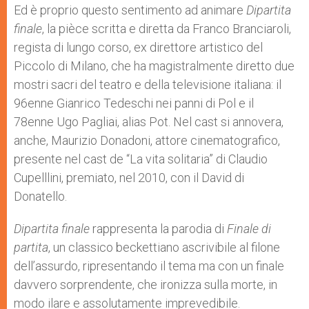
Ed è proprio questo sentimento ad animare
Dipartita
finale
, la pièce scritta e diretta da Franco Branciaroli,
regista di lungo corso, ex direttore artistico del
Piccolo di Milano, che ha magistralmente diretto due
mostri sacri del teatro e della televisione italiana: il
96enne Gianrico Tedeschi nei panni di Pol e il
78enne Ugo Pagliai, alias Pot. Nel cast si annovera,
anche, Maurizio Donadoni, attore cinematografico,
presente nel cast de “La vita solitaria” di Claudio
Cupelllini, premiato, nel 2010, con il David di
Donatello.
Dipartita finale
rappresenta la parodia di
Finale di
partita
, un classico beckettiano ascrivibile al filone
dell’assurdo, ripresentando il tema ma con un finale
davvero sorprendente, che ironizza sulla morte, in
modo ilare e assolutamente imprevedibile.