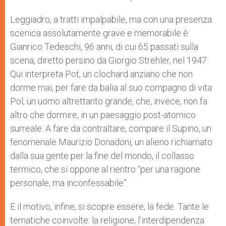
Leggiadro, a tratti impalpabile, ma con una presenza
scenica assolutamente grave e memorabile è
Gianrico Tedeschi, 96 anni, di cui 65 passati sulla
scena, diretto persino da Giorgio Strehler, nel 1947.
Qui interpreta Pot, un clochard anziano che non
dorme mai, per fare da balia al suo compagno di vita
Pol, un uomo altrettanto grande, che, invece, non fa
altro che dormire, in un paesaggio post-atomico
surreale. A fare da contraltare, compare il Supino, un
fenomenale Maurizio Donadoni, un alieno richiamato
dalla sua gente per la fine del mondo, il collasso
termico, che si oppone al rientro “per una ragione
personale, ma inconfessabile”.
E il motivo, infine, si scopre essere, la fede. Tante le
tematiche coinvolte: la religione, l’interdipendenza