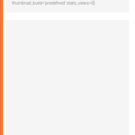
thumbnail_build='predefined' stats_views=0]