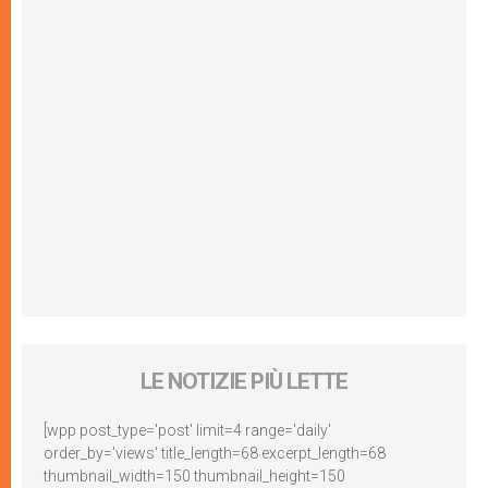
LE NOTIZIE PIÙ LETTE
[wpp post_type='post' limit=4 range='daily'
order_by='views' title_length=68 excerpt_length=68
thumbnail_width=150 thumbnail_height=150