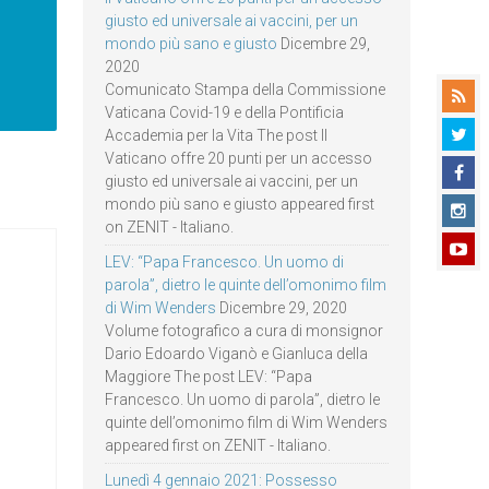
giusto ed universale ai vaccini, per un
mondo più sano e giusto
Dicembre 29,
2020
Comunicato Stampa della Commissione
Vaticana Covid-19 e della Pontificia
Accademia per la Vita The post Il
Vaticano offre 20 punti per un accesso
giusto ed universale ai vaccini, per un
mondo più sano e giusto appeared first
on ZENIT - Italiano.
LEV: “Papa Francesco. Un uomo di
parola”, dietro le quinte dell’omonimo film
di Wim Wenders
Dicembre 29, 2020
Volume fotografico a cura di monsignor
Dario Edoardo Viganò e Gianluca della
Maggiore The post LEV: “Papa
Francesco. Un uomo di parola”, dietro le
quinte dell’omonimo film di Wim Wenders
appeared first on ZENIT - Italiano.
Lunedì 4 gennaio 2021: Possesso