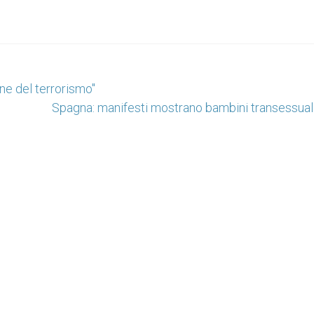
ne del terrorismo"
Spagna: manifesti mostrano bambini transessuali