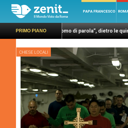
PAPA FRANCESCO
ROM
esco. Un uomo di parola”, dietro le quinte dell’omoni
PRIMO PIANO
CHIESE LOCALI