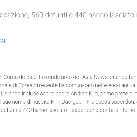
vocazione, 560 defunti e 440 hanno lasciato i
CALI
 in Corea del Sud. Lo rende noto dell’Asia News, citando fon
scopale di Corea di recente ha comunicato nell’elenco annual
1. L’elenco include anche padre Andrea Kim, primo prete e m
 il suo nome di nascita Kim Dae-geon. Fra questi sacerdoti,
defunti e 440 hanno lasciato il sacerdozio per fare ritorno 