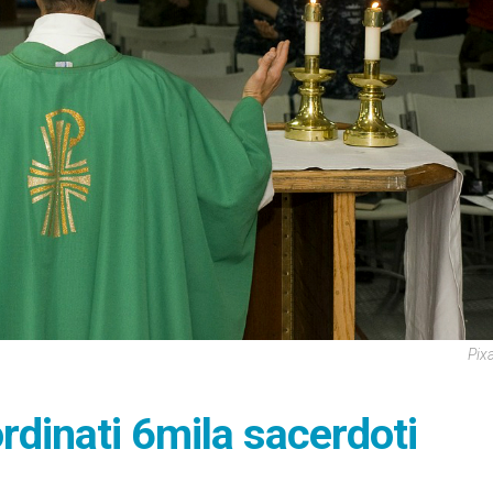
Pix
ordinati 6mila sacerdoti