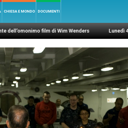
A
CHIESA E MONDO
DOCUMENTI
mo film di Wim Wenders
Lunedì 4 gennaio 2021: