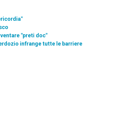
ricordia"
osco
ventare "preti doc"
rdozio infrange tutte le barriere