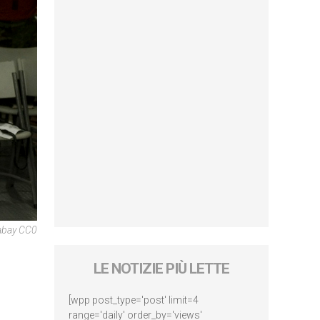
abay CC0
LE NOTIZIE PIÙ LETTE
[wpp post_type='post' limit=4
range='daily' order_by='views'