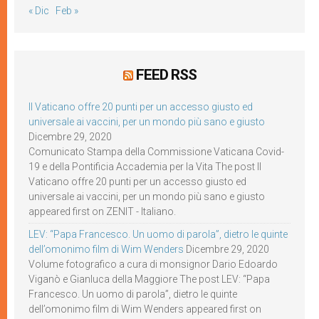
« Dic
Feb »
FEED RSS
Il Vaticano offre 20 punti per un accesso giusto ed
universale ai vaccini, per un mondo più sano e giusto
Dicembre 29, 2020
Comunicato Stampa della Commissione Vaticana Covid-
19 e della Pontificia Accademia per la Vita The post Il
Vaticano offre 20 punti per un accesso giusto ed
universale ai vaccini, per un mondo più sano e giusto
appeared first on ZENIT - Italiano.
LEV: “Papa Francesco. Un uomo di parola”, dietro le quinte
dell’omonimo film di Wim Wenders
Dicembre 29, 2020
Volume fotografico a cura di monsignor Dario Edoardo
Viganò e Gianluca della Maggiore The post LEV: “Papa
Francesco. Un uomo di parola”, dietro le quinte
dell’omonimo film di Wim Wenders appeared first on