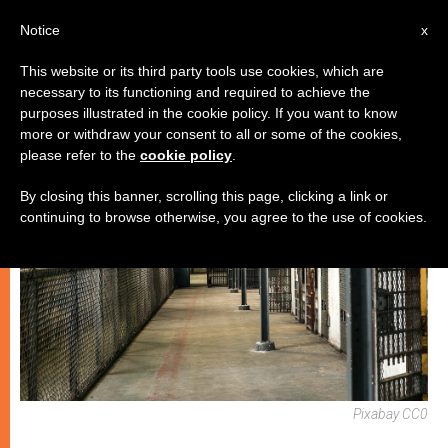
IT
Notice
x
This website or its third party tools use cookies, which are
necessary to its functioning and required to achieve the
CHIESE LOCALI
purposes illustrated in the cookie policy. If you want to know
more or withdraw your consent to all or some of the cookies,
please refer to the
cookie policy
.
By closing this banner, scrolling this page, clicking a link or
continuing to browse otherwise, you agree to the use of cookies.
Pixabay CC0