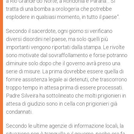
a Rio Grande do Norte, a Rondonia e Parana… Si
tratta di una bomba a orologeria che potrebbe
esplodere in qualsiasi momento, in tutto il paese”.
Secondo il sacerdote, ogni giorno si verificano
diversi disordini nel paese, ma solo quelli più
importanti vengono riportati dalla stampa. Le rivolte
sono motivate dal sovraffollamento e forse potranno
diminuire solo dopo che il governo avrà preso una
serie di misure. La prima dovrebbe essere quella di
fornire assistenza legale ai detenuti, che trascorrono
troppo tempo in attesa prima di essere processati.
Padre Silveira ha sottolineato che molti prigionieri in
attesa di giudizio sono in cella con prigionieri già
condannati.
Secondo le ultime agenzie di informazione locali, la
situazione non è tranquilla e il governo, poche ore fa,