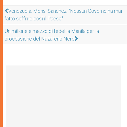
Venezuela. Mons. Sanchez: "Nessun Governo ha mai
fatto soffrire così il Paese"
Un milione e mezzo di fedeli a Manila per la
processione del Nazareno Nero