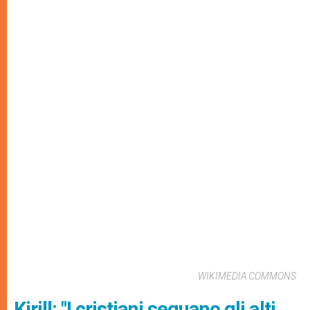
WIKIMEDIA COMMONS
Kirill: "I cristiani seguano gli alti