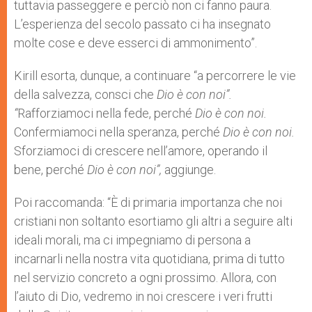
tuttavia passeggere e perciò non ci fanno paura.
L’esperienza del secolo passato ci ha insegnato
molte cose e deve esserci di ammonimento”.
Kirill esorta, dunque, a continuare “a percorrere le vie
della salvezza, consci che
Dio è con noi”.
“
Rafforziamoci nella fede, perché
Dio è con noi.
Confermiamoci nella speranza, perché
Dio è con noi.
Sforziamoci di crescere nell’amore, operando il
bene, perché
Dio è con noi”,
aggiunge.
Poi raccomanda: “È di primaria importanza che noi
cristiani non soltanto esortiamo gli altri a seguire alti
ideali morali, ma ci impegniamo di persona a
incarnarli nella nostra vita quotidiana, prima di tutto
nel servizio concreto a ogni prossimo. Allora, con
l’aiuto di Dio, vedremo in noi crescere i veri frutti