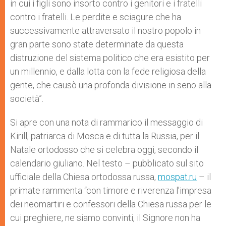
in cui i figli sono insorto contro i genitori e i fratelli
contro i fratelli. Le perdite e sciagure che ha
successivamente attraversato il nostro popolo in
gran parte sono state determinate da questa
distruzione del sistema politico che era esistito per
un millennio, e dalla lotta con la fede religiosa della
gente, che causò una profonda divisione in seno alla
società”.
Si apre con una nota di rammarico il messaggio di
Kirill, patriarca di Mosca e di tutta la Russia, per il
Natale ortodosso che si celebra oggi, secondo il
calendario giuliano. Nel testo – pubblicato sul sito
ufficiale della Chiesa ortodossa russa,
mospat.ru
– il
primate rammenta “con timore e riverenza l’impresa
dei neomartiri e confessori della Chiesa russa per le
cui preghiere, ne siamo convinti, il Signore non ha