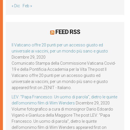
« Dic
Feb »
FEED RSS
Il Vaticano offre 20 punti per un accesso giusto ed
universale ai vaccini, per un mondo più sano e giusto
Dicembre 29, 2020
Comunicato Stampa della Commissione Vaticana Covid-
19 e della Pontificia Accademia per la Vita The post Il
Vaticano offre 20 punti per un accesso giusto ed
universale ai vaccini, per un mondo più sano e giusto
appeared first on ZENIT - Italiano.
LEV: “Papa Francesco. Un uomo di parola”, dietro le quinte
dell’omonimo film di Wim Wenders
Dicembre 29, 2020
Volume fotografico a cura di monsignor Dario Edoardo
Viganò e Gianluca della Maggiore The post LEV: “Papa
Francesco. Un uomo di parola”, dietro le quinte
dell’omonimo film di Wim Wenders appeared first on