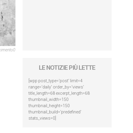
cimento0
LE NOTIZIE PIÙ LETTE
[wpp post_type='post' limit=4
range='daily' order_by='views'
title_length=68 excerpt_length=68
thumbnail_width=150
thumbnail_height=150
thumbnail_build='predefined'
stats_views=0]