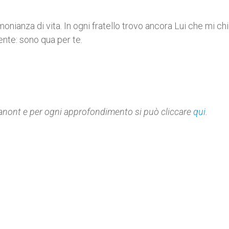
monianza di vita. In ogni fratello trovo ancora Lui che mi ch
nte: sono qua per te.
anont
e per ogni approfondimento si può cliccare
qui
.