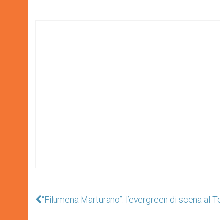
“Filumena Marturano”: l’evergreen di scena al T