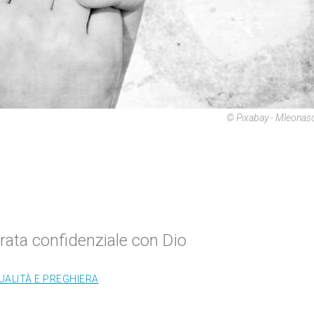
© Pixabay - Mleonas
rata confidenziale con Dio
UALITÀ E PREGHIERA