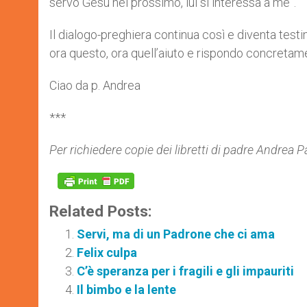
servo Gesù nel prossimo, lui si interessa a me”.
Il dialogo-preghiera continua così e diventa testi
ora questo, ora quell’aiuto e rispondo concretame
Ciao da p. Andrea
***
Per richiedere copie dei libretti di padre Andrea
P
Related Posts:
Servi, ma di un Padrone che ci ama
Felix culpa
C’è speranza per i fragili e gli impauriti
Il bimbo e la lente