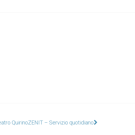
eatro Quirino
ZENIT – Servizio quotidiano