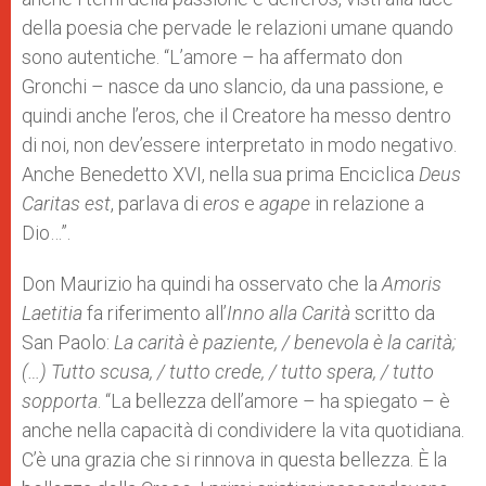
della poesia che pervade le relazioni umane quando
sono autentiche. “L’amore – ha affermato don
Gronchi – nasce da uno slancio, da una passione, e
quindi anche l’eros, che il Creatore ha messo dentro
di noi, non dev’essere interpretato in modo negativo.
Anche Benedetto XVI, nella sua prima Enciclica
Deus
Caritas est
, parlava di
eros
e
agape
in relazione a
Dio…”.
Don Maurizio ha quindi ha osservato che la
Amoris
Laetitia
fa riferimento all’
Inno alla Carità
scritto da
San Paolo:
La carità è paziente, / benevola è la carità;
(…) Tutto scusa, / tutto crede, / tutto spera, / tutto
sopporta
. “La bellezza dell’amore – ha spiegato – è
anche nella capacità di condividere la vita quotidiana.
C’è una grazia che si rinnova in questa bellezza. È la