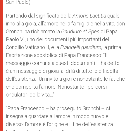
San Paolo).
Partendo dal significato della
Amoris Laetitia
quale
inno alla gioia, all’amore nella famiglia e nella vita, don
Gronchi ha richiamato la
Gaudium et Spes
di Papa
Paolo VI, uno dei documenti più importanti del
Concilio Vaticano II, e la
Evangelii gaudium
, la prima
Esortazione apostolica di Papa Francesco: “Il
messaggio comune a questi documenti – ha detto –
è un messaggio di gioia, al di là di tutte le difficoltà
dell’esistenza. Un invito a gioire nonostante le fatiche
che comporta l’amore. Nonostante i percorsi
ondulatori della vita…”.
“Papa Francesco – ha proseguito Gronchi – ci
insegna a guardare all’amore in modo nuovo e
diverso: l’amore è l’origine e il fine dell’esistenza.