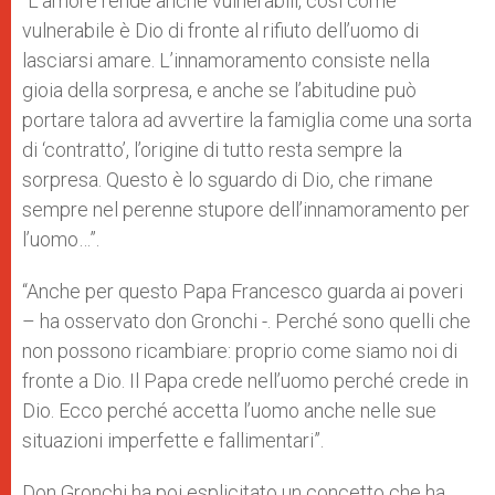
“L’amore rende anche vulnerabili, così come
vulnerabile è Dio di fronte al rifiuto dell’uomo di
lasciarsi amare. L’innamoramento consiste nella
gioia della sorpresa, e anche se l’abitudine può
portare talora ad avvertire la famiglia come una sorta
di ‘contratto’, l’origine di tutto resta sempre la
sorpresa. Questo è lo sguardo di Dio, che rimane
sempre nel perenne stupore dell’innamoramento per
l’uomo…”.
“Anche per questo Papa Francesco guarda ai poveri
– ha osservato don Gronchi -. Perché sono quelli che
non possono ricambiare: proprio come siamo noi di
fronte a Dio. Il Papa crede nell’uomo perché crede in
Dio. Ecco perché accetta l’uomo anche nelle sue
situazioni imperfette e fallimentari”.
Don Gronchi ha poi esplicitato un concetto che ha