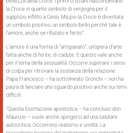
bellezza della Croce. I primi cristiani nascondevano
la Croce in quanto simbolo di vergogna per il
supplizio inflitto a Gesù. Ma poi la Croce è diventata
un simbolo positivo, un simbolo bello perché tale è
l’amore, anche se rifiutato e ferito”.
L’amore è una forma di “artigianato”, un’opera d’arte
fatta anche di ferite, di cadute. E questo vale anche
per il tema della sessualità. Occorre superare i sensi
di colpa per ritrovare la sostanza della relazione.
Papa Francesco – ha sottolineato Gronchi – non ha
paura di lanciare uno sguardo positivo anche sui temi
difficili.
“Questa Esortazione apostolica – ha concluso don
Maurizio – vuole anche spingerci ad una salutare
autocritica. Occorrono realismo e umiltà. La
precedente teologia del matrimonio era improntata