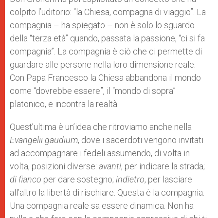
colpito l’uditorio: “la Chiesa, compagna di viaggio”. La
compagnia – ha spiegato – non è solo lo sguardo
della “terza età” quando, passata la passione, “ci si fa
compagnia”. La compagnia è ciò che ci permette di
guardare alle persone nella loro dimensione reale.
Con Papa Francesco la Chiesa abbandona il mondo
come “dovrebbe essere”, il “mondo di sopra”
platonico, e incontra la realtà.
Quest’ultima è un’idea che ritroviamo anche nella
Evangelii gaudium
, dove i sacerdoti vengono invitati
ad accompagnare i fedeli assumendo, di volta in
volta, posizioni diverse:
avanti
, per indicare la strada;
di fianco
per dare sostegno;
indietro
, per lasciare
all’altro la libertà di rischiare. Questa è la compagnia.
Una compagnia reale sa essere dinamica. Non ha