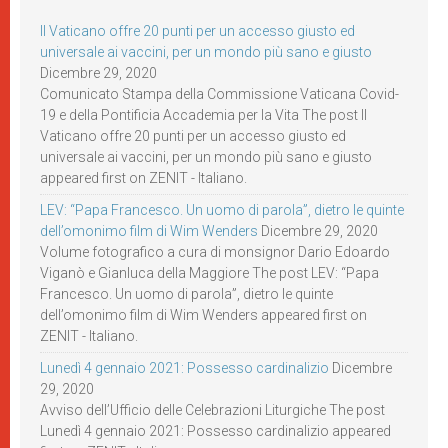
Il Vaticano offre 20 punti per un accesso giusto ed
universale ai vaccini, per un mondo più sano e giusto
Dicembre 29, 2020
Comunicato Stampa della Commissione Vaticana Covid-
19 e della Pontificia Accademia per la Vita The post Il
Vaticano offre 20 punti per un accesso giusto ed
universale ai vaccini, per un mondo più sano e giusto
appeared first on ZENIT - Italiano.
LEV: “Papa Francesco. Un uomo di parola”, dietro le quinte
dell’omonimo film di Wim Wenders
Dicembre 29, 2020
Volume fotografico a cura di monsignor Dario Edoardo
Viganò e Gianluca della Maggiore The post LEV: “Papa
Francesco. Un uomo di parola”, dietro le quinte
dell’omonimo film di Wim Wenders appeared first on
ZENIT - Italiano.
Lunedì 4 gennaio 2021: Possesso cardinalizio
Dicembre
29, 2020
Avviso dell’Ufficio delle Celebrazioni Liturgiche The post
Lunedì 4 gennaio 2021: Possesso cardinalizio appeared