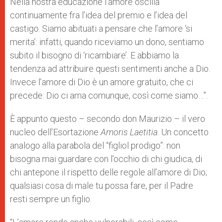
Nella nostra educazione l’amore oscilla
continuamente fra l’idea del premio e l’idea del
castigo. Siamo abituati a pensare che l’amore ‘si
merita’: infatti, quando riceviamo un dono, sentiamo
subito il bisogno di ‘ricambiare’. E abbiamo la
tendenza ad attribuire questi sentimenti anche a Dio.
Invece l’amore di Dio è un amore gratuito, che ci
precede: Dio ci ama comunque, così come siamo…”.
È appunto questo – secondo don Maurizio – il vero
nucleo dell’Esortazione
Amoris Laetitia
. Un concetto
analogo alla parabola del “figliol prodigo”: non
bisogna mai guardare con l’occhio di chi giudica, di
chi antepone il rispetto delle regole all’amore di Dio;
qualsiasi cosa di male tu possa fare, per il Padre
resti sempre un figlio.