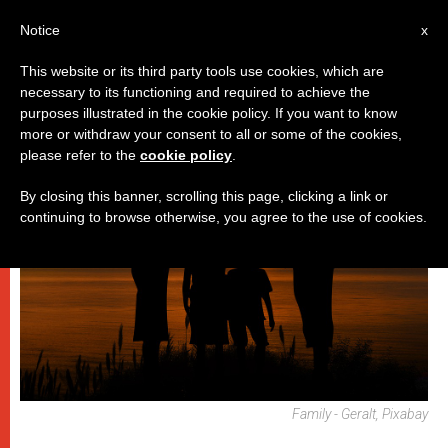
IT
Notice
x
This website or its third party tools use cookies, which are
necessary to its functioning and required to achieve the
DICASTERI
purposes illustrated in the cookie policy. If you want to know
more or withdraw your consent to all or some of the cookies,
please refer to the
cookie policy
.
By closing this banner, scrolling this page, clicking a link or
continuing to browse otherwise, you agree to the use of cookies.
Family - Geralt, Pixabay