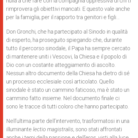
nulla a che fare con la compagnia oppressiva di chi ti
rimprovera gli obiettivi mancati. E questo vale anche
per la famiglia, per il rapporto tra genitori e figli…
Don Gronchi, che ha partecipato al Sinodo in qualità
di esperto, ha proseguito spiegando che, durante
tutto il percorso sinodale, il Papa ha sempre cercato
di mantenere uniti i Vescovi, la Chiesa e il popolo di
Dio con un costante atteggiamento di ascolto.
Nessun altro documento della Chiesa ha dietro di sé
un processo ecclesiale così articolato. Quello
sinodale è stato un cammino faticoso, ma è stato un
cammino fatto insieme. Nel documento finale ci
sono le tracce di tutti coloro che hanno partecipato.
Nell’ultima parte dell’intervento, trasformatosi in una
illuminante
lectio magistralis
, sono stati affrontati
anche i temi della passione e dell’eros, visti alla luce