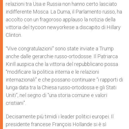
relazioni tra Usa e Russia non hanno certo lasciato
indifferente Mosca. La Duma, il Parlamento russo, ha
accolto con un fragoroso applauso la notizia della
vittoria del tycoon newyorkese a discapito di Hillary
Clinton.
“Vive congratulazioni” sono state inviate a Trump
anche dalle gerarchie russo-ortodosse. Il Patriarca
Kirill auspica che la vittoria del repubblicano possa
“modificare la politica interna e le relazioni
internazionali” e che possano continuare “i rapporti di
lunga data tra la Chiesa russo-ortodossa e gli Stati
Uniti”, nel segno di “una storia comune e valori
cristiani”.
Decisamente più timidi i leader politici europei. Il
presidente francese François Hollande si è sì