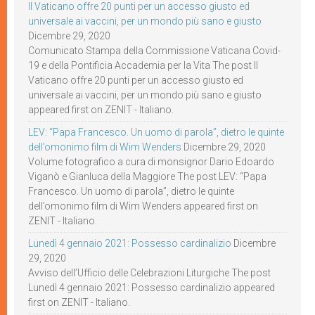
Il Vaticano offre 20 punti per un accesso giusto ed
universale ai vaccini, per un mondo più sano e giusto
Dicembre 29, 2020
Comunicato Stampa della Commissione Vaticana Covid-
19 e della Pontificia Accademia per la Vita The post Il
Vaticano offre 20 punti per un accesso giusto ed
universale ai vaccini, per un mondo più sano e giusto
appeared first on ZENIT - Italiano.
LEV: “Papa Francesco. Un uomo di parola”, dietro le quinte
dell’omonimo film di Wim Wenders
Dicembre 29, 2020
Volume fotografico a cura di monsignor Dario Edoardo
Viganò e Gianluca della Maggiore The post LEV: “Papa
Francesco. Un uomo di parola”, dietro le quinte
dell’omonimo film di Wim Wenders appeared first on
ZENIT - Italiano.
Lunedì 4 gennaio 2021: Possesso cardinalizio
Dicembre
29, 2020
Avviso dell’Ufficio delle Celebrazioni Liturgiche The post
Lunedì 4 gennaio 2021: Possesso cardinalizio appeared
first on ZENIT - Italiano.