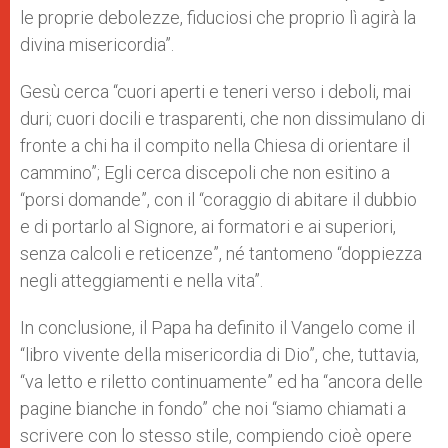
le proprie debolezze, fiduciosi che proprio lì agirà la
divina misericordia”.
Gesù cerca “cuori aperti e teneri verso i deboli, mai
duri; cuori docili e trasparenti, che non dissimulano di
fronte a chi ha il compito nella Chiesa di orientare il
cammino”; Egli cerca discepoli che non esitino a
“porsi domande”, con il “coraggio di abitare il dubbio
e di portarlo al Signore, ai formatori e ai superiori,
senza calcoli e reticenze”, né tantomeno “doppiezza
negli atteggiamenti e nella vita”.
In conclusione, il Papa ha definito il Vangelo come il
“libro vivente della misericordia di Dio”, che, tuttavia,
“va letto e riletto continuamente” ed ha “ancora delle
pagine bianche in fondo” che noi “siamo chiamati a
scrivere con lo stesso stile, compiendo cioè opere