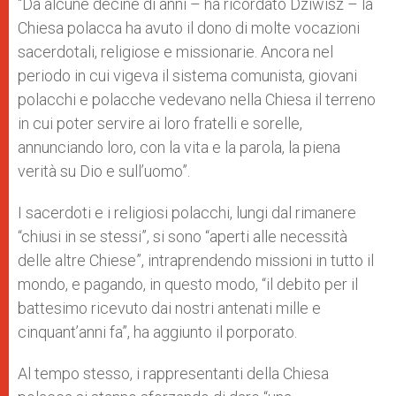
“Da alcune decine di anni – ha ricordato Dziwisz – la
Chiesa polacca ha avuto il dono di molte vocazioni
sacerdotali, religiose e missionarie. Ancora nel
periodo in cui vigeva il sistema comunista, giovani
polacchi e polacche vedevano nella Chiesa il terreno
in cui poter servire ai loro fratelli e sorelle,
annunciando loro, con la vita e la parola, la piena
verità su Dio e sull’uomo”.
I sacerdoti e i religiosi polacchi, lungi dal rimanere
“chiusi in se stessi”, si sono “aperti alle necessità
delle altre Chiese”, intraprendendo missioni in tutto il
mondo, e pagando, in questo modo, “il debito per il
battesimo ricevuto dai nostri antenati mille e
cinquant’anni fa”, ha aggiunto il porporato.
Al tempo stesso, i rappresentanti della Chiesa