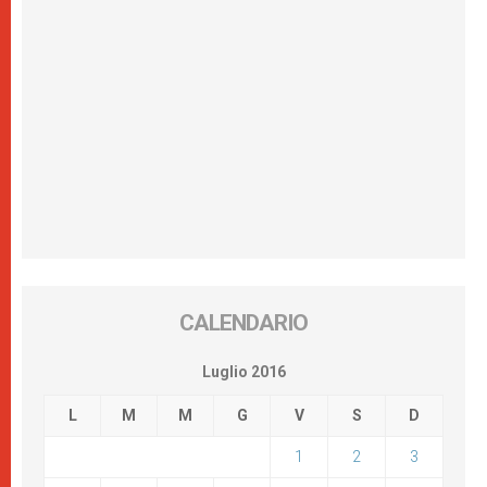
CALENDARIO
Luglio 2016
L
M
M
G
V
S
D
1
2
3