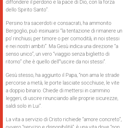
diffondere il perdono e la pace di Dio, con la forza
dello Spirito Santo”.
Persino tra sacerdoti e consacrati, ha ammonito
Bergoglio, può insinuarsi “la tentazione di rimanere un
po’ rinchiusi, per timore o per comodità, in noi stessi
e nei nostri ambiti”. Ma Gesù indica una direzione “a
senso unico”, un vero “viaggio senza biglietto di
ritorno” che è quello dell’“uscire da noi stessi”.
Gesù stesso, ha aggiunto il Papa, “non ama le strade
percorse a metà, le porte lasciate socchiuse, le vite
a doppio binario. Chiede di mettersi in cammino
leggeri, di uscire rinunciando alle proprie sicurezze,
saldi solo in Lui”.
La vita a servizio di Cristo richiede “amore concreto”,
ovvero “servizio e disponibilità”: è una vita dove “non