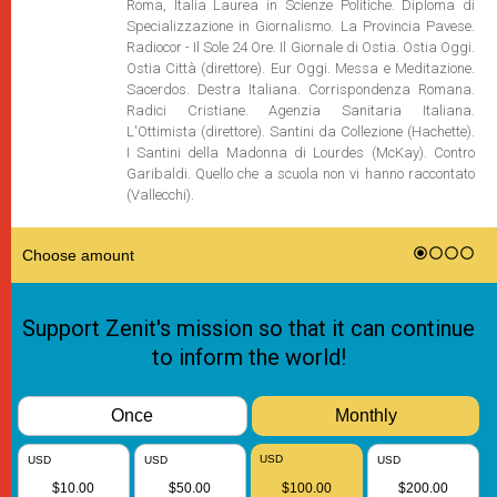
Roma, Italia Laurea in Scienze Politiche. Diploma di
Specializzazione in Giornalismo. La Provincia Pavese.
Radiocor - Il Sole 24 Ore. Il Giornale di Ostia. Ostia Oggi.
Ostia Città (direttore). Eur Oggi. Messa e Meditazione.
Sacerdos. Destra Italiana. Corrispondenza Romana.
Radici Cristiane. Agenzia Sanitaria Italiana.
L'Ottimista (direttore). Santini da Collezione (Hachette).
I Santini della Madonna di Lourdes (McKay). Contro
Garibaldi. Quello che a scuola non vi hanno raccontato
(Vallecchi).