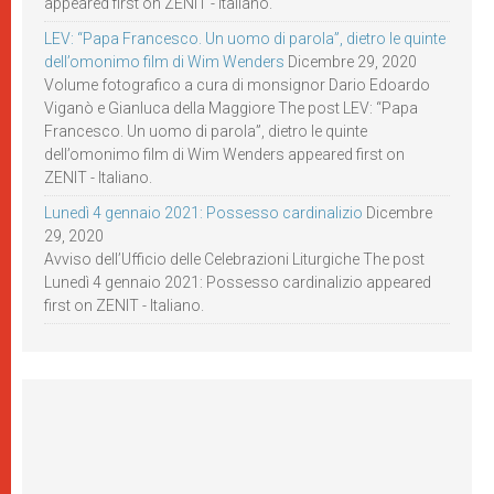
appeared first on ZENIT - Italiano.
LEV: “Papa Francesco. Un uomo di parola”, dietro le quinte
dell’omonimo film di Wim Wenders
Dicembre 29, 2020
Volume fotografico a cura di monsignor Dario Edoardo
Viganò e Gianluca della Maggiore The post LEV: “Papa
Francesco. Un uomo di parola”, dietro le quinte
dell’omonimo film di Wim Wenders appeared first on
ZENIT - Italiano.
Lunedì 4 gennaio 2021: Possesso cardinalizio
Dicembre
29, 2020
Avviso dell’Ufficio delle Celebrazioni Liturgiche The post
Lunedì 4 gennaio 2021: Possesso cardinalizio appeared
first on ZENIT - Italiano.