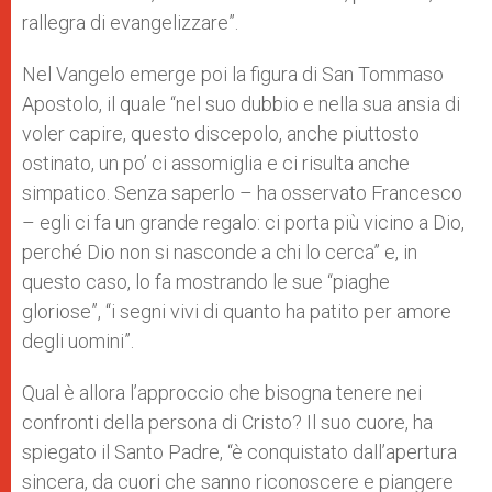
rallegra di evangelizzare”.
Nel Vangelo emerge poi la figura di San Tommaso
Apostolo, il quale “nel suo dubbio e nella sua ansia di
voler capire, questo discepolo, anche piuttosto
ostinato, un po’ ci assomiglia e ci risulta anche
simpatico. Senza saperlo – ha osservato Francesco
– egli ci fa un grande regalo: ci porta più vicino a Dio,
perché Dio non si nasconde a chi lo cerca” e, in
questo caso, lo fa mostrando le sue “piaghe
gloriose”, “i segni vivi di quanto ha patito per amore
degli uomini”.
Qual è allora l’approccio che bisogna tenere nei
confronti della persona di Cristo? Il suo cuore, ha
spiegato il Santo Padre, “è conquistato dall’apertura
sincera, da cuori che sanno riconoscere e piangere