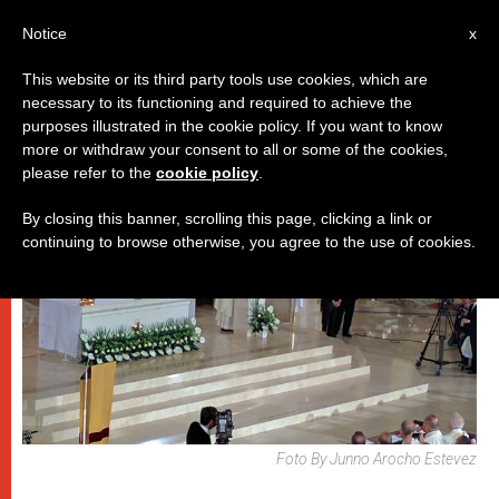
IT
Notice
x
This website or its third party tools use cookies, which are
necessary to its functioning and required to achieve the
PAPI
purposes illustrated in the cookie policy. If you want to know
more or withdraw your consent to all or some of the cookies,
please refer to the
cookie policy
.
By closing this banner, scrolling this page, clicking a link or
continuing to browse otherwise, you agree to the use of cookies.
Foto By Junno Arocho Estevez