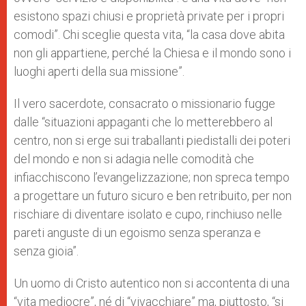
esistono spazi chiusi e proprietà private per i propri
comodi”. Chi sceglie questa vita, “la casa dove abita
non gli appartiene, perché la Chiesa e il mondo sono i
luoghi aperti della sua missione”.
Il vero sacerdote, consacrato o missionario fugge
dalle “situazioni appaganti che lo metterebbero al
centro, non si erge sui traballanti piedistalli dei poteri
del mondo e non si adagia nelle comodità che
infiacchiscono l’evangelizzazione; non spreca tempo
a progettare un futuro sicuro e ben retribuito, per non
rischiare di diventare isolato e cupo, rinchiuso nelle
pareti anguste di un egoismo senza speranza e
senza gioia”.
Un uomo di Cristo autentico non si accontenta di una
“vita mediocre”, né di “vivacchiare” ma, piuttosto, “si