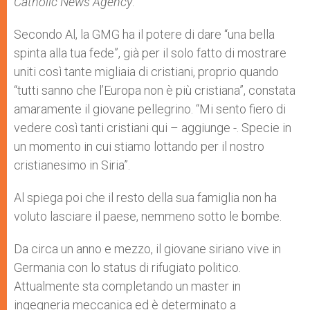
Catholic News Agency
.
Secondo Al, la GMG ha il potere di dare “una bella
spinta alla tua fede”, già per il solo fatto di mostrare
uniti così tante migliaia di cristiani, proprio quando
“tutti sanno che l’Europa non è più cristiana”, constata
amaramente il giovane pellegrino. “Mi sento fiero di
vedere così tanti cristiani qui – aggiunge -. Specie in
un momento in cui stiamo lottando per il nostro
cristianesimo in Siria”.
Al spiega poi che il resto della sua famiglia non ha
voluto lasciare il paese, nemmeno sotto le bombe.
Da circa un anno e mezzo, il giovane siriano vive in
Germania con lo status di rifugiato politico.
Attualmente sta completando un master in
ingegneria meccanica ed è determinato a