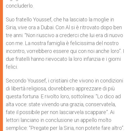
concluderlo.
Suo fratello Youssef, che ha lasciato la moglie in
Siria, vive ora a Dubai. Con Al si è ritrovato dopo ben
tre anni. “Non riuscivo a crederci che lui era di nuovo
con me. La nostra famiglia è felicissima del nostro
incontro, vorrebbero essere qui con noi anche loro”. I
due fratelli hanno rievocato la loro infanzia e i giorni
felici.
Secondo Youssef, i cristiani che vivono in condizioni
di libertà religiosa, dovrebbero apprezzare di più
questa fortuna. E rivolto loro, sottolinea: “Lo dico ad
alta voce: state vivendo una grazia, conservatela,
fate il possibile per non lasciarvela scappare”. Ai
lettori lanciano in conclusione un appello molto
semplice: “Pregate per la Siria, non potete fare altro”.