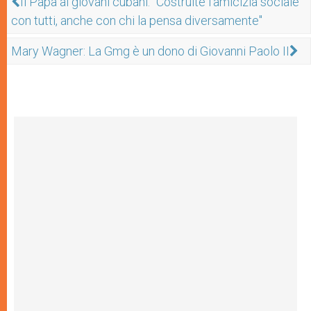
Il Papa ai giovani cubani: "Costruite l'amicizia sociale
con tutti, anche con chi la pensa diversamente"
Mary Wagner: La Gmg è un dono di Giovanni Paolo II