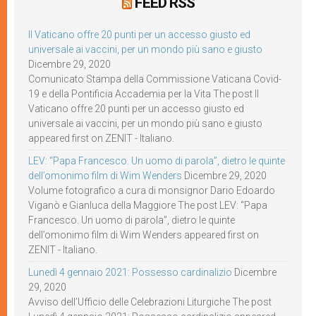
FEED RSS
Il Vaticano offre 20 punti per un accesso giusto ed
universale ai vaccini, per un mondo più sano e giusto
Dicembre 29, 2020
Comunicato Stampa della Commissione Vaticana Covid-
19 e della Pontificia Accademia per la Vita The post Il
Vaticano offre 20 punti per un accesso giusto ed
universale ai vaccini, per un mondo più sano e giusto
appeared first on ZENIT - Italiano.
LEV: “Papa Francesco. Un uomo di parola”, dietro le quinte
dell’omonimo film di Wim Wenders
Dicembre 29, 2020
Volume fotografico a cura di monsignor Dario Edoardo
Viganò e Gianluca della Maggiore The post LEV: “Papa
Francesco. Un uomo di parola”, dietro le quinte
dell’omonimo film di Wim Wenders appeared first on
ZENIT - Italiano.
Lunedì 4 gennaio 2021: Possesso cardinalizio
Dicembre
29, 2020
Avviso dell’Ufficio delle Celebrazioni Liturgiche The post