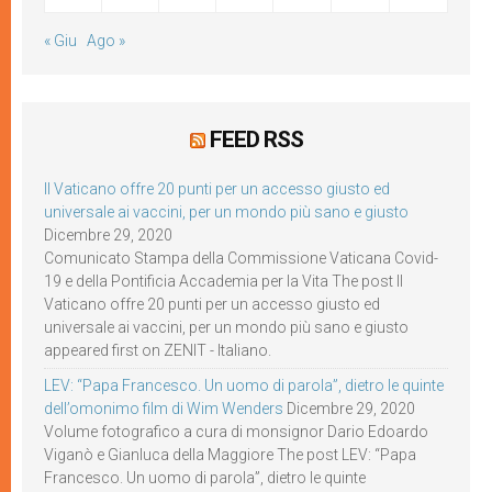
« Giu
Ago »
FEED RSS
Il Vaticano offre 20 punti per un accesso giusto ed
universale ai vaccini, per un mondo più sano e giusto
Dicembre 29, 2020
Comunicato Stampa della Commissione Vaticana Covid-
19 e della Pontificia Accademia per la Vita The post Il
Vaticano offre 20 punti per un accesso giusto ed
universale ai vaccini, per un mondo più sano e giusto
appeared first on ZENIT - Italiano.
LEV: “Papa Francesco. Un uomo di parola”, dietro le quinte
dell’omonimo film di Wim Wenders
Dicembre 29, 2020
Volume fotografico a cura di monsignor Dario Edoardo
Viganò e Gianluca della Maggiore The post LEV: “Papa
Francesco. Un uomo di parola”, dietro le quinte