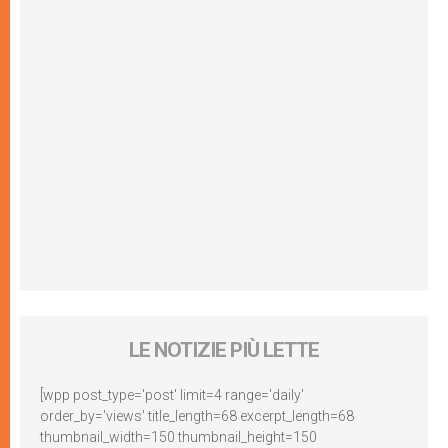
LE NOTIZIE PIÙ LETTE
[wpp post_type='post' limit=4 range='daily'
order_by='views' title_length=68 excerpt_length=68
thumbnail_width=150 thumbnail_height=150