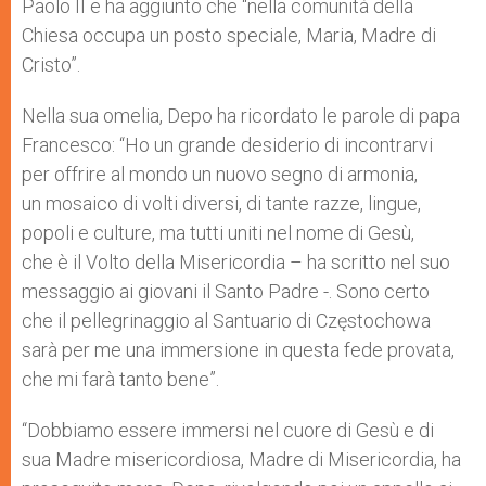
Paolo II e ha aggiunto che “nella comunità della
Chiesa occupa un posto speciale, Maria, Madre di
Cristo”.
Nella sua omelia, Depo ha ricordato le parole di papa
Francesco: “Ho un grande desiderio di incontrarvi
per offrire al mondo un nuovo segno di armonia,
un mosaico di volti diversi, di tante razze, lingue,
popoli e culture, ma tutti uniti nel nome di Gesù,
che è il Volto della Misericordia – ha scritto nel suo
messaggio ai giovani il Santo Padre -. Sono certo
che il pellegrinaggio al Santuario di Częstochowa
sarà per me una immersione in questa fede provata,
che mi farà tanto bene”.
“Dobbiamo essere immersi nel cuore di Gesù e di
sua Madre misericordiosa, Madre di Misericordia, ha