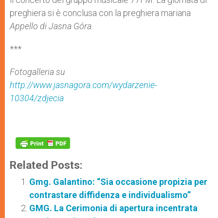
preghiera si è conclusa con la preghiera mariana
Appello di Jasna Góra
.
***
Fotogalleria su
http://www.jasnagora.com/wydarzenie-
10304/zdjecia
Related Posts:
Gmg. Galantino: “Sia occasione propizia per
contrastare diffidenza e individualismo”
GMG. La Cerimonia di apertura incentrata