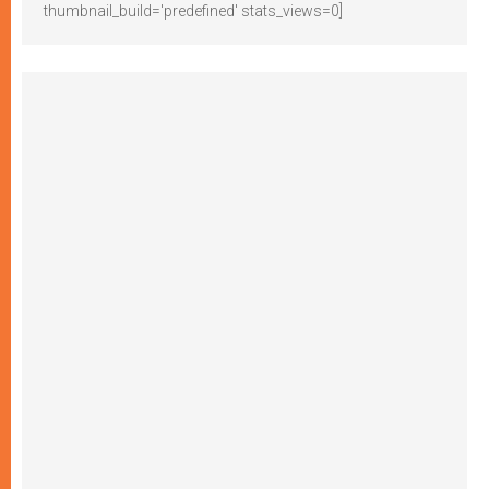
thumbnail_build='predefined' stats_views=0]