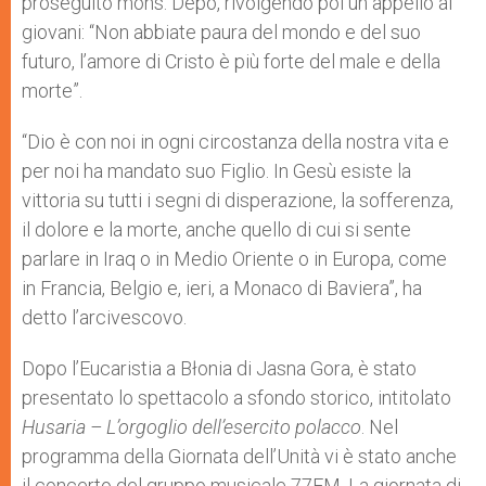
proseguito mons. Depo, rivolgendo poi un appello ai
giovani: “Non abbiate paura del mondo e del suo
futuro, l’amore di Cristo è più forte del male e della
morte”.
“Dio è con noi in ogni circostanza della nostra vita e
per noi ha mandato suo Figlio. In Gesù esiste la
vittoria su tutti i segni di disperazione, la sofferenza,
il dolore e la morte, anche quello di cui si sente
parlare in Iraq o in Medio Oriente o in Europa, come
in Francia, Belgio e, ieri, a Monaco di Baviera”, ha
detto l’arcivescovo.
Dopo l’Eucaristia a Błonia di Jasna Gora, è stato
presentato lo spettacolo a sfondo storico, intitolato
Husaria – L’orgoglio dell’esercito polacco
. Nel
programma della Giornata dell’Unità vi è stato anche
il concerto del gruppo musicale 77FM. La giornata di