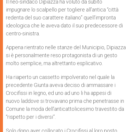
Il neo-sindaco Dipiazza ha voluto da subito
impugnare lo scalpello per togliere all’antica “città
redenta del suo carattere italiano” quell’impronta
ideologica che le aveva dato il suo predecessore di
centro-sinistra.
Appena rientrato nelle stanze del Municipio, Dipiazza
si è personalmente reso protagonista di un gesto
molto semplice, ma altrettanto esplicativo.
Ha riaperto un cassetto impolverato nel quale la
precedente Giunta aveva deciso di ammassare i
Crocifissi in legno, ed uno ad uno li ha appesi di
nuovo laddove si trovavano prima che penetrasse in
Comune la moda dell’anticattolicesimo travestito da
“rispetto per i diversi”.
Solo dopo aver collocato i Crocifissi al loro posto,