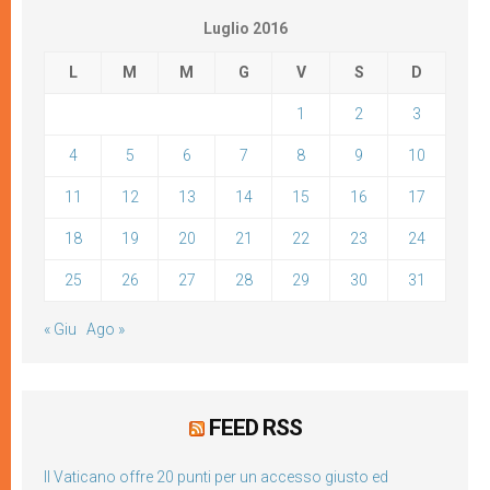
Luglio 2016
L
M
M
G
V
S
D
1
2
3
4
5
6
7
8
9
10
11
12
13
14
15
16
17
18
19
20
21
22
23
24
25
26
27
28
29
30
31
« Giu
Ago »
FEED RSS
Il Vaticano offre 20 punti per un accesso giusto ed