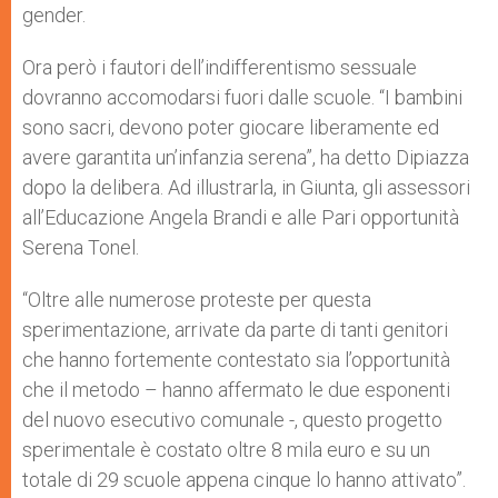
gender.
Ora però i fautori dell’indifferentismo sessuale
dovranno accomodarsi fuori dalle scuole. “I bambini
sono sacri, devono poter giocare liberamente ed
avere garantita un’infanzia serena”, ha detto Dipiazza
dopo la delibera. Ad illustrarla, in Giunta, gli assessori
all’Educazione Angela Brandi e alle Pari opportunità
Serena Tonel.
“Oltre alle numerose proteste per questa
sperimentazione, arrivate da parte di tanti genitori
che hanno fortemente contestato sia l’opportunità
che il metodo – hanno affermato le due esponenti
del nuovo esecutivo comunale -, questo progetto
sperimentale è costato oltre 8 mila euro e su un
totale di 29 scuole appena cinque lo hanno attivato”.