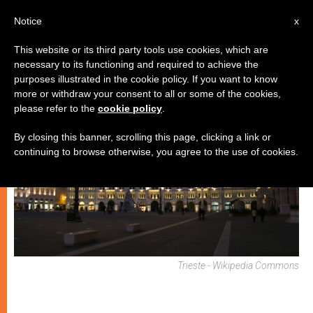
IT
Notice
x
This website or its third party tools use cookies, which are
necessary to its functioning and required to achieve the
CHIESE LOCALI
purposes illustrated in the cookie policy. If you want to know
more or withdraw your consent to all or some of the cookies,
please refer to the
cookie policy
.
By closing this banner, scrolling this page, clicking a link or
continuing to browse otherwise, you agree to the use of cookies.
Trieste - Wikipedia Commons