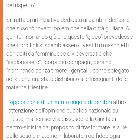
del rispetto”.
Si tratta di un’iniziativa dedicata ai bambini dell’asilo
che suscitò roventi polemiche nella città giuliana. Ai
genitori non andò giù che questo “gioco” prevedesse
che i loro figli si scambiassero i vestiti (i maschietti
con abiti da femminucce e viceversa) e che
“esplorassero” i corpi dei compagni, persino
“nominando senza timore i genitali”, come spiegato
nel kit che era stato distribuito alle insegnanti delle
materne triestine.
L’opposizione di un nutrito nugolo di genitori
attirò
l’attenzione dell’opinione pubblica nazionale su
Trieste, ma non servì a dissuadere la Giunta di
centro-sinistra dal proposito di trasformare le aule
delle scuole materne in laboratori dell’ideologia