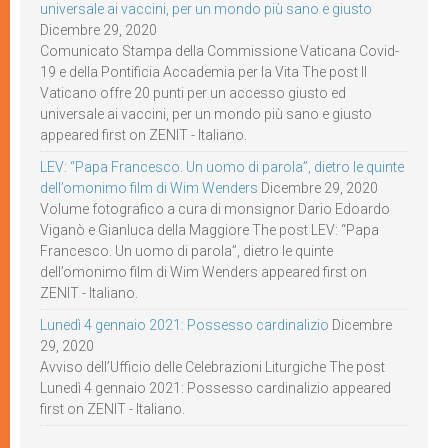
universale ai vaccini, per un mondo più sano e giusto
Dicembre 29, 2020
Comunicato Stampa della Commissione Vaticana Covid-
19 e della Pontificia Accademia per la Vita The post Il
Vaticano offre 20 punti per un accesso giusto ed
universale ai vaccini, per un mondo più sano e giusto
appeared first on ZENIT - Italiano.
LEV: “Papa Francesco. Un uomo di parola”, dietro le quinte
dell’omonimo film di Wim Wenders
Dicembre 29, 2020
Volume fotografico a cura di monsignor Dario Edoardo
Viganò e Gianluca della Maggiore The post LEV: “Papa
Francesco. Un uomo di parola”, dietro le quinte
dell’omonimo film di Wim Wenders appeared first on
ZENIT - Italiano.
Lunedì 4 gennaio 2021: Possesso cardinalizio
Dicembre
29, 2020
Avviso dell’Ufficio delle Celebrazioni Liturgiche The post
Lunedì 4 gennaio 2021: Possesso cardinalizio appeared
first on ZENIT - Italiano.