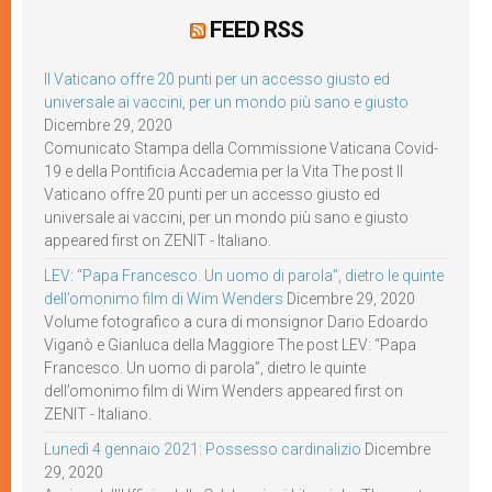
FEED RSS
Il Vaticano offre 20 punti per un accesso giusto ed
universale ai vaccini, per un mondo più sano e giusto
Dicembre 29, 2020
Comunicato Stampa della Commissione Vaticana Covid-
19 e della Pontificia Accademia per la Vita The post Il
Vaticano offre 20 punti per un accesso giusto ed
universale ai vaccini, per un mondo più sano e giusto
appeared first on ZENIT - Italiano.
LEV: “Papa Francesco. Un uomo di parola”, dietro le quinte
dell’omonimo film di Wim Wenders
Dicembre 29, 2020
Volume fotografico a cura di monsignor Dario Edoardo
Viganò e Gianluca della Maggiore The post LEV: “Papa
Francesco. Un uomo di parola”, dietro le quinte
dell’omonimo film di Wim Wenders appeared first on
ZENIT - Italiano.
Lunedì 4 gennaio 2021: Possesso cardinalizio
Dicembre
29, 2020