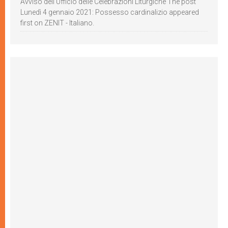
Avviso dell’Ufficio delle Celebrazioni Liturgiche The post
Lunedì 4 gennaio 2021: Possesso cardinalizio appeared
first on ZENIT - Italiano.