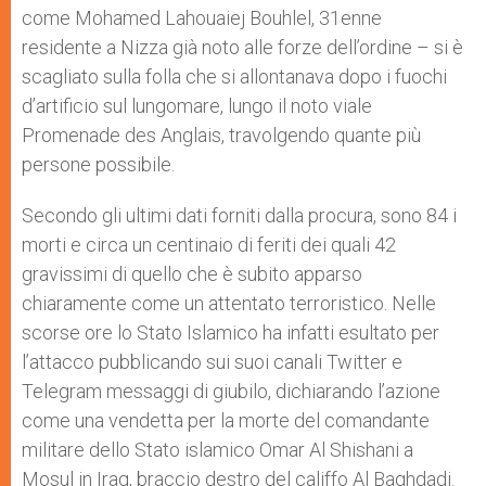
come
Mohamed Lahouaiej Bouhlel,
31enne
residente a Nizza già noto alle forze dell’ordine –
si è
scagliato sulla folla che si allontanava dopo i fuochi
d’artificio sul lungomare, lungo il noto viale
Promenade des Anglais, travolgendo quante più
persone possibile.
Secondo gli ultimi dati forniti dalla procura, sono 84 i
morti e circa un centinaio di feriti dei quali 42
gravissimi di quello che è subito apparso
chiaramente come un attentato terroristico. Nelle
scorse ore lo Stato Islamico ha infatti esultato per
l’attacco pubblicando sui suoi canali Twitter e
Telegram messaggi di giubilo, dichiarando l’azione
come una vendetta per la morte del comandante
militare dello Stato islamico Omar Al Shishani a
Mosul in Iraq, braccio destro del califfo Al Baghdadi.