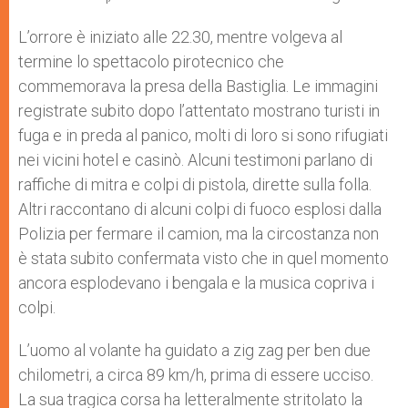
L’orrore è iniziato alle 22.30, mentre volgeva al
termine lo spettacolo pirotecnico che
commemorava la presa della Bastiglia. Le immagini
registrate subito dopo l’attentato mostrano turisti in
fuga e in preda al panico, molti di loro si sono rifugiati
nei vicini hotel e casinò. Alcuni testimoni parlano di
raffiche di mitra e colpi di pistola, dirette sulla folla.
Altri raccontano di alcuni colpi di fuoco esplosi dalla
Polizia per fermare il camion, ma la circostanza non
è stata subito confermata visto che in quel momento
ancora esplodevano i bengala e la musica copriva i
colpi.
L’uomo al volante ha guidato a zig zag per ben due
chilometri, a circa 89 km/h, prima di essere ucciso.
La sua tragica corsa ha letteralmente stritolato la