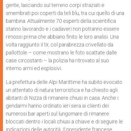
gente, lasciando sul terreno corpi straziati e
smembrati poi coperti da teli blu, tra cui quello di una
bambina. Attualmente 70 esperti della scientifica
stanno lavorando e i cadaveri non potranno essere
rimossi prima che abbiano finito le loro analisi. Una
volta raggiunto il tir, col parabrezza crivellato da
pallottole – come mostrano le foto scattate dalle
case circostanti – la polizia ha ritrovato al suo
interno armi ed esplosivi.
La prefettura delle Alpi Marittime ha subito evocato
un attentato di natura terroristica e ha chiesto agli
abitanti di Nizza di rimanere chiusi in casa. Anche i
gendarmi hanno ordinato ieri sera ai clienti dei
numerosi bar aperti sul lungomare di rimanere
bloccati dentro i locali chiusi a chiave e di seguire le
indicazioni delle autorità. Il presidente francese