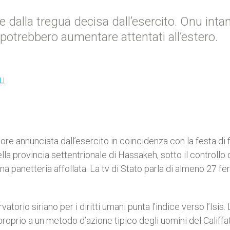
dalla tregua decisa dall’esercito. Onu inta
, potrebbero aumentare attentati all’estero.
LI
 ore annunciata dall’esercito in coincidenza con la festa di 
lla provincia settentrionale di Hassakeh, sotto il controllo 
na panetteria affollata. La tv di Stato parla di almeno 27 feri
torio siriano per i diritti umani punta l’indice verso l’Isis. 
roprio a un metodo d’azione tipico degli uomini del Califfa