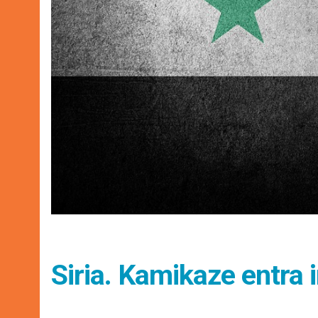
Siria. Kamikaze entra i