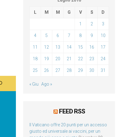
Luglio 2016
L
M
M
G
V
S
D
1
2
3
4
5
6
7
8
9
10
11
12
13
14
15
16
17
18
19
20
21
22
23
24
25
26
27
28
29
30
31
« Giu
Ago »
FEED RSS
Il Vaticano offre 20 punti per un accesso
giusto ed universale ai vaccini, per un