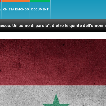
A
CHIESA E MONDO
DOCUMENTI
 di parola”, dietro le quinte dell’omonimo film di Wi