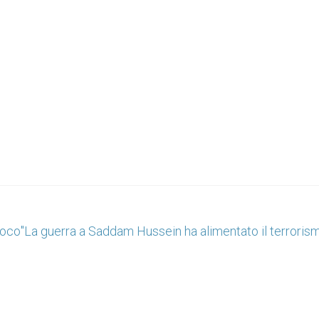
uoco
"La guerra a Saddam Hussein ha alimentato il terroris