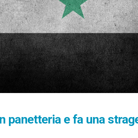
n panetteria e fa una strag