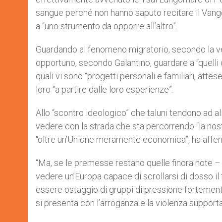
sangue perché non hanno saputo recitare il Vangelo
a “uno strumento da opporre all’altro”.
Guardando al fenomeno migratorio, secondo la ver
opportuno, secondo Galantino, guardare a “quelli c
quali vi sono “progetti personali e familiari, attes
loro “a partire dalle loro esperienze”.
Allo “scontro ideologico” che taluni tendono ad ali
vedere con la strada che sta percorrendo “la nost
“oltre un’Unione meramente economica”, ha afferma
“Ma, se le premesse restano quelle finora note – 
vedere un’Europa capace di scrollarsi di dosso il
essere ostaggio di gruppi di pressione fortemente
si presenta con l’arroganza e la violenza supporta