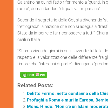
Galantino ha quindi fatto riferimento a “quanti, in 
radici”, domandandosi “di quali valori parlano”.
Secondo il segretario della Cei, sta divenendo “st
“retrograda” la nazione che non si adegua a “trasfo
Stato da imporre e far riconoscere a tutti”. Chiara
civili in Italia.
“Stiamo vivendo giorni in cui si avverte tutta la d
rispetto e la valorizzazione delle differenze fra 
timore che “interessi di parte” divengano “predom
Related Posts:
Delitto Fermo: netta condanna della Chi
Profughi a Roma e muri in Europa, Bernie 
Mons. Hindo: “Non c’è un Islam moderato