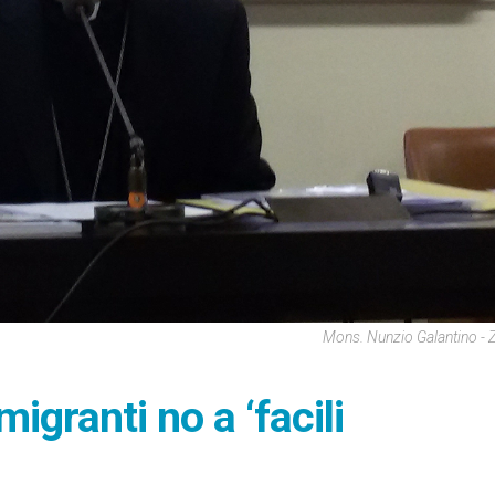
Mons. Nunzio Galantino -
igranti no a ‘facili