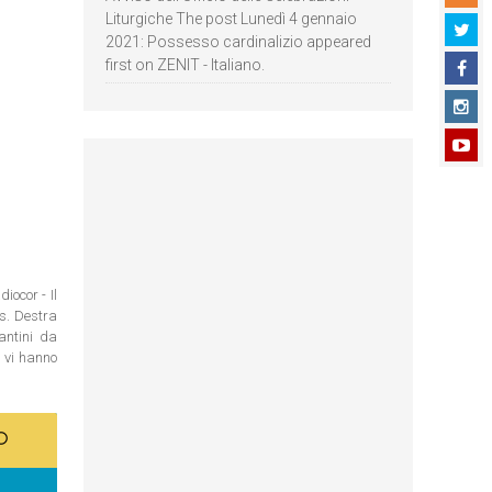
Liturgiche The post Lunedì 4 gennaio
2021: Possesso cardinalizio appeared
first on ZENIT - Italiano.
iocor - Il
os. Destra
antini da
n vi hanno