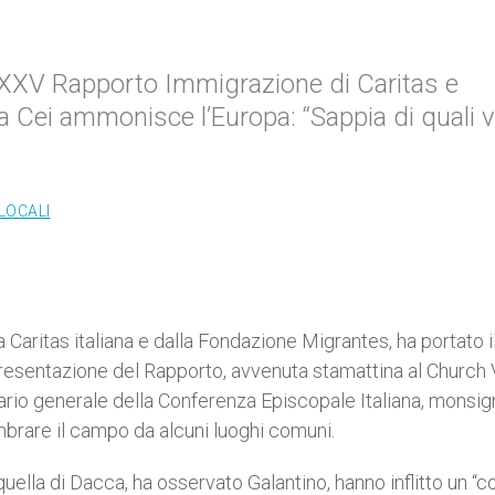
 XXV Rapporto Immigrazione di Caritas e
la Cei ammonisce l’Europa: “Sappia di quali v
LOCALI
Caritas italiana e dalla Fondazione Migrantes, ha portato i
presentazione del Rapporto, avvenuta stamattina al Church 
tario generale della Conferenza Episcopale Italiana, monsig
mbrare il campo da alcuni luoghi comuni.
 quella di Dacca, ha osservato Galantino, hanno inflitto un “c