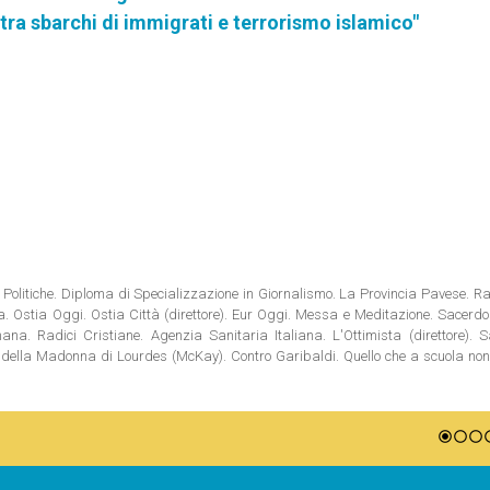
tra sbarchi di immigrati e terrorismo islamico"
Politiche. Diploma di Specializzazione in Giornalismo. La Provincia Pavese. Rad
tia. Ostia Oggi. Ostia Città (direttore). Eur Oggi. Messa e Meditazione. Sacerd
na. Radici Cristiane. Agenzia Sanitaria Italiana. L'Ottimista (direttore). S
ni della Madonna di Lourdes (McKay). Contro Garibaldi. Quello che a scuola no