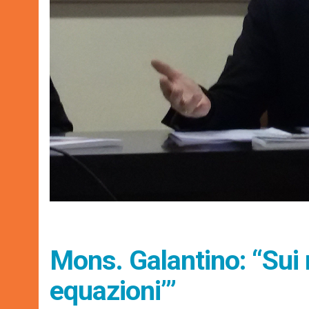
Mons. Galantino: “Sui m
equazioni’”