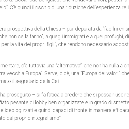
”. C’è quindi il rischio di una riduzione dell’esperienza rel
a prospettiva della Chiesa – pur depurata da “facili irenis
he non ce la fanno”, a quegli immigrati e a quei profughi, di
e per la vita dei propri figli”, che rendono necessario accost
mentare, c’è tuttavia una “alternativa”, che non ha nulla a c
ra vecchia Europa”. Serve, cioè, una “Europa dei valori” ch
to il segretario della Cei.
ha proseguito – si fa fatica a credere che si possa riuscire
 fiato pesante di lobby ben organizzate e in grado di smette
 ideologizzati e quindi capaci di fronte in maniera efficac
te dal proprio integralismo”.