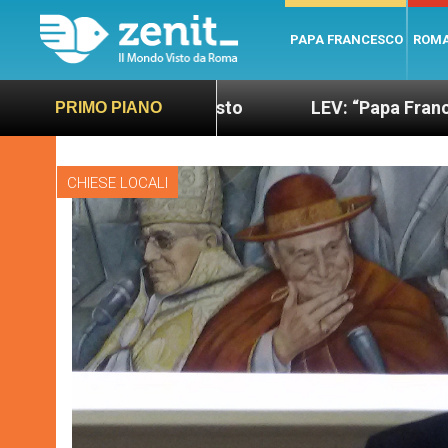
PAPA FRANCESCO
ROM
sano e giusto
LEV: “Papa Francesco. Un uomo di 
PRIMO PIANO
CHIESE LOCALI