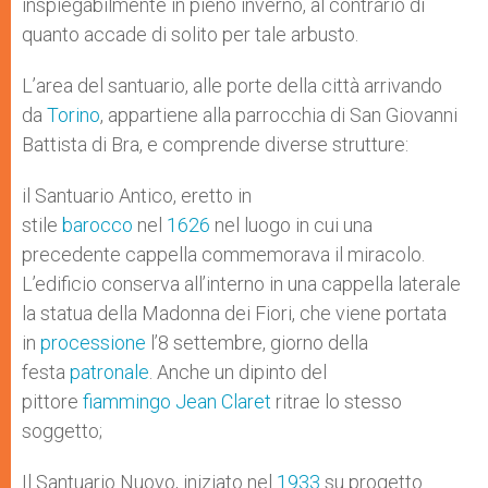
inspiegabilmente in pieno inverno, al contrario di
quanto accade di solito per tale arbusto.
L’area del santuario, alle porte della città arrivando
da
Torino
, appartiene alla parrocchia di San Giovanni
Battista di Bra, e comprende diverse strutture:
il Santuario Antico, eretto in
stile
barocco
nel
1626
nel luogo in cui una
precedente cappella commemorava il miracolo.
L’edificio conserva all’interno in una cappella laterale
la statua della Madonna dei Fiori, che viene portata
in
processione
l’8 settembre, giorno della
festa
patronale
. Anche un dipinto del
pittore
fiammingo
Jean Claret
ritrae lo stesso
soggetto;
Il Santuario Nuovo, iniziato nel
1933
su progetto