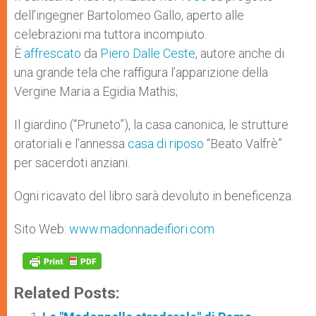
dell’ingegner Bartolomeo Gallo, aperto alle
celebrazioni ma tuttora incompiuto.
È
affrescato
da
Piero Dalle Ceste
, autore anche di
una grande tela che raffigura l’apparizione della
Vergine Maria a Egidia Mathis;
Il giardino (“Pruneto”), la casa canonica, le strutture
oratoriali e l’annessa
casa di riposo
“Beato Valfrè”
per sacerdoti anziani.
Ogni ricavato del libro sarà devoluto in beneficenza.
Sito Web:
www.madonnadeifiori.com
Related Posts: