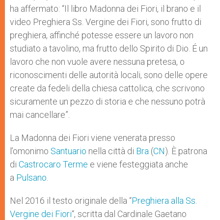
ha affermato: “Il libro Madonna dei Fiori, il brano e il
video Preghiera Ss. Vergine dei Fiori, sono frutto di
preghiera, affinché potesse essere un lavoro non
studiato a tavolino, ma frutto dello Spirito di Dio. É un
lavoro che non vuole avere nessuna pretesa, o
riconoscimenti delle autorità locali, sono delle opere
create da fedeli della chiesa cattolica, che scrivono
sicuramente un pezzo di storia e che nessuno potrà
mai cancellare”.
La Madonna dei Fiori viene venerata presso
l’omonimo
Santuario
nella città di
Bra
(
CN
). È patrona
di
Castrocaro Terme
e viene festeggiata anche
a
Pulsano
.
Nel 2016 il testo originale della “
Preghiera alla Ss.
Vergine dei Fiori
“, scritta dal Cardinale Gaetano