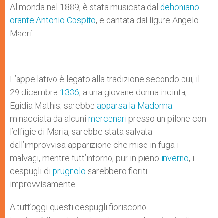
Alimonda nel 1889, è stata musicata dal
dehoniano
orante Antonio Cospito
, e cantata dal ligure Angelo
Macrí
L’appellativo è legato alla tradizione secondo cui, il
29 dicembre
1336
, a una giovane donna incinta,
Egidia Mathis, sarebbe
apparsa la Madonna
:
minacciata da alcuni
mercenari
presso un pilone con
l’effigie di Maria, sarebbe stata salvata
dall’improvvisa apparizione che mise in fuga i
malvagi, mentre tutt’intorno, pur in pieno
inverno
, i
cespugli di
prugnolo
sarebbero fioriti
improvvisamente.
A tutt’oggi questi cespugli fioriscono