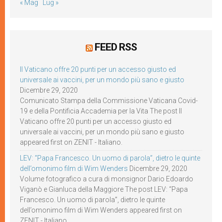
« Mag
Lug »
FEED RSS
Il Vaticano offre 20 punti per un accesso giusto ed
universale ai vaccini, per un mondo più sano e giusto
Dicembre 29, 2020
Comunicato Stampa della Commissione Vaticana Covid-
19 e della Pontificia Accademia per la Vita The post Il
Vaticano offre 20 punti per un accesso giusto ed
universale ai vaccini, per un mondo più sano e giusto
appeared first on ZENIT - Italiano.
LEV: “Papa Francesco. Un uomo di parola”, dietro le quinte
dell’omonimo film di Wim Wenders
Dicembre 29, 2020
Volume fotografico a cura di monsignor Dario Edoardo
Viganò e Gianluca della Maggiore The post LEV: “Papa
Francesco. Un uomo di parola”, dietro le quinte
dell’omonimo film di Wim Wenders appeared first on
ZENIT - Italiano.