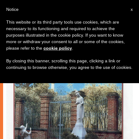
IT
Notice
x
This website or its third party tools use cookies, which are
necessary to its functioning and required to achieve the
ARTE E CULTURA
purposes illustrated in the cookie policy. If you want to know
more or withdraw your consent to all or some of the cookies,
please refer to the
cookie policy
.
By closing this banner, scrolling this page, clicking a link or
continuing to browse otherwise, you agree to the use of cookies.