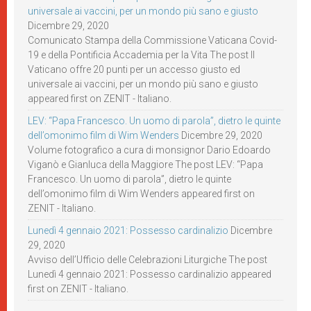
universale ai vaccini, per un mondo più sano e giusto
Dicembre 29, 2020
Comunicato Stampa della Commissione Vaticana Covid-
19 e della Pontificia Accademia per la Vita The post Il
Vaticano offre 20 punti per un accesso giusto ed
universale ai vaccini, per un mondo più sano e giusto
appeared first on ZENIT - Italiano.
LEV: “Papa Francesco. Un uomo di parola”, dietro le quinte
dell’omonimo film di Wim Wenders
Dicembre 29, 2020
Volume fotografico a cura di monsignor Dario Edoardo
Viganò e Gianluca della Maggiore The post LEV: “Papa
Francesco. Un uomo di parola”, dietro le quinte
dell’omonimo film di Wim Wenders appeared first on
ZENIT - Italiano.
Lunedì 4 gennaio 2021: Possesso cardinalizio
Dicembre
29, 2020
Avviso dell’Ufficio delle Celebrazioni Liturgiche The post
Lunedì 4 gennaio 2021: Possesso cardinalizio appeared
first on ZENIT - Italiano.