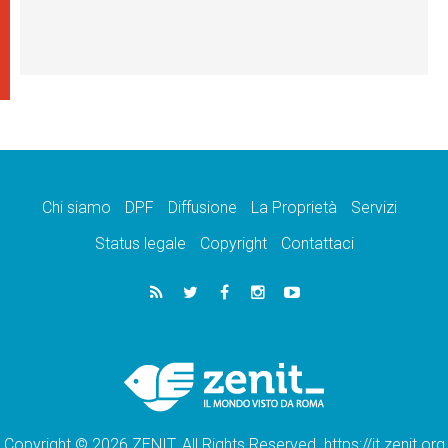
Chi siamo
DPF
Diffusione
La Proprietà
Servizi
Status legale
Copyright
Contattaci
Copyright © 2026 ZENIT. All Rights Reserved. https://it.zenit.org