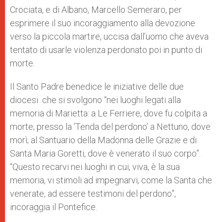
Crociata, e di Albano, Marcello Semeraro, per
esprimere il suo incoraggiamento alla devozione
verso la piccola martire, uccisa dall’uomo che aveva
tentato di usarle violenza perdonato poi in punto di
morte.
Il Santo Padre benedice le iniziative delle due
diocesi che si svolgono “nei luoghi legati alla
memoria di Marietta: a Le Ferriere, dove fu colpita a
morte; presso la ‘Tenda del perdono’ a Nettuno, dove
morì; al Santuario della Madonna delle Grazie e di
Santa Maria Goretti, dove è venerato il suo corpo”.
“Questo recarvi nei luoghi in cui, viva, è la sua
memoria, vi stimoli ad impegnarvi, come la Santa che
venerate, ad essere testimoni del perdono”,
incoraggia il Pontefice.