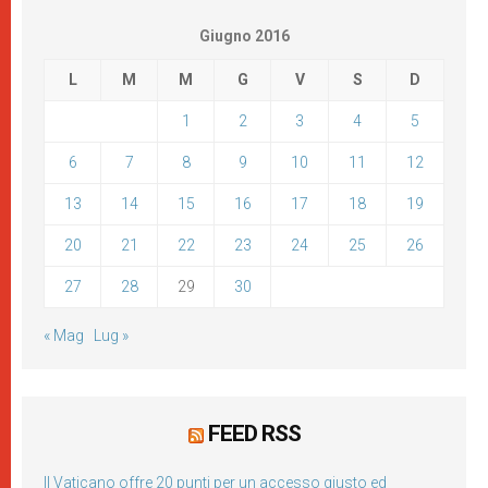
Giugno 2016
L
M
M
G
V
S
D
1
2
3
4
5
6
7
8
9
10
11
12
13
14
15
16
17
18
19
20
21
22
23
24
25
26
27
28
29
30
« Mag
Lug »
FEED RSS
Il Vaticano offre 20 punti per un accesso giusto ed