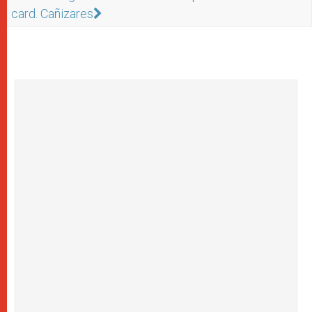
card. Cañizares