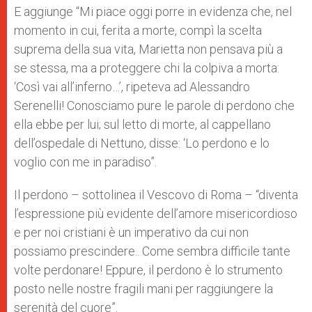
E aggiunge “Mi piace oggi porre in evidenza che, nel
momento in cui, ferita a morte, compì la scelta
suprema della sua vita, Marietta non pensava più a
se stessa, ma a proteggere chi la colpiva a morta:
‘Così vai all’inferno…’, ripeteva ad Alessandro
Serenelli! Conosciamo pure le parole di perdono che
ella ebbe per lui; sul letto di morte, al cappellano
dell’ospedale di Nettuno, disse: ‘Lo perdono e lo
voglio con me in paradiso”.
Il perdono – sottolinea il Vescovo di Roma – “diventa
l’espressione più evidente dell’amore misericordioso
e per noi cristiani è un imperativo da cui non
possiamo prescindere.. Come sembra difficile tante
volte perdonare! Eppure, il perdono è lo strumento
posto nelle nostre fragili mani per raggiungere la
serenità del cuore”.