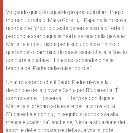
Volgendo quindi lo sguardo proprio agli ultimi tragici
momenti di vita di Maria Goretti, il Papa nella missiva
ricorda che “proprio questa generosissima offerta di
perdono accompagna la morte serena della giovane
Marietta e costituisce per il suo uccisore l’inizio di
quel sincero cammino di conversione che, alla fine, lo
condurrà a gustare il fiducioso abbandono nelle
braccia del Padre delle misericordie”.
Un altro aspetto che il Santo Padre rileva è la
devozione della giovane Santa per l’Eucarestia: “È
commovente – osserva – il fervore con il quale
Marietta si preparò a ricevere per la prima volta
l’Eucarestia e con cui, in seguito si accostava alla
mensa eucaristica”, anche se, “vista la situazione dei
luoghi e delle circostanze della sua vita, si poté