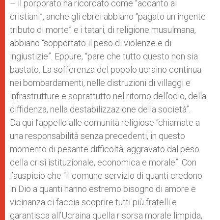
– il porporato ha ricordato come “accanto ai
cristiani”, anche gli ebrei abbiano “pagato un ingente
tributo di morte” e i tatari, di religione musulmana,
abbiano “sopportato il peso di violenze e di
ingiustizie”. Eppure, “pare che tutto questo non sia
bastato. La sofferenza del popolo ucraino continua
nei bombardamenti, nelle distruzioni di villaggi e
infrastrutture e soprattutto nel ritorno dell’odio, della
diffidenza, nella destabilizzazione della società”.
Da qui l’appello alle comunità religiose “chiamate a
una responsabilità senza precedenti, in questo
momento di pesante difficoltà, aggravato dal peso
della crisi istituzionale, economica e morale”. Con
l’auspicio che “il comune servizio di quanti credono
in Dio a quanti hanno estremo bisogno di amore e
vicinanza ci faccia scoprire tutti più fratelli e
garantisca all’Ucraina quella risorsa morale limpida,