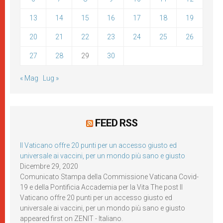
13
14
15
16
17
18
19
20
21
22
23
24
25
26
27
28
29
30
« Mag
Lug »
FEED RSS
Il Vaticano offre 20 punti per un accesso giusto ed
universale ai vaccini, per un mondo più sano e giusto
Dicembre 29, 2020
Comunicato Stampa della Commissione Vaticana Covid-
19 e della Pontificia Accademia per la Vita The post Il
Vaticano offre 20 punti per un accesso giusto ed
universale ai vaccini, per un mondo più sano e giusto
appeared first on ZENIT - Italiano.