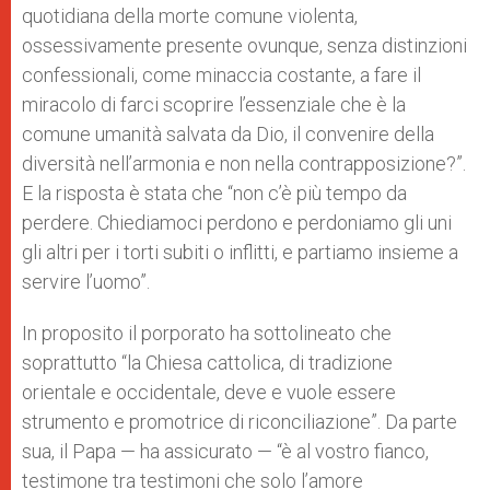
quotidiana della morte comune violenta,
ossessivamente presente ovunque, senza distinzioni
confessionali, come minaccia costante, a fare il
miracolo di farci scoprire l’essenziale che è la
comune umanità salvata da Dio, il convenire della
diversità nell’armonia e non nella contrapposizione?”.
E la risposta è stata che “non c’è più tempo da
perdere. Chiediamoci perdono e perdoniamo gli uni
gli altri per i torti subiti o inflitti, e partiamo insieme a
servire l’uomo”.
In proposito il porporato ha sottolineato che
soprattutto “la Chiesa cattolica, di tradizione
orientale e occidentale, deve e vuole essere
strumento e promotrice di riconciliazione”. Da parte
sua, il Papa — ha assicurato — “è al vostro fianco,
testimone tra testimoni che solo l’amore