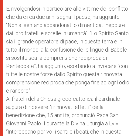
E, rivolgendosi in particolare alle vittime del conflitto
che da circa due anni segna il paese, ha aggiunto:
“Non si sentano abbandonati o dimenticati neppure
dai loro fratelli e sorelle in umanità”. “Lo Spirito Santo
sia il grande operatore di pace, in questa terra e in
tutto il mondo: alla confusione delle lingue di Babele
si sostituisca la comprensione reciproca di
Pentecoste”, ha aggiunto, esortando a invocare “con
tutte le nostre forze dallo Spirito questa rinnovata
comprensione reciproca che ponga fine ad ogni odio
e rancore”.
Ai fratelli della Chiesa greco-cattolica il cardinale
augura di ricevere “i rinnovati effetti” della
benedizione che, 15 anni fa, pronunciò Papa San
Giovanni Paolo II durante la Divina Liturgia a Lviv:
“Intercedano per voi i santi e i beati, che in questa