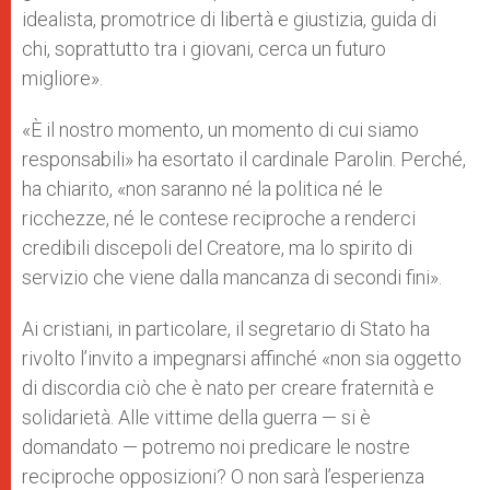
idealista, promotrice di libertà e giustizia, guida di
chi, soprattutto tra i giovani, cerca un futuro
migliore».
«È il nostro momento, un momento di cui siamo
responsabili» ha esortato il cardinale Parolin. Perché,
ha chiarito, «non saranno né la politica né le
ricchezze, né le contese reciproche a renderci
credibili discepoli del Creatore, ma lo spirito di
servizio che viene dalla mancanza di secondi fini».
Ai cristiani, in particolare, il segretario di Stato ha
rivolto l’invito a impegnarsi affinché «non sia oggetto
di discordia ciò che è nato per creare fraternità e
solidarietà. Alle vittime della guerra — si è
domandato — potremo noi predicare le nostre
reciproche opposizioni? O non sarà l’esperienza