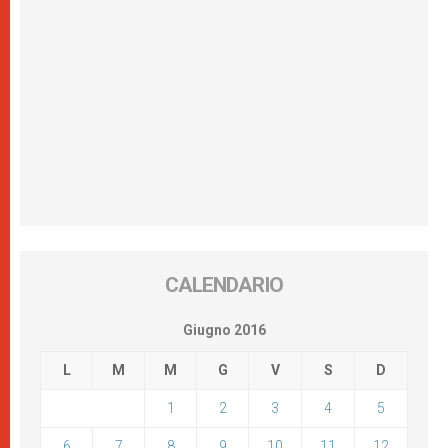
CALENDARIO
Giugno 2016
L
M
M
G
V
S
D
1
2
3
4
5
6
7
8
9
10
11
12