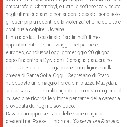
catastrofe di Chernobyl, e tutte le sofferenze vissute
negli ultimi due anni e non ancora cessate, sono solo
gli esempi più recenti della violenza” che ha colpito e
continua a colpire l’Ucraina.
Li ha ricordati il cardinale Parolin nell’ultimo
appuntamento del suo viaggio nel paese est
europeo, conclusosi oggi pomeriggio 20 giugno,
dopo l’incontro a Kyiv con il Consiglio panucraino
delle Chiese e delle organizzazioni religiose nella
chiesa di Santa Sofia. Oggi il Segretario di Stato
ha deposto un omaggio floreale in piazza Mauydan,
uno al sacrario del milite ignoto e un cesto di grano al
museo che ricorda le vittime per fame della carestia
provocata dal regime sovietico.
Davanti ai rappresentanti delle varie religioni
presenti nel Paese – informa
L’Osservatore Romano