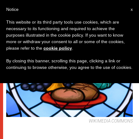
IT
Notice
x
This website or its third party tools use cookies, which are
necessary to its functioning and required to achieve the
DICASTERI
purposes illustrated in the cookie policy. If you want to know
more or withdraw your consent to all or some of the cookies,
please refer to the
cookie policy
.
By closing this banner, scrolling this page, clicking a link or
continuing to browse otherwise, you agree to the use of cookies.
WIKIMEDIA COMMONS