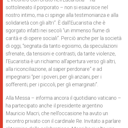
sottolineato il porporato – non si esaurisce nel
nostro intimo, ma ci spinge alla testimonianza e alla
solidarietà con gli altri”. È dall’Eucaristia che è
sgorgato infatti nei secoli “un immenso fiume di
carità e di opere sociali”. Perciò anche per la società
di oggi, “segnata da tanto egoismo, da speculazioni
sfrenate, da tensioni e contrasti, da tante violenze,
l’Eucaristia è un richiamo all’apertura verso gli altri,
alla riconciliazione, al saper perdonare” e ad
impegnarsi “per i poveri, per gli anziani, per i
sofferenti, per i piccoli, per gli emarginati”.
Alla Messa – informa ancora il quotidiano vaticano –
ha partecipato anche il presidente argentino
Mauricio Macri, che nell’occasione ha avuto un
incontro privato con il cardinale Re. Invitato a parlare