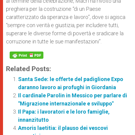
al termine della celebrazione, Macri ha rivolto una
preghiera per la costruzione “di un Paese
caratterizzato da speranza e lavoro”, dove si agisca
“sempre con verità e giustizia, per includere tutti,
superare le diverse forme di povertà e sradicare la
corruzione in tutte le sue manifestazioni”.
Related Posts:
Santa Sede: le offerte del padiglione Expo
daranno lavoro ai profughi in Giordania
Il cardinale Parolin in Messico per parlare di
"Migrazione internazionale e sviluppo"
Il Papa: i lavoratori e le loro famiglie,
innanzitutto
Amoris laetitia: il plauso dei vescovi