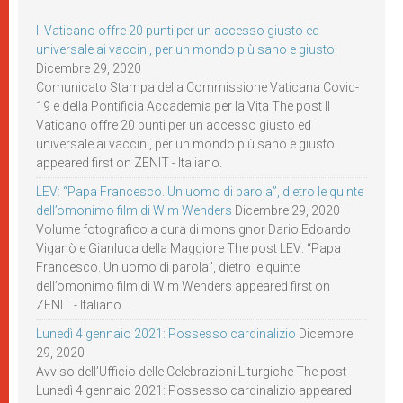
Il Vaticano offre 20 punti per un accesso giusto ed
universale ai vaccini, per un mondo più sano e giusto
Dicembre 29, 2020
Comunicato Stampa della Commissione Vaticana Covid-
19 e della Pontificia Accademia per la Vita The post Il
Vaticano offre 20 punti per un accesso giusto ed
universale ai vaccini, per un mondo più sano e giusto
appeared first on ZENIT - Italiano.
LEV: “Papa Francesco. Un uomo di parola”, dietro le quinte
dell’omonimo film di Wim Wenders
Dicembre 29, 2020
Volume fotografico a cura di monsignor Dario Edoardo
Viganò e Gianluca della Maggiore The post LEV: “Papa
Francesco. Un uomo di parola”, dietro le quinte
dell’omonimo film di Wim Wenders appeared first on
ZENIT - Italiano.
Lunedì 4 gennaio 2021: Possesso cardinalizio
Dicembre
29, 2020
Avviso dell’Ufficio delle Celebrazioni Liturgiche The post
Lunedì 4 gennaio 2021: Possesso cardinalizio appeared