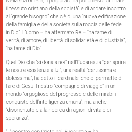
Nella sua omelia, il porporato ha poi chiesto di “rifare
il tessuto cristiano della società” e di andare incontro
al “grande bisogno” che c’è di una “nuova edificazione
della famiglia e della società sulla roccia delle fede
in Dio”. L’uomo – ha affermato Re – “ha fame di
verità, di amore, di libertà, di solidarietà e di giustizia”,
“ha fame di Dio”.
Quel Dio che “si dona a noi” nell’Eucarestia “per aprire
le nostre esistenze a lui”; una realtà “certissima e
dolcissima”, ha detto il cardinale, che ci permette di
fare di Gesù il nostro “compagno di viaggio” in un
mondo “orgoglioso del progresso e delle mirabili
conquiste dell’intelligenza umana”, ma anche
“disorientato e alla ricerca di ragioni di vita e di
speranza”.
“L’incontro con Cristo nell’Eucaristia – ha