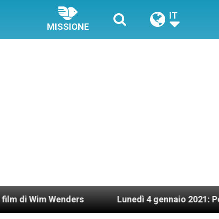
IT
MISSIONE
nders
Lunedì 4 gennaio 2021: Possesso cardinal