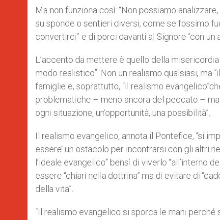
Ma non funziona così: “Non possiamo analizzare, 
su sponde o sentieri diversi, come se fossimo fu
convertirci” e di porci davanti al Signore “con un 
L’accento da mettere è quello della misericordia c
modo realistico”. Non un realismo qualsiasi, ma “i
famiglie e, soprattutto, “il realismo evangelico”ch
problematiche – meno ancora del peccato – ma va 
ogni situazione, un’opportunità, una possibilità”.
Il realismo evangelico, annota il Pontefice, “si impe
essere’ un ostacolo per incontrarsi con gli altri nel
l’ideale evangelico” bensì di viverlo “all’interno d
essere “chiari nella dottrina” ma di evitare di “
della vita”.
“Il realismo evangelico si sporca le mani perché s