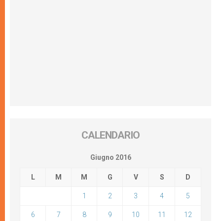
CALENDARIO
Giugno 2016
L
M
M
G
V
S
D
1
2
3
4
5
6
7
8
9
10
11
12