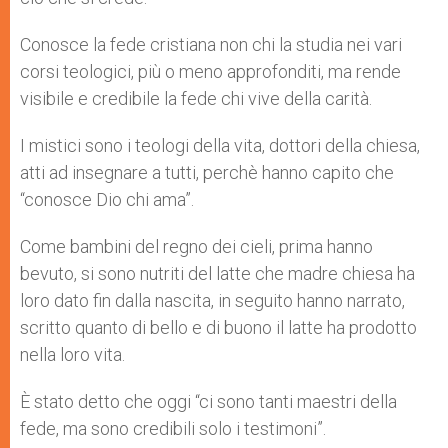
Conosce la fede cristiana non chi la studia nei vari
corsi teologici, più o meno approfonditi, ma rende
visibile e credibile la fede chi vive della carità.
I mistici sono i teologi della vita, dottori della chiesa,
atti ad insegnare a tutti, perchè hanno capito che
“conosce Dio chi ama”.
Come bambini del regno dei cieli, prima hanno
bevuto, si sono nutriti del latte che madre chiesa ha
loro dato fin dalla nascita, in seguito hanno narrato,
scritto quanto di bello e di buono il latte ha prodotto
nella loro vita.
È stato detto che oggi “ci sono tanti maestri della
fede, ma sono credibili solo i testimoni”.