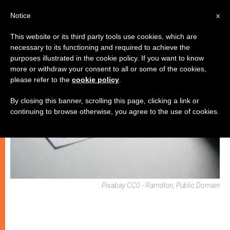
IT
Notice
x
This website or its third party tools use cookies, which are
necessary to its functioning and required to achieve the
SPIRITUALITÀ E PREGHIERA
purposes illustrated in the cookie policy. If you want to know
more or withdraw your consent to all or some of the cookies,
please refer to the
cookie policy
.
By closing this banner, scrolling this page, clicking a link or
continuing to browse otherwise, you agree to the use of cookies.
Pixabay CC0 - Ramdlon, Public Domain