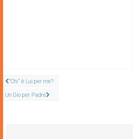
“Chi” è Lui per me?
Un Dio per Padre