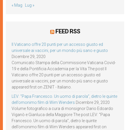
« Mag
Lug »
FEED RSS
Il Vaticano offre 20 punti per un accesso giusto ed
universale ai vaccini, per un mondo più sano e giusto
Dicembre 29, 2020
Comunicato Stampa della Commissione Vaticana Covid-
19 e della Pontificia Accademia per la Vita The post Il
Vaticano offre 20 punti per un accesso giusto ed
universale ai vaccini, per un mondo più sano e giusto
appeared first on ZENIT - Italiano.
LEV: “Papa Francesco. Un uomo di parola”, dietro le quinte
dell’omonimo film di Wim Wenders
Dicembre 29, 2020
Volume fotografico a cura di monsignor Dario Edoardo
Viganò e Gianluca della Maggiore The post LEV: “Papa
Francesco. Un uomo di parola”, dietro le quinte
dell’omonimo film di Wim Wenders appeared first on