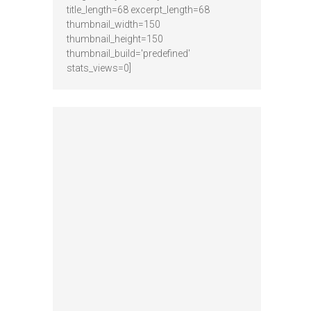
title_length=68 excerpt_length=68
thumbnail_width=150
thumbnail_height=150
thumbnail_build='predefined'
stats_views=0]