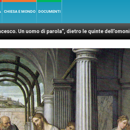
A
CHIESA E MONDO
DOCUMENTI
di parola”, dietro le quinte dell’omonimo film di Wi