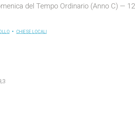
I domenica del Tempo Ordinario (Anno C) — 12
OLLO
CHIESE LOCALI
8,3