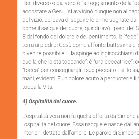
Ben diverso e più vero è l’atteggiamento della “p
accostare a Gesù, “si avvicinò dunque non al capo,
del vizio, cercava di seguire le orme segnate dai
come il sangue del cuore, quindi lavò i piedi del 
E dal fondo del dolore e del pentimento, la “fede
terra ai piedi di Gesù come al fonte battesimale,
divenire possibile – la spinge ad inginocchiarsi 
quella che lo sta toccando”: è “una peccatrice”, c
“tocca” per consegnargli il suo peccato. Lei lo sa,
mani, evidenti. E un dolore acuto a percuoterle i
tocca la Vita.
4) Ospitalità del cuore.
L’ospitalità vera non fu quella offerta da Simone a
l’ospitalità del cuore. Essa nacque e nasce dall’
interiori, dettate dall’amore. Le parole di Simeo