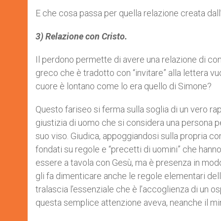
E che cosa passa per quella relazione creata dall
3) Relazione con Cristo.
Il perdono permette di avere una relazione di com
greco che è tradotto con “invitare” alla lettera vu
cuore è lontano come lo era quello di Simone?
Questo fariseo si ferma sulla soglia di un vero r
giustizia di uomo che si considera una persona pe
suo viso. Giudica, appoggiandosi sulla propria cono
fondati su regole e “precetti di uomini” che hanno
essere a tavola con Gesù, ma è presenza in modo
gli fa dimenticare anche le regole elementari del
tralascia l’essenziale che è l’accoglienza di un o
questa semplice attenzione aveva, neanche il mi