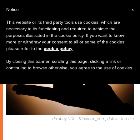
IT
Notice
x
This website or its third party tools use cookies, which are
necessary to its functioning and required to achieve the
SPIRITUALITÀ E PREGHIERA
purposes illustrated in the cookie policy. If you want to know
more or withdraw your consent to all or some of the cookies,
please refer to the
cookie policy
.
By closing this banner, scrolling this page, clicking a link or
continuing to browse otherwise, you agree to the use of cookies.
Pixabay CC0 - Kloxklox_com, Public Domain