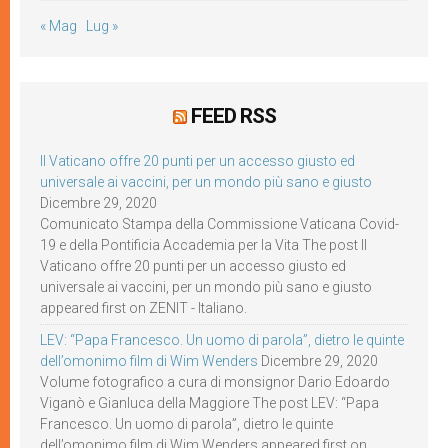
« Mag
Lug »
FEED RSS
Il Vaticano offre 20 punti per un accesso giusto ed
universale ai vaccini, per un mondo più sano e giusto
Dicembre 29, 2020
Comunicato Stampa della Commissione Vaticana Covid-
19 e della Pontificia Accademia per la Vita The post Il
Vaticano offre 20 punti per un accesso giusto ed
universale ai vaccini, per un mondo più sano e giusto
appeared first on ZENIT - Italiano.
LEV: “Papa Francesco. Un uomo di parola”, dietro le quinte
dell’omonimo film di Wim Wenders
Dicembre 29, 2020
Volume fotografico a cura di monsignor Dario Edoardo
Viganò e Gianluca della Maggiore The post LEV: “Papa
Francesco. Un uomo di parola”, dietro le quinte
dell’omonimo film di Wim Wenders appeared first on