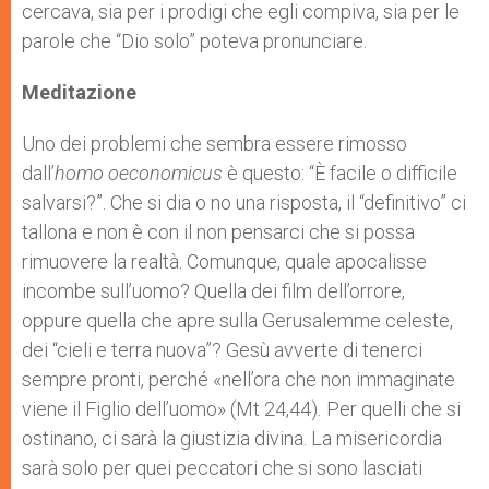
cercava, sia per i prodigi che egli compiva, sia per le
parole che “Dio solo” poteva pronunciare.
Meditazione
Uno dei problemi che sembra essere rimosso
dall’
homo oeconomicus
è questo: “È facile o difficile
salvarsi?”. Che si dia o no una risposta, il “definitivo” ci
tallona e non è con il non pensarci che si possa
rimuovere la realtà. Comunque, quale apocalisse
incombe sull’uomo? Quella dei film dell’orrore,
oppure quella che apre sulla Gerusalemme celeste,
dei “cieli e terra nuova”? Gesù avverte di tenerci
sempre pronti, perché «nell’ora che non immaginate
viene il Figlio dell’uomo» (Mt 24,44)
.
Per quelli che si
ostinano, ci sarà la giustizia divina. La misericordia
sarà solo per quei peccatori che si sono lasciati