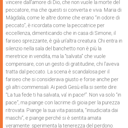
vincere dall’amore di Dio, che non vuole la morte del
peccatore, ma che questi si converta e viva. Maria di
Màgdala, come le altre donne che erano “in odore di
peccato”, è ricordata come la peccatrice per
eccellenza, dimenticando che in casa di Simone, il
fariseo sprezzante, è già un’altra creatura. Chi entra in
silenzio nella sala del banchetto non è più la
meretrice in vendita, ma la “salvata” che vuole
compensare, con un gesto di gratitudine, chi l’aveva
tratta dal peccato. La scena è scandalosa per il
fariseo che si considerava giusto e forse anche per
gli altri commensali. Ai piedi Gesù ella si sente dire:
“La tua fede ti ha salvata, va’ in pace!”. Non va solo “in
pace”, ma piange con lacrime di gioia per la purezza
ritrovata. Piange la sua vita passata, “insudiciata dai
maschi”, e piange perché si è sentita amata
veramente: sperimenta la tenerezza del perdono.