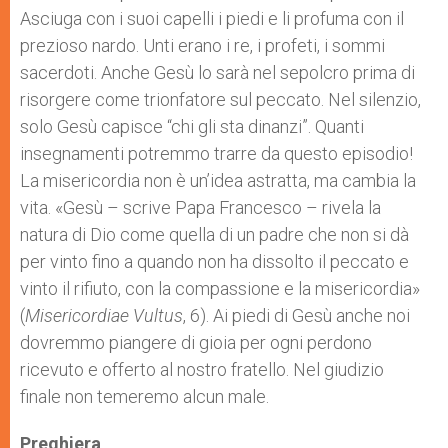
Asciuga con i suoi capelli i piedi e li profuma con il
prezioso nardo. Unti erano i re, i profeti, i sommi
sacerdoti. Anche Gesù lo sarà nel sepolcro prima di
risorgere come trionfatore sul peccato. Nel silenzio,
solo Gesù capisce “chi gli sta dinanzi”. Quanti
insegnamenti potremmo trarre da questo episodio!
La misericordia non è un’idea astratta, ma cambia la
vita. «Gesù – scrive Papa Francesco – rivela la
natura di Dio come quella di un padre che non si dà
per vinto fino a quando non ha dissolto il peccato e
vinto il rifiuto, con la compassione e la misericordia»
(
Misericordiae Vultus
,
6). Ai piedi di Gesù anche noi
dovremmo piangere di gioia per ogni perdono
ricevuto e offerto al nostro fratello. Nel giudizio
finale non temeremo alcun male.
Preghiera