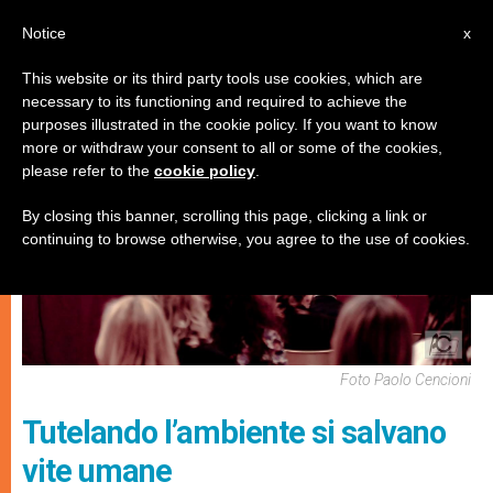
IT
Notice
x
This website or its third party tools use cookies, which are
necessary to its functioning and required to achieve the
ECOLOGIA
purposes illustrated in the cookie policy. If you want to know
more or withdraw your consent to all or some of the cookies,
please refer to the
cookie policy
.
By closing this banner, scrolling this page, clicking a link or
continuing to browse otherwise, you agree to the use of cookies.
Foto Paolo Cencioni
Tutelando l’ambiente si salvano
vite umane