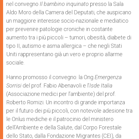
nel convegno
Il bambino inquinato
presso la Sala
Aldo Moro della Camera del Deputati, che auspicano
un maggiore interesse socio-nazionale e mediatico
per prevenire patologie croniche in costante
aumento tra i più piccoli – tumori, obesità, diabete di
tipo II, autismo e asma allergica – che negli Stati
Uniti rappresentano già un vero e proprio allarme
sociale.
Hanno promosso il convegno: la Ong
Emergenza
Sorrisi
del prof. Fabio Abenavoli e l’
Isde Italia
(Associazione medici per l’ambiente) del prof.
Roberto Romizi. Un incontro di grande importanza
per il futuro dei più piccoli, con notevole adesione tra
le Onlus mediche e il patrocinio del ministero
dell’Ambiente e della Salute, dal Corpo Forestale
dello Stato, dalla Fondazione Migrantes (CEI), da