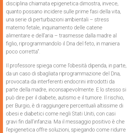
disciplina chiamata epigenetica dimostra, invece,
quanto possano incidere sulle prime fasi della vita,
una serie di perturbazioni ambientali – stress
materno fetale, inquinamento delle catene
alimentare e dell’aria – trasmesse dalla madre al
figlio, riprogrammandolo il Dna del feto, in maniera
poco corretta”.
Il professore spiega come l’obesità dipenda, in parte,
da un caso di sbagliata riprogrammazione del Dna,
provocata da interferenti endocrini introdotti da
parte della madre, inconsapevolmente. E lo stesso si
può dire per il diabete, autismo e il tumore. Il rischio,
per Burgio, è di raggiungere percentuali altissime di
obesi e diabetici come negli Stati Uniti, con casi
gravi fin dall’infanzia. Ma il messaggio positivo è che
l’epigenetica offre soluzioni, spiegando come ridurre