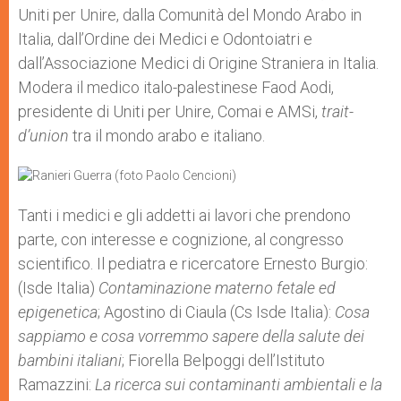
Uniti per Unire, dalla Comunità del Mondo Arabo in
Italia, dall’Ordine dei Medici e Odontoiatri e
dall’Associazione Medici di Origine Straniera in Italia.
Modera il medico italo-palestinese Faod Aodi,
presidente di Uniti per Unire, Comai e AMSi,
trait-
d’union
tra il mondo arabo e italiano.
Tanti i medici e gli addetti ai lavori che prendono
parte, con interesse e cognizione, al congresso
scientifico. Il pediatra e ricercatore Ernesto Burgio:
(Isde Italia)
Contaminazione materno fetale ed
epigenetica
; Agostino di Ciaula (Cs Isde Italia):
Cosa
sappiamo e cosa vorremmo sapere della salute dei
bambini italiani
; Fiorella Belpoggi dell’Istituto
Ramazzini:
La ricerca sui contaminanti ambientali e la