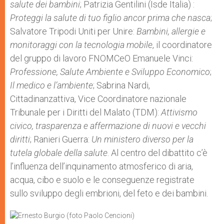
salute dei bambini
; Patrizia Gentilini (Isde Italia) :
Proteggi la salute di tuo figlio ancor prima che nasca
;
Salvatore Tripodi Uniti per Unire:
Bambini, allergie e
monitoraggi con la tecnologia mobile
, il coordinatore
del gruppo di lavoro FNOMCeO Emanuele Vinci:
Professione, Salute Ambiente e Sviluppo Economico
;
Il medico e l’ambiente
; Sabrina Nardi,
Cittadinanzattiva, Vice Coordinatore nazionale
Tribunale per i Diritti del Malato (TDM):
Attivismo
civico, trasparenza e affermazione di nuovi e vecchi
diritti
; Ranieri Guerra:
Un ministero diverso per la
tutela globale della salute
. Al centro del dibattito c’è
l’influenza dell’inquinamento atmosferico di aria,
acqua, cibo e suolo e le conseguenze registrate
sullo sviluppo degli embrioni, del feto e dei bambini.