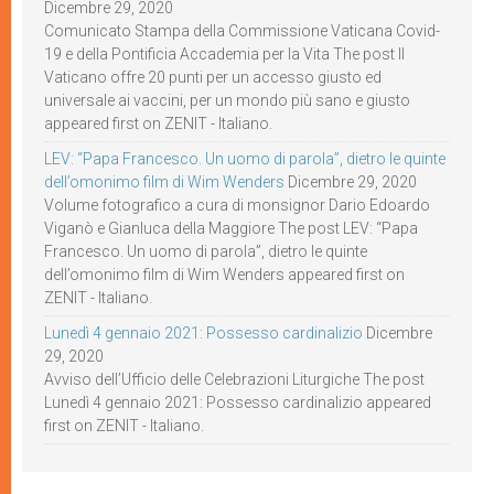
Dicembre 29, 2020
Comunicato Stampa della Commissione Vaticana Covid-
19 e della Pontificia Accademia per la Vita The post Il
Vaticano offre 20 punti per un accesso giusto ed
universale ai vaccini, per un mondo più sano e giusto
appeared first on ZENIT - Italiano.
LEV: “Papa Francesco. Un uomo di parola”, dietro le quinte
dell’omonimo film di Wim Wenders
Dicembre 29, 2020
Volume fotografico a cura di monsignor Dario Edoardo
Viganò e Gianluca della Maggiore The post LEV: “Papa
Francesco. Un uomo di parola”, dietro le quinte
dell’omonimo film di Wim Wenders appeared first on
ZENIT - Italiano.
Lunedì 4 gennaio 2021: Possesso cardinalizio
Dicembre
29, 2020
Avviso dell’Ufficio delle Celebrazioni Liturgiche The post
Lunedì 4 gennaio 2021: Possesso cardinalizio appeared
first on ZENIT - Italiano.