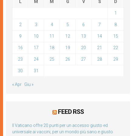
L
M
M
G
V
S
D
1
2
3
4
5
6
7
8
9
10
11
12
13
14
15
16
17
18
19
20
21
22
23
24
25
26
27
28
29
30
31
« Apr
Giu »
FEED RSS
Il Vaticano offre 20 punti per un accesso giusto ed
universale ai vaccini, per un mondo più sano e giusto