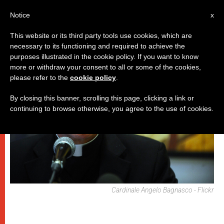
IT
Notice
x
This website or its third party tools use cookies, which are
necessary to its functioning and required to achieve the
DICASTERI
purposes illustrated in the cookie policy. If you want to know
more or withdraw your consent to all or some of the cookies,
please refer to the
cookie policy
.
By closing this banner, scrolling this page, clicking a link or
continuing to browse otherwise, you agree to the use of cookies.
Cardinale Angelo Bagnasco - Flickr