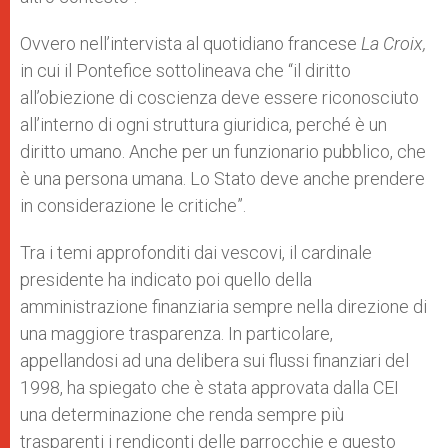
Ovvero nell’intervista al quotidiano francese
La Croix,
in cui il Pontefice sottolineava che “il diritto
all’obiezione di coscienza deve essere riconosciuto
all’interno di ogni struttura giuridica, perché è un
diritto umano. Anche per un funzionario pubblico, che
è una persona umana. Lo Stato deve anche prendere
in considerazione le critiche”.
Tra i temi approfonditi dai vescovi, il cardinale
presidente ha indicato poi quello della
amministrazione finanziaria sempre nella direzione di
una maggiore trasparenza. In particolare,
appellandosi ad una delibera sui flussi finanziari del
1998, ha spiegato che è stata approvata dalla CEI
una determinazione che renda sempre più
trasparenti i rendiconti delle parrocchie e questo