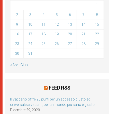
1
2
3
4
5
6
7
8
9
10
11
12
13
14
15
16
17
18
19
20
21
22
23
24
25
26
27
28
29
30
31
« Apr
Giu »
FEED RSS
Il Vaticano offre 20 punti per un accesso giusto ed
universale ai vaccini, per un mondo più sano e giusto
Dicembre 29, 2020