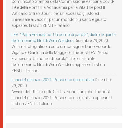
Comunicato Stampa della Commissione Vaticana Covid-
19 e della Pontificia Accademia per la Vita The post Il
Vaticano offre 20 punti per un accesso giusto ed
universale ai vaccini, per un mondo più sano e giusto
appeared first on ZENIT - Italiano.
LEV: “Papa Francesco. Un uomo di parola”, dietro le quinte
dell’omonimo film di Wim Wenders
Dicembre 29, 2020
Volume fotografico a cura di monsignor Dario Edoardo
Viganò e Gianluca della Maggiore The post LEV: “Papa
Francesco. Un uomo di parola”, dietro le quinte
dell’omonimo film di Wim Wenders appeared first on
ZENIT - Italiano.
Lunedì 4 gennaio 2021: Possesso cardinalizio
Dicembre
29, 2020
Avviso dell’Ufficio delle Celebrazioni Liturgiche The post
Lunedì 4 gennaio 2021: Possesso cardinalizio appeared
first on ZENIT - Italiano.