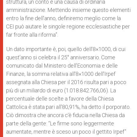
struttura, un conto è una causa di ordinaria
amministrazione.
Mettendo insieme questo elementi
entro la fine dell’anno, definiremo meglio come la
CEI può aiutare le singole regione ecclesiastiche
per
far fronte alla riforma”.
Un dato importante è, poi, quello dell’8×1000, di cui
quest’anno si celebra il 25° anniversario. Come
comunicato dal Ministero dell’Economia e delle
Finanze, la somma relativa all’8×1000 dell’Irpef
assegnata alla Chiesa per il 2016 risulta pari a poco
più di un miliardo di euro (1.018.842.766,06). La
percentuale delle scelte a favore della Chiesa
Cattolica è stata pari all’80,91%, ha detto il porporato.
Ciò dimostra che ancora c’è fiducia nella Chiesa da
parte della gente: “Le firme sono leggermente
aumentate, mentre è sceso un poco il gettito Irpef”