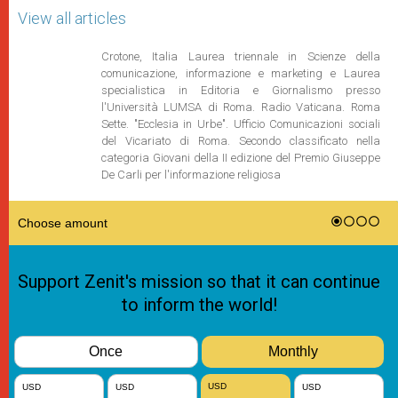
View all articles
Crotone, Italia Laurea triennale in Scienze della
comunicazione, informazione e marketing e Laurea
specialistica in Editoria e Giornalismo presso
l'Università LUMSA di Roma. Radio Vaticana. Roma
Sette. "Ecclesia in Urbe". Ufficio Comunicazioni sociali
del Vicariato di Roma. Secondo classificato nella
categoria Giovani della II edizione del Premio Giuseppe
De Carli per l'informazione religiosa