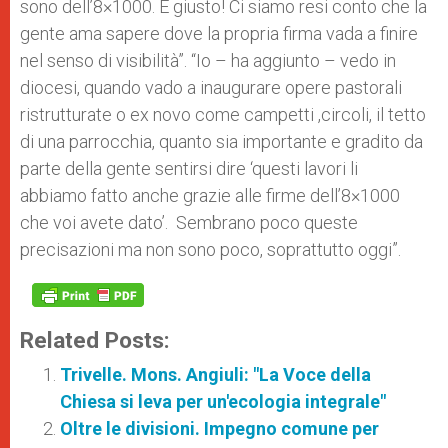
sono dell’8×1000. È giusto! Ci siamo resi conto che la
gente ama sapere dove la propria firma vada a finire
nel senso di visibilità”. “Io – ha aggiunto – vedo in
diocesi, quando vado a inaugurare opere pastorali
ristrutturate o ex novo come campetti ,circoli, il tetto
di una parrocchia, quanto sia importante e gradito da
parte della gente sentirsi dire ‘questi lavori li
abbiamo fatto anche grazie alle firme dell’8×1000
che voi avete dato’.
Sembrano poco queste
precisazioni ma non sono poco, soprattutto oggi”.
Related Posts:
Trivelle. Mons. Angiuli: "La Voce della
Chiesa si leva per un'ecologia integrale"
Oltre le divisioni. Impegno comune per