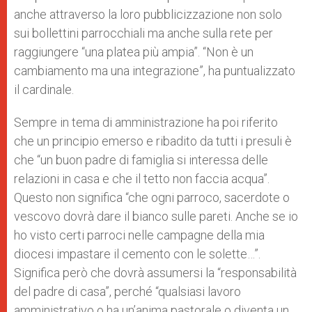
anche attraverso la loro pubblicizzazione non solo
sui bollettini parrocchiali ma anche sulla rete per
raggiungere “una platea più ampia”. “Non è un
cambiamento ma una integrazione”, ha puntualizzato
il cardinale.
Sempre in tema di amministrazione ha poi riferito
che un principio emerso e ribadito da tutti i presuli è
che “un buon padre di famiglia si interessa delle
relazioni in casa e che il tetto non faccia acqua”.
Questo non significa “che ogni parroco, sacerdote o
vescovo dovrà dare il bianco sulle pareti. Anche se io
ho visto certi parroci nelle campagne della mia
diocesi impastare il cemento con le solette…”.
Significa però che dovrà assumersi la “responsabilità
del padre di casa”, perché “qualsiasi lavoro
amministrativo o ha un’anima pastorale o diventa un