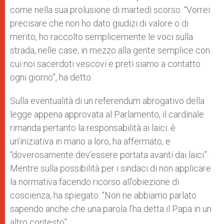
come nella sua prolusione di martedì scorso. “Vorrei
precisare che non ho dato giudizi di valore o di
merito, ho raccolto semplicemente le voci sulla
strada, nelle case, in mezzo alla gente semplice con
cui noi sacerdoti vescovi e preti siamo a contatto
ogni giorno”, ha detto.
Sulla eventualità di un referendum abrogativo della
legge appena approvata al Parlamento, il cardinale
rimanda pertanto la responsabilità ai laici: è
un’iniziativa in mano a loro, ha affermato, e
“doverosamente dev’essere portata avanti dai laici”.
Mentre sulla possibilità per i sindaci di non applicare
la normativa facendo ricorso all’obiezione di
coscienza, ha spiegato: “Non ne abbiamo parlato
sapendo anche che una parola l’ha detta il Papa in un
altro contesto”.