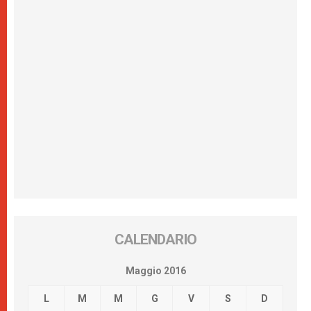
CALENDARIO
Maggio 2016
L
M
M
G
V
S
D