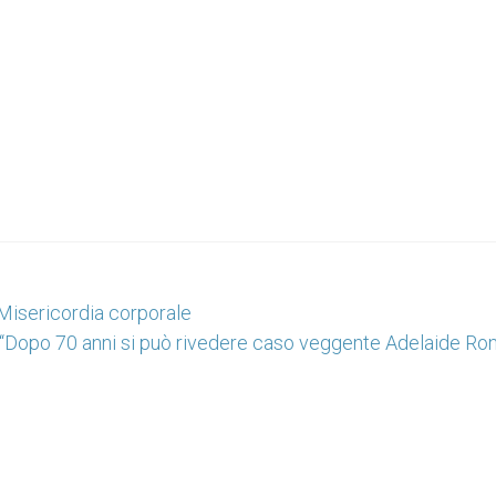
 Misericordia corporale
 “Dopo 70 anni si può rivedere caso veggente Adelaide Ron