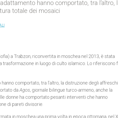
 riadattamento hanno comportato, tra l’altro, 
rtura totale dei mosaici
ALI
ofia) a Trabzon, riconvertita in moschea nel 2013, è stata
 trasformazione in luogo di culto islamico. Lo riferiscono f
 hanno comportato, tra l’altro, la distruzione degli affreschi
portato da
Agos
, giornale bilingue turco-armeno, anche la
e alle donne ha comportato pesanti interventi che hanno
ne di pareti divisorie.
formata in moschea una prima volta in epoca ottomana, nel 