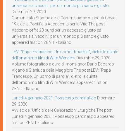
universale ai vaccini, per un mondo più sano e giusto
Dicembre 29, 2020
Comunicato Stampa della Commissione Vaticana Covid-
19 e della Pontificia Accademia per la Vita The post Il
Vaticano offre 20 punti per un accesso giusto ed
universale ai vaccini, per un mondo più sano e giusto
appeared first on ZENIT - Italiano.
LEV: “Papa Francesco. Un uomo di parola”, dietro le quinte
dell’omonimo film di Wim Wenders
Dicembre 29, 2020
Volume fotografico a cura di monsignor Dario Edoardo
Viganò e Gianluca della Maggiore The post LEV: “Papa
Francesco. Un uomo di parola”, dietro le quinte
dell’omonimo film di Wim Wenders appeared first on
ZENIT - Italiano.
Lunedì 4 gennaio 2021: Possesso cardinalizio
Dicembre
29, 2020
Avviso dell’Ufficio delle Celebrazioni Liturgiche The post
Lunedì 4 gennaio 2021: Possesso cardinalizio appeared
first on ZENIT - Italiano.