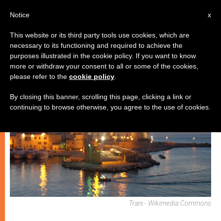
IT
Notice
x
This website or its third party tools use cookies, which are
necessary to its functioning and required to achieve the
SPIRITUALITÀ E PREGHIERA
purposes illustrated in the cookie policy. If you want to know
more or withdraw your consent to all or some of the cookies,
please refer to the
cookie policy
.
By closing this banner, scrolling this page, clicking a link or
continuing to browse otherwise, you agree to the use of cookies.
Trani - Wikimedia Commons