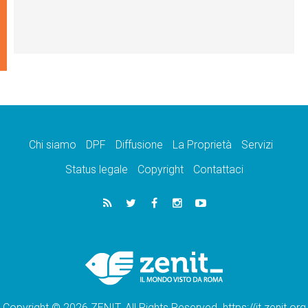
Chi siamo
DPF
Diffusione
La Proprietà
Servizi
Status legale
Copyright
Contattaci
Copyright © 2026 ZENIT. All Rights Reserved. https://it.zenit.org