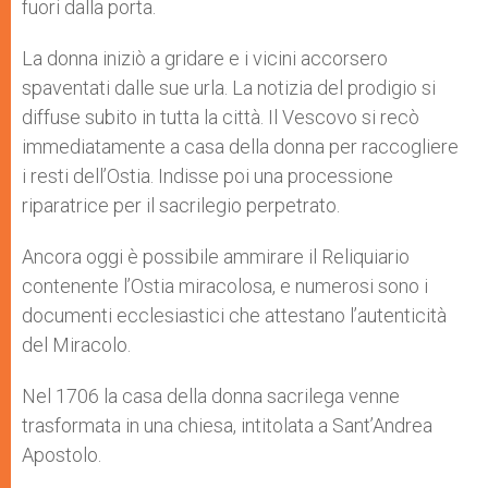
fuori dalla porta.
La donna iniziò a gridare e i vicini accorsero
spaventati dalle sue urla. La notizia del prodigio si
diffuse subito in tutta la città. Il Vescovo si recò
immediatamente a casa della donna per raccogliere
i resti dell’Ostia. Indisse poi una processione
riparatrice per il sacrilegio perpetrato.
Ancora oggi è possibile ammirare il Reliquiario
contenente l’Ostia miracolosa, e numerosi sono i
documenti ecclesiastici che attestano l’autenticità
del Miracolo.
Nel 1706 la casa della donna sacrilega venne
trasformata in una chiesa, intitolata a Sant’Andrea
Apostolo.