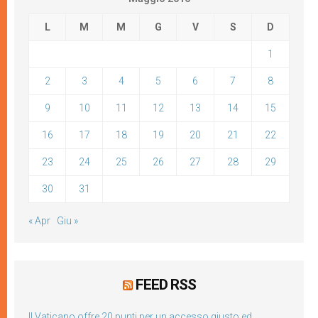
L
M
M
G
V
S
D
1
2
3
4
5
6
7
8
9
10
11
12
13
14
15
16
17
18
19
20
21
22
23
24
25
26
27
28
29
30
31
« Apr
Giu »
FEED RSS
Il Vaticano offre 20 punti per un accesso giusto ed