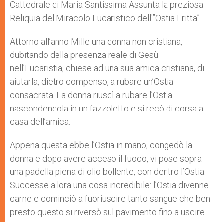
Cattedrale di Maria Santissima Assunta la preziosa
r
Reliquia del Miracolo Eucaristico dell'”Ostia Fritta”.
Attorno all’anno Mille una donna non cristiana,
dubitando della presenza reale di Gesù
nell’Eucaristia, chiese ad una sua amica cristiana, di
aiutarla, dietro compenso, a rubare un’Ostia
consacrata. La donna riuscì a rubare l’Ostia
nascondendola in un fazzoletto e si recò di corsa a
casa dell’amica.
Appena questa ebbe l’Ostia in mano, congedò la
donna e dopo avere acceso il fuoco, vi pose sopra
una padella piena di olio bollente, con dentro l’Ostia.
Successe allora una cosa incredibile: l’Ostia divenne
carne e cominciò a fuoriuscire tanto sangue che ben
presto questo si riversò sul pavimento fino a uscire