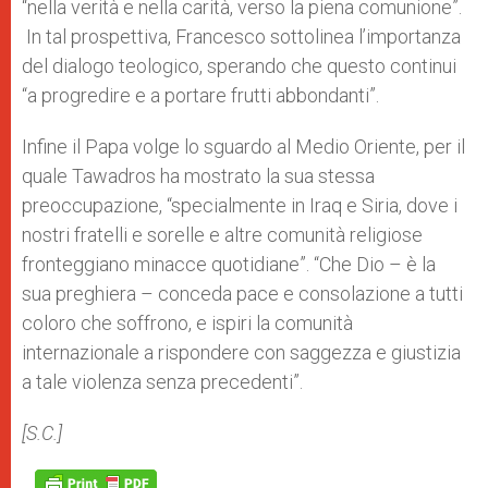
“nella verità e nella carità, verso la piena comunione”.
In tal prospettiva, Francesco sottolinea l’importanza
del dialogo teologico, sperando che questo continui
“a progredire e a portare frutti abbondanti”.
Infine il Papa volge lo sguardo al Medio Oriente, per il
quale Tawadros ha mostrato la sua stessa
preoccupazione, “specialmente in Iraq e Siria, dove i
nostri fratelli e sorelle e altre comunità religiose
fronteggiano minacce quotidiane”. “Che Dio – è la
sua preghiera – conceda pace e consolazione a tutti
coloro che soffrono, e ispiri la comunità
internazionale a rispondere con saggezza e giustizia
a tale violenza senza precedenti”.
[S.C.]