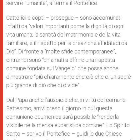
servire l’umanità”, afferma il Pontefice.
Cattolici e copti – prosegue – sono accomunati
infatti da “valori importanti come la dignità di ogni
vita umana, la santità del matrimonio e della vita
familiare, e il rispetto per la creazione affidataci da
Dio”. Di fronte a “molte sfide contemporanee”,
entrambi sono “chiamati a offrire una risposta
comune fondata sul Vangelo” che possa anche
dimostrare “più chiaramente che ciò che ci unisce è
più grande di ciò che ci divide”.
Dal Papa anche l’auspicio che, in virtù del comune
Battesimo, arrivi preso il giorno in cui questa
comunione ecumenica sarà possibile “renderla
visibile nella mensa eucaristica comune”. Lo Spirito
Santo – scrive il Pontefice – guidi le due Chiese