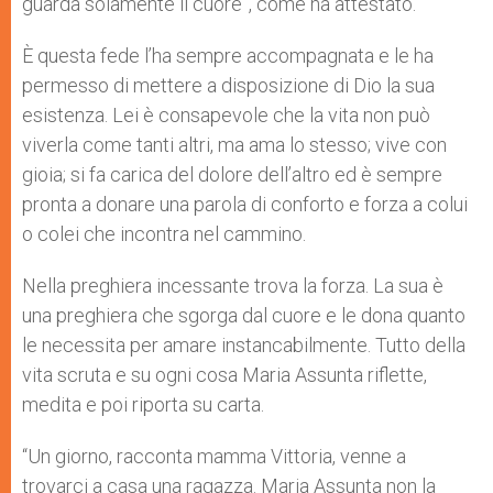
guarda solamente il cuore”, come ha attestato.
È questa fede l’ha sempre accompagnata e le ha
permesso di mettere a disposizione di Dio la sua
esistenza. Lei è consapevole che la vita non può
viverla come tanti altri, ma ama lo stesso; vive con
gioia; si fa carica del dolore dell’altro ed è sempre
pronta a donare una parola di conforto e forza a colui
o colei che incontra nel cammino.
Nella preghiera incessante trova la forza. La sua è
una preghiera che sgorga dal cuore e le dona quanto
le necessita per amare instancabilmente. Tutto della
vita scruta e su ogni cosa Maria Assunta riflette,
medita e poi riporta su carta.
“Un giorno, racconta mamma Vittoria, venne a
trovarci a casa una ragazza. Maria Assunta non la