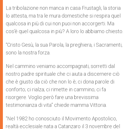
La tribolazione non manca in casa Frustagli, la storia
lo attesta, ma tra le mura domestiche si respira quel
qualcosa in più di cui non puoi non accorgerti. Ma
cos’è quel qualcosa in più? A loro lo abbiamo chiesto.
“Cristo Gesù, la sua Parola, la preghiera, i Sacramenti,
sono la nostra forza.
Nel cammino veniamo accompagnati, sorretti dal
nostro padre spirituale che ci aiuta a discernere ciò
che è giusto da ciò che non lo è; ci dona parole di
conforto; ci rialza; ci rimette in cammino; ci fa
risorgere. Voglio però fare una brevissima
testimonianza di vita” chiede mamma Vittoria.
“Nel 1982 ho conosciuto il Movimento Apostolico,
realtà ecclesiale nata a Catanzaro il 3 novembre del