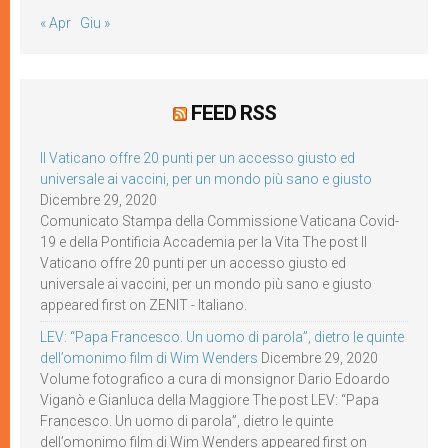
« Apr
Giu »
FEED RSS
Il Vaticano offre 20 punti per un accesso giusto ed
universale ai vaccini, per un mondo più sano e giusto
Dicembre 29, 2020
Comunicato Stampa della Commissione Vaticana Covid-
19 e della Pontificia Accademia per la Vita The post Il
Vaticano offre 20 punti per un accesso giusto ed
universale ai vaccini, per un mondo più sano e giusto
appeared first on ZENIT - Italiano.
LEV: “Papa Francesco. Un uomo di parola”, dietro le quinte
dell’omonimo film di Wim Wenders
Dicembre 29, 2020
Volume fotografico a cura di monsignor Dario Edoardo
Viganò e Gianluca della Maggiore The post LEV: “Papa
Francesco. Un uomo di parola”, dietro le quinte
dell’omonimo film di Wim Wenders appeared first on