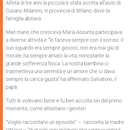
All’età di tre anni la piccola è stata iscritta all’asilo di
Cusano Milanino, in provincia di Milano, dove la
famiglia abitava.
Man mano che cresceva Maria Assunta partecipava
a diverse attività e “lo faceva sempre con il sorriso. Il
suo sguardo era sempre gioioso, non era mai giù di
morale, ha sempre amato la vita, nonostante la
grande sofferenza fisica. La nostra bambina ci
trasmetteva una serenità e un amore che ci dava
sempre la carica giusta” ha affermato Salvatore, il
papà.
Tutti le volevano bene e fu ben accolta sin dal primo
momento, come attestano i genitori.
“Voglio raccontarvi un episodio” – racconta la madre
Vittoria – “di quegli anni milanesi che rappresenterà