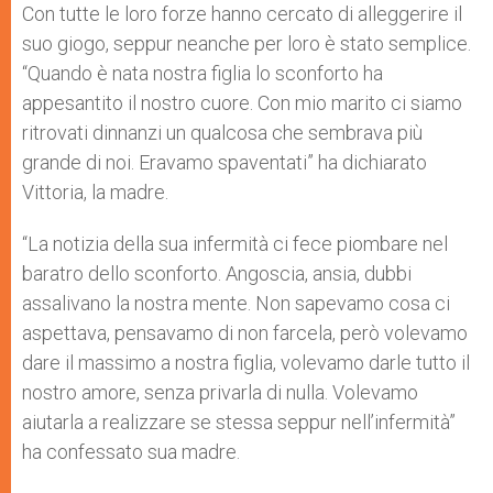
Con tutte le loro forze hanno cercato di alleggerire il
suo giogo, seppur neanche per loro è stato semplice.
“Quando è nata nostra figlia lo sconforto ha
appesantito il nostro cuore. Con mio marito ci siamo
ritrovati dinnanzi un qualcosa che sembrava più
grande di noi. Eravamo spaventati” ha dichiarato
Vittoria, la madre.
“La notizia della sua infermità ci fece piombare nel
baratro dello sconforto. Angoscia, ansia, dubbi
assalivano la nostra mente. Non sapevamo cosa ci
aspettava, pensavamo di non farcela, però volevamo
dare il massimo a nostra figlia, volevamo darle tutto il
nostro amore, senza privarla di nulla. Volevamo
aiutarla a realizzare se stessa seppur nell’infermità”
ha confessato sua madre.