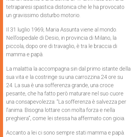
tetraparesi spastica distonica che le ha provocato
un gravissimo disturbo motorio.
Il 31 luglio 1969, Maria Assunta viene al mondo.
Nell’ospedale di Desio, in provincia di Milano, la
piccola, dopo ore di travaglio, è tra le braccia di
mamma e papà.
La malattia la accompagna sin dal primo istante della
sua vita e la costringe su una carrozzina 24 ore su
24. La sua è una sofferenza grande, una croce
pesante, che ha fatto però maturare nel suo cuore
una consapevolezza: “La sofferenza è salvezza per
l’anima. Bisogna lottare con molta forza e nella
preghiera”, come lei stessa ha affermato con gioia.
Accanto a lei ci sono sempre stati mamma e papà.