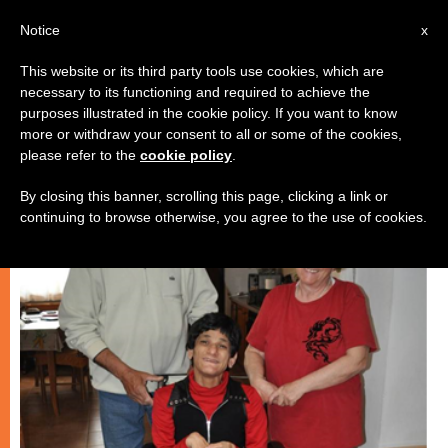
IT
Notice
x
This website or its third party tools use cookies, which are
necessary to its functioning and required to achieve the
MATRIMONIO E FAMIGLIA
purposes illustrated in the cookie policy. If you want to know
more or withdraw your consent to all or some of the cookies,
please refer to the
cookie policy
.
By closing this banner, scrolling this page, clicking a link or
continuing to browse otherwise, you agree to the use of cookies.