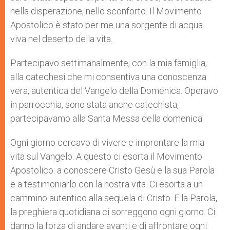
nella disperazione, nello sconforto. Il Movimento
Apostolico è stato per me una sorgente di acqua
viva nel deserto della vita.
Partecipavo settimanalmente, con la mia famiglia,
alla catechesi che mi consentiva una conoscenza
vera, autentica del Vangelo della Domenica. Operavo
in parrocchia, sono stata anche catechista,
partecipavamo alla Santa Messa della domenica.
Ogni giorno cercavo di vivere e improntare la mia
vita sul Vangelo. A questo ci esorta il Movimento
Apostolico: a conoscere Cristo Gesù e la sua Parola
e a testimoniarlo con la nostra vita. Ci esorta a un
cammino autentico alla sequela di Cristo. E la Parola,
la preghiera quotidiana ci sorreggono ogni giorno. Ci
danno la forza di andare avanti e di affrontare ogni