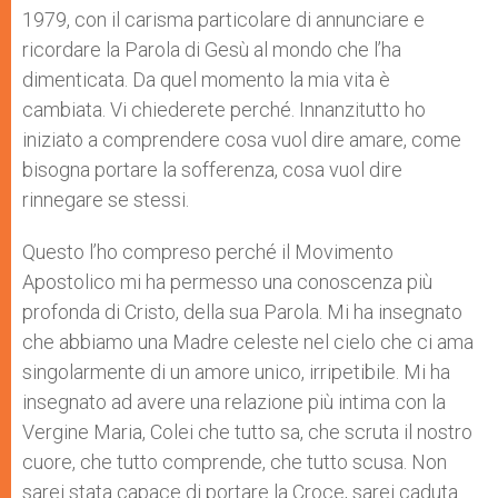
1979, con il carisma particolare di annunciare e
ricordare la Parola di Gesù al mondo che l’ha
dimenticata. Da quel momento la mia vita è
cambiata. Vi chiederete perché. Innanzitutto ho
iniziato a comprendere cosa vuol dire amare, come
bisogna portare la sofferenza, cosa vuol dire
rinnegare se stessi.
Questo l’ho compreso perché il Movimento
Apostolico mi ha permesso una conoscenza più
profonda di Cristo, della sua Parola. Mi ha insegnato
che abbiamo una Madre celeste nel cielo che ci ama
singolarmente di un amore unico, irripetibile. Mi ha
insegnato ad avere una relazione più intima con la
Vergine Maria, Colei che tutto sa, che scruta il nostro
cuore, che tutto comprende, che tutto scusa. Non
sarei stata capace di portare la Croce, sarei caduta