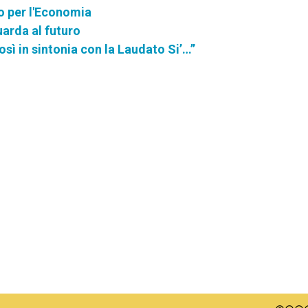
io per l'Economia
arda al futuro
osì in sintonia con la Laudato Si’…”