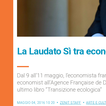
La Laudato Sì tra eco
Dal 9 all’11 maggio, l’economista fra
economist all’Agence Française de Dé
ultimo libro “Transizione ecologica”
MAGGIO 04, 2016 10:20
ZENIT STAFF
ARTE E CUL