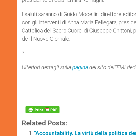
I saluti saranno di Guido Mocellin, direttore edito
con gli interventi di Anna Maria Fellegara, presid
Cattolica del Sacro Cuore, di Giuseppe Ghittoni, 
de Il Nuovo Giornale.
*
Ulteriori dettagli sulla
pagina
del sito dell’EMI ded
Related Posts:
"Accountability. La virtù della politica 