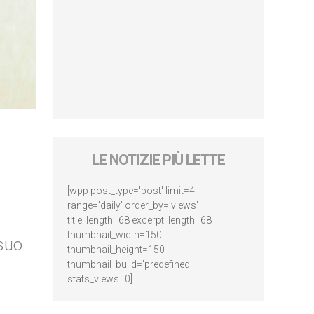
LE NOTIZIE PIÙ LETTE
[wpp post_type='post' limit=4
range='daily' order_by='views'
title_length=68 excerpt_length=68
thumbnail_width=150
 suo
thumbnail_height=150
thumbnail_build='predefined'
stats_views=0]