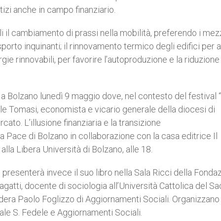
tizi anche in campo finanziario.
ali il cambiamento di prassi nella mobilità, preferendo i mez
orto inquinanti; il rinnovamento termico degli edifici per 
gie rinnovabili, per favorire l’autoproduzione e la riduzione
irà a Bolzano lunedì 9 maggio dove, nel contesto del festival “
le Tomasi, economista e vicario generale della diocesi di
to. L’illusione finanziaria e la transizione
a Pace di Bolzano in collaborazione con la casa editrice Il
alla Libera Università di Bolzano, alle 18.
 presenterà invece il suo libro nella Sala Ricci della Fonda
gatti, docente di sociologia all’Università Cattolica del Sa
odera Paolo Foglizzo di Aggiornamenti Sociali. Organizzano
rale S. Fedele e Aggiornamenti Sociali.