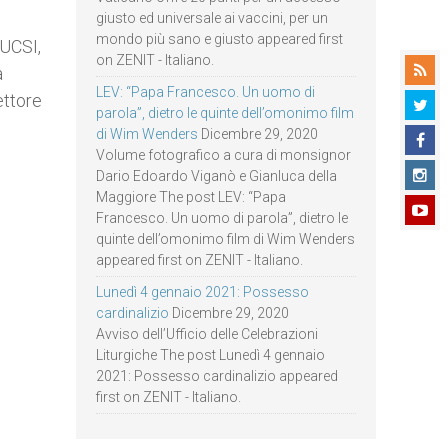
giusto ed universale ai vaccini, per un
mondo più sano e giusto appeared first
 UCSI,
on ZENIT - Italiano.
à
LEV: “Papa Francesco. Un uomo di
ettore
parola”, dietro le quinte dell’omonimo film
di Wim Wenders
Dicembre 29, 2020
Volume fotografico a cura di monsignor
Dario Edoardo Viganò e Gianluca della
Maggiore The post LEV: “Papa
Francesco. Un uomo di parola”, dietro le
quinte dell’omonimo film di Wim Wenders
appeared first on ZENIT - Italiano.
Lunedì 4 gennaio 2021: Possesso
cardinalizio
Dicembre 29, 2020
Avviso dell’Ufficio delle Celebrazioni
Liturgiche The post Lunedì 4 gennaio
2021: Possesso cardinalizio appeared
first on ZENIT - Italiano.