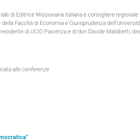
riale di Editrice Missionaria Italiana e consigliere regionale
e della Facoltà di Economia e Giurisprudenza dell’Universit
presidente di UCID Piacenza e di don Davide Maloberti, dir
icata alle conferenze
democratica"